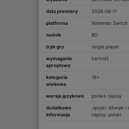
data premiery
2026-08-11
platforma
Nintendo Switch
nośnik
BD
tryb gry
single player
wymagania
kartridż
sprzętowe
kategoria
18+
wiekowa
wersja językowa
polska napisy
dodatkowe
Języki: dźwięk i 
informacje
napisy: polski