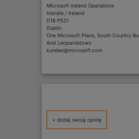
Microsoft Ireland Operations
Irlandia / Ireland
D18 P521
Dublin
One Microsoft Place, South Country Bu
And Leopardstown
kunden@microsoft.com
+ dodaj swoją opinię