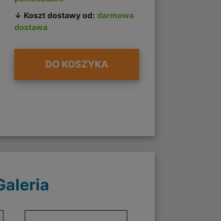
↓ Koszt dostawy od:
darmowa
dostawa
DO KOSZYKA
Galeria