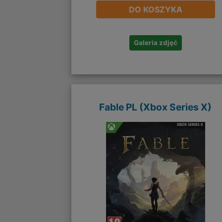
DO KOSZYKA
Galeria zdjęć
Fable PL (Xbox Series X)