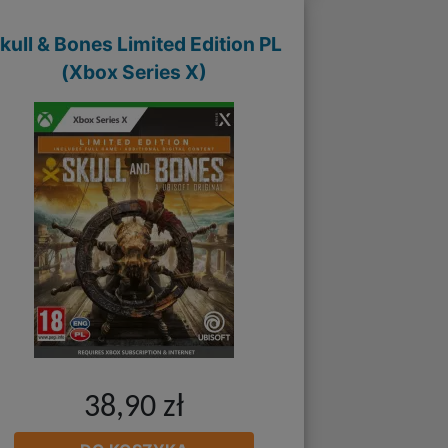
kull & Bones Limited Edition PL
(Xbox Series X)
38,90 zł