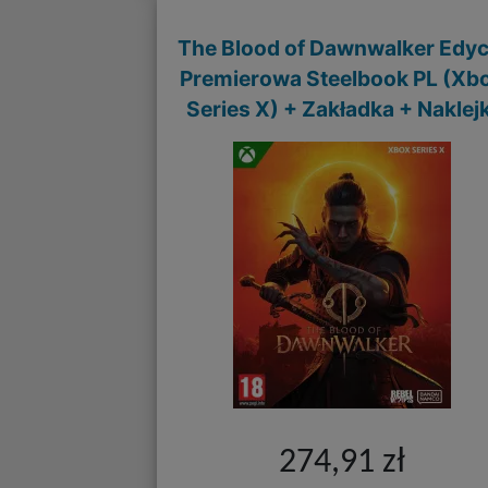
The Blood of Dawnwalker Edyc
Premierowa Steelbook PL (Xb
Series X) + Zakładka + Naklejk
274,91 zł