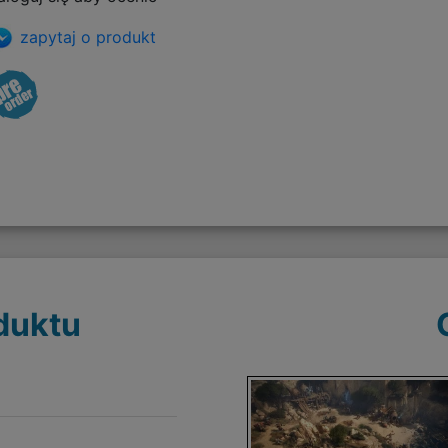
zapytaj o produkt
duktu