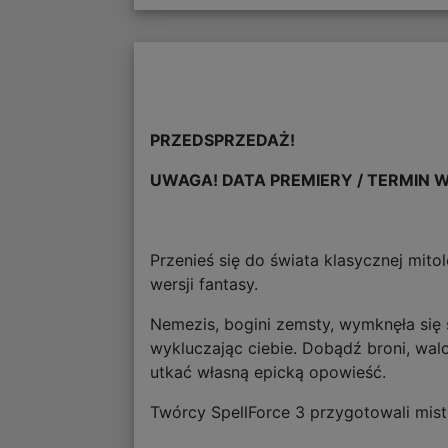
PRZEDSPRZEDAŻ!
UWAGA! DATA PREMIERY / TERMIN W
Przenieś się do świata klasycznej mito
wersji fantasy.
Nemezis, bogini zemsty, wymknęła się sp
wykluczając ciebie. Dobądź broni, wal
utkać własną epicką opowieść.
Twórcy SpellForce 3 przygotowali mis