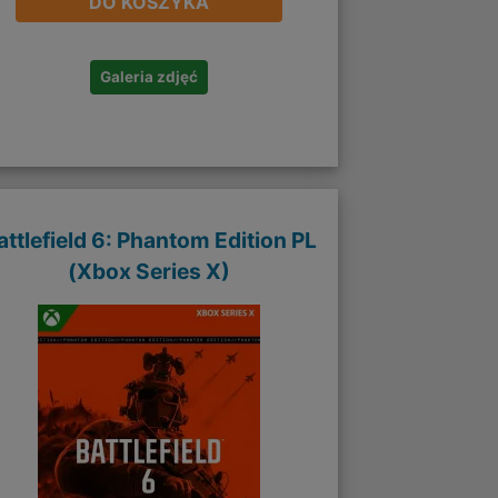
DO KOSZYKA
Galeria zdjęć
attlefield 6: Phantom Edition PL
(Xbox Series X)