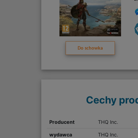
Do schowka
Cechy pro
Producent
THQ Inc.
wydawca
THQ Inc.