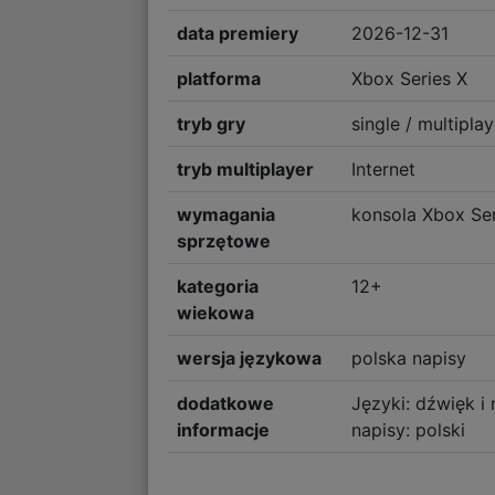
data premiery
2026-12-31
platforma
Xbox Series X
tryb gry
single / multiplay
tryb multiplayer
Internet
wymagania
konsola Xbox Ser
sprzętowe
kategoria
12+
wiekowa
wersja językowa
polska napisy
dodatkowe
Języki: dźwięk i 
informacje
napisy: polski