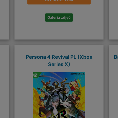
Galeria zdjęć
Persona 4 Revival PL (Xbox
B
Series X)