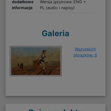
dodatkowe
Wersja językowa: ENG +
informacje
PL (audio i napisy)
Galeria
Wszystkich
obrazków: 6