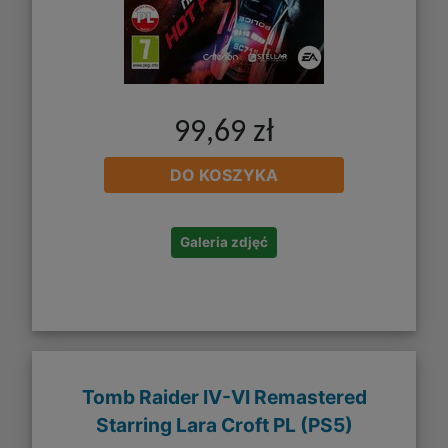
99,69 zł
DO KOSZYKA
Galeria zdjęć
Tomb Raider IV-VI Remastered
Starring Lara Croft PL (PS5)