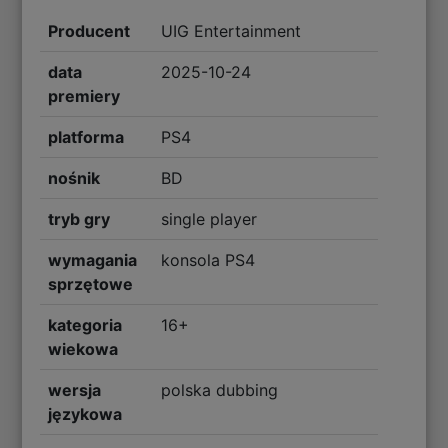
Producent
UIG Entertainment
data
2025-10-24
premiery
platforma
PS4
nośnik
BD
tryb gry
single player
wymagania
konsola PS4
sprzętowe
kategoria
16+
wiekowa
wersja
polska dubbing
językowa