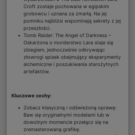
Croft zostaje pochowana w egipskim
grobowcu i uznana za zmarłą. Na jej
pomniku najbliżsi wspominają sekrety z jej
przeszłości.
Tomb Raider: The Angel of Darkness –
Oskarżona o morderstwo Lara staje się
zbiegiem, jednocześnie odkrywając
złowrogi spisek obejmujący eksperymenty
alchemiczne i poszukiwania starożytnych
artefaktów.
Kluczowe cechy:
Zobacz klasyczną i odświeżoną oprawę:
Baw się oryginalnymi modelami lub w
dowolnym momencie przełącz się na
zremasterowaną grafikę.