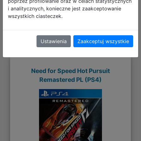
poprzez profilowanie oraz w celach statystycznych
i analitycznych, konieczne jest zaakceptowanie
Galeria zdjęć
wszystkich ciasteczek.
Ustawienia
Zaakceptuj wszystkie
Need for Speed Hot Pursuit
Remastered PL (PS4)