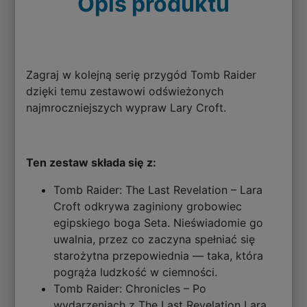
Opis produktu
Zagraj w kolejną serię przygód Tomb Raider
dzięki temu zestawowi odświeżonych
najmroczniejszych wypraw Lary Croft.
Ten zestaw składa się z:
Tomb Raider: The Last Revelation – Lara
Croft odkrywa zaginiony grobowiec
egipskiego boga Seta. Nieświadomie go
uwalnia, przez co zaczyna spełniać się
starożytna przepowiednia — taka, która
pogrąża ludzkość w ciemności.
Tomb Raider: Chronicles – Po
wydarzeniach z The Last Revelation Lara