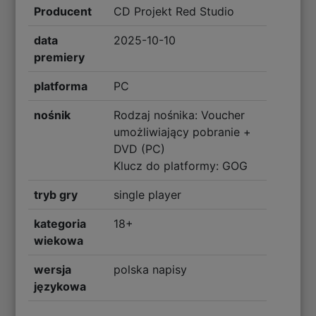
Producent
CD Projekt Red Studio
data
2025-10-10
premiery
platforma
PC
nośnik
Rodzaj nośnika: Voucher
umożliwiający pobranie +
DVD (PC)
Klucz do platformy: GOG
tryb gry
single player
kategoria
18+
wiekowa
wersja
polska napisy
językowa