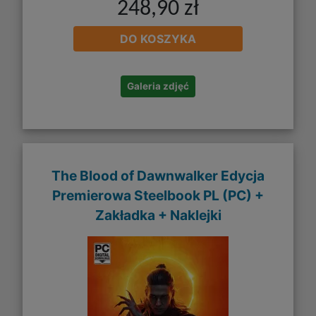
248,90 zł
DO KOSZYKA
Galeria zdjęć
The Blood of Dawnwalker Edycja
Premierowa Steelbook PL (PC) +
Zakładka + Naklejki