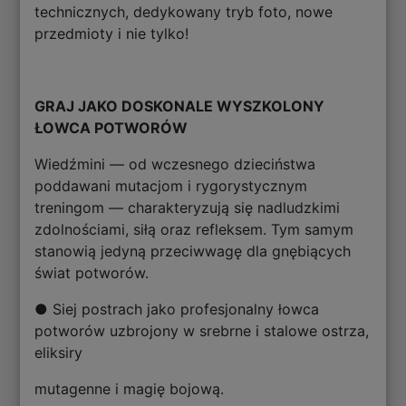
technicznych, dedykowany tryb foto, nowe
przedmioty i nie tylko!
GRAJ JAKO DOSKONALE WYSZKOLONY
ŁOWCA POTWORÓW
Wiedźmini — od wczesnego dzieciństwa
poddawani mutacjom i rygorystycznym
treningom — charakteryzują się nadludzkimi
zdolnościami, siłą oraz refleksem. Tym samym
stanowią jedyną przeciwwagę dla gnębiących
świat potworów.
● Siej postrach jako profesjonalny łowca
potworów uzbrojony w srebrne i stalowe ostrza,
eliksiry
mutagenne i magię bojową.