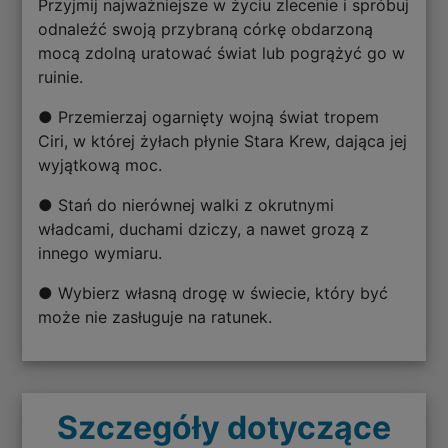
Przyjmij najważniejsze w życiu zlecenie i spróbuj
odnaleźć swoją przybraną córkę obdarzoną
mocą zdolną uratować świat lub pogrążyć go w
ruinie.
● Przemierzaj ogarnięty wojną świat tropem
Ciri, w której żyłach płynie Stara Krew, dająca jej
wyjątkową moc.
● Stań do nierównej walki z okrutnymi
władcami, duchami dziczy, a nawet grozą z
innego wymiaru.
● Wybierz własną drogę w świecie, który być
może nie zasługuje na ratunek.
Szczegóły dotyczące