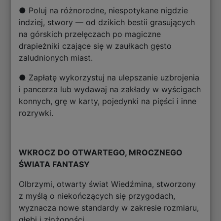
● Poluj na różnorodne, niespotykane nigdzie
indziej, stwory — od dzikich bestii grasujących
na górskich przełęczach po magiczne
drapieżniki czające się w zaułkach gęsto
zaludnionych miast.
● Zapłatę wykorzystuj na ulepszanie uzbrojenia
i pancerza lub wydawaj na zakłady w wyścigach
konnych, grę w karty, pojedynki na pięści i inne
rozrywki.
WKROCZ DO OTWARTEGO, MROCZNEGO
ŚWIATA FANTASY
Olbrzymi, otwarty świat Wiedźmina, stworzony
z myślą o niekończących się przygodach,
wyznacza nowe standardy w zakresie rozmiaru,
głębi i złożoności.