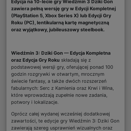
Edycja na 10-lecie gry Wiedźmin 3 Dziki Gon
zawiera pełną wersję gry w Edycji Kompletnej
(PlayStation 5, Xbox Series X) lub Edycji Gry
Roku (PC), lentikularną kartę magnetyczną
oraz wyjątkowy, jubileuszowy steelbook.
Wiedźmin 3: Dziki Gon — Edycja Kompletna
oraz Edycja Gry Roku
składają się z
podstawowej wersji gry, oferującej ponad 100
godzin rozgrywki w otwartym, mrocznym
świecie fantasy, a także dwóch rozszerzeń
fabularnych: Serc z Kamienia oraz Krwi i Wina,
które wprowadzają zupełnie nowe zadania,
potwory i lokalizacje.
Oprócz całej wydanej wcześniej dodatkowej
zawartości, te edycje gry Wiedźmin 3: Dziki Gon
zawierają szereg usprawnień wizualnych oraz