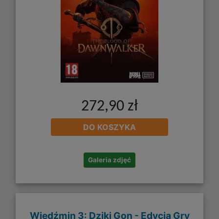
272,90 zł
DO KOSZYKA
Galeria zdjęć
Wiedźmin 3: Dziki Gon - Edycja Gry