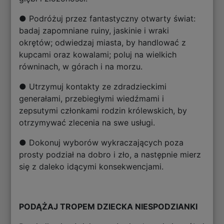
● Podróżuj przez fantastyczny otwarty świat:
badaj zapomniane ruiny, jaskinie i wraki
okrętów; odwiedzaj miasta, by handlować z
kupcami oraz kowalami; poluj na wielkich
równinach, w górach i na morzu.
● Utrzymuj kontakty ze zdradzieckimi
generałami, przebiegłymi wiedźmami i
zepsutymi członkami rodzin królewskich, by
otrzymywać zlecenia na swe usługi.
● Dokonuj wyborów wykraczających poza
prosty podział na dobro i zło, a następnie mierz
się z daleko idącymi konsekwencjami.
PODĄŻAJ TROPEM DZIECKA NIESPODZIANKI