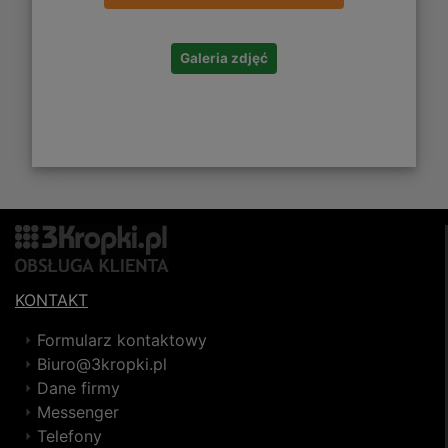
Galeria zdjęć
KONTAKT
Formularz kontaktowy
Biuro@3kropki.pl
Dane firmy
Messenger
Telefony