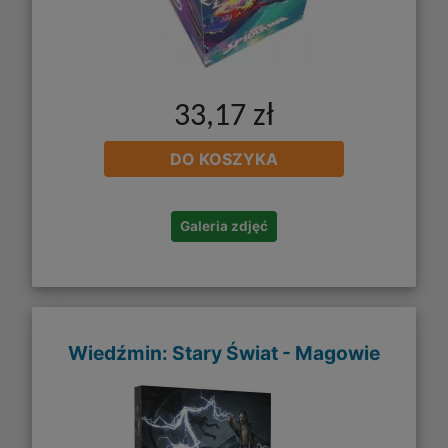
33,17 zł
DO KOSZYKA
Galeria zdjęć
Wiedźmin: Stary Świat - Magowie