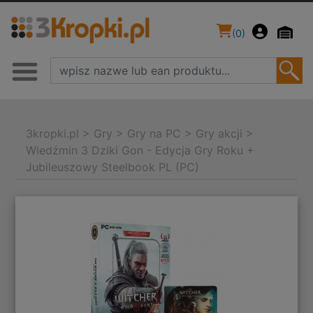
(
0
)
3kropki.pl
>
Gry
>
Gry na PC
>
Gry akcji
>
Wiedźmin 3 Dziki Gon - Edycja Gry Roku +
Jubileuszowy Steelbook PL (PC)