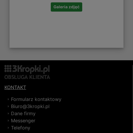
Galeria zdjęć
KONTAKT
Formularz kontaktowy
Biuro@3kropki.pl
Dane firmy
Messenger
Telefony