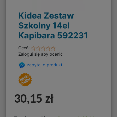
Kidea Zestaw
Szkolny 14el
Kapibara 592231
Oceń:
Zaloguj się aby ocenić
zapytaj o produkt
30,15 zł