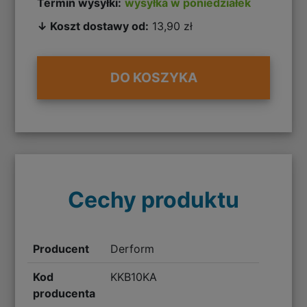
Termin wysyłki:
wysyłka w poniedziałek
↓ Koszt dostawy od:
13,90 zł
DO KOSZYKA
Cechy produktu
Producent
Derform
Kod
KKB10KA
producenta