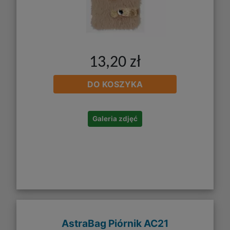
13,20 zł
DO KOSZYKA
Galeria zdjęć
AstraBag Piórnik AC21