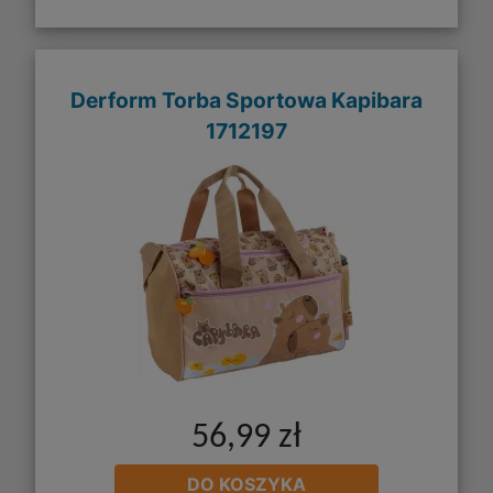
Derform Torba Sportowa Kapibara
1712197
56,99 zł
DO KOSZYKA