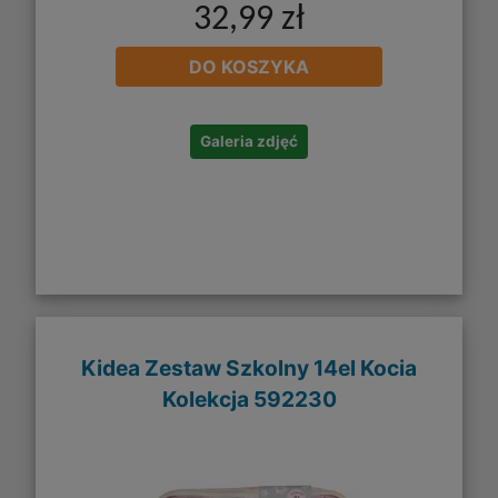
32,99 zł
DO KOSZYKA
Galeria zdjęć
Kidea Zestaw Szkolny 14el Kocia
Kolekcja 592230