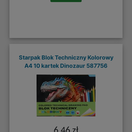
Starpak Blok Techniczny Kolorowy
A4 10 kartek Dinozaur 587756
6,46 zł