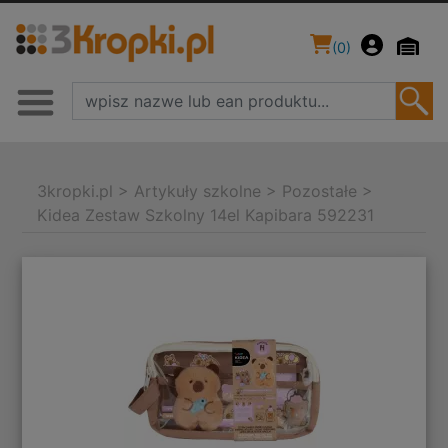
(
0
)
3kropki.pl
>
Artykuły szkolne
>
Pozostałe
>
Kidea Zestaw Szkolny 14el Kapibara 592231