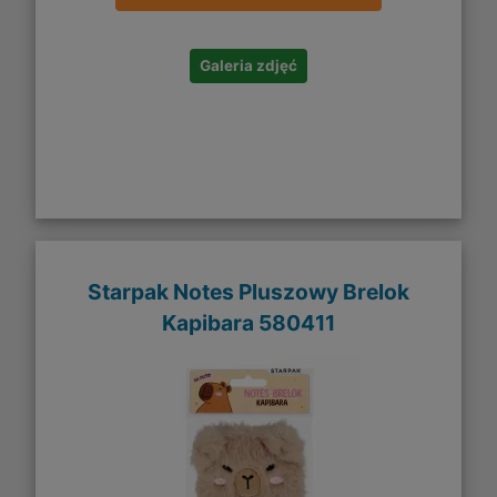
Galeria zdjęć
Starpak Notes Pluszowy Brelok
Kapibara 580411