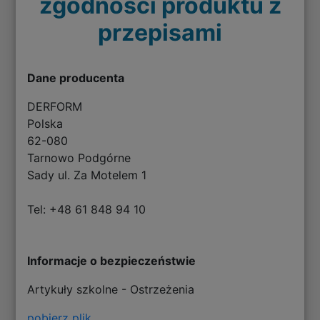
zgodności produktu z
przepisami
Dane producenta
DERFORM
Polska
62-080
Tarnowo Podgórne
Sady ul. Za Motelem 1
Tel: +48 61 848 94 10
Informacje o bezpieczeństwie
Artykuły szkolne - Ostrzeżenia
pobierz plik