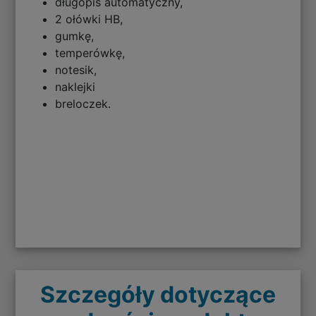
długopis automatyczny,
2 ołówki HB,
gumkę,
temperówkę,
notesik,
naklejki
breloczek.
Szczegóły dotyczące