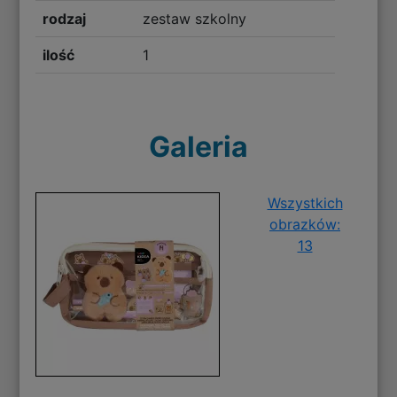
rodzaj
zestaw szkolny
ilość
1
Galeria
Wszystkich
obrazków:
13