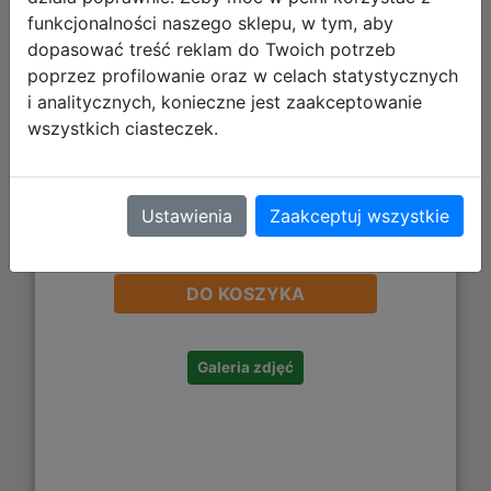
funkcjonalności naszego sklepu, w tym, aby
dopasować treść reklam do Twoich potrzeb
poprzez profilowanie oraz w celach statystycznych
i analitycznych, konieczne jest zaakceptowanie
wszystkich ciasteczek.
Ustawienia
Zaakceptuj wszystkie
17,99 zł
DO KOSZYKA
Galeria zdjęć