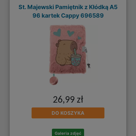
St. Majewski Pamiętnik z Kłódką A5
96 kartek Cappy 696589
26,99 zł
DO KOSZYKA
Galeria zdjęć