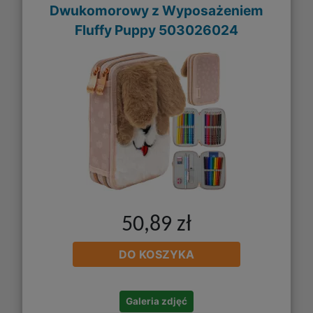
Dwukomorowy z Wyposażeniem
Fluffy Puppy 503026024
50,89 zł
DO KOSZYKA
Galeria zdjęć