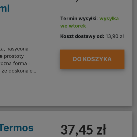
ml
Termin wysyłki:
wysyłka
we wtorek
Koszt dostawy od:
13,90 zł
ta, nasycona
e prostoty i
DO KOSZYKA
yczna forma i
 że doskonale...
 Termos
37,45 zł