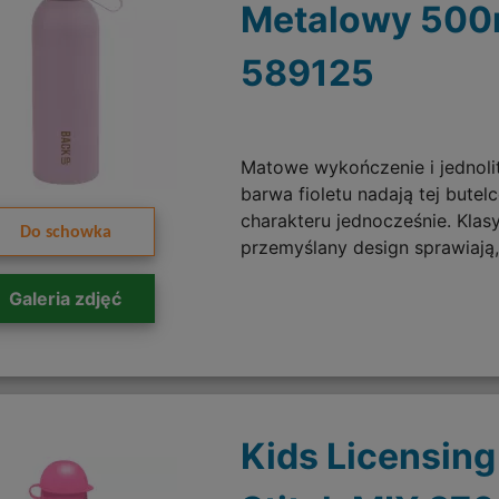
Metalowy 500
589125
Matowe wykończenie i jednoli
barwa fioletu nadają tej butelc
charakteru jednocześnie. Klas
Do schowka
przemyślany design sprawiają,
Galeria zdjęć
Kids Licensing