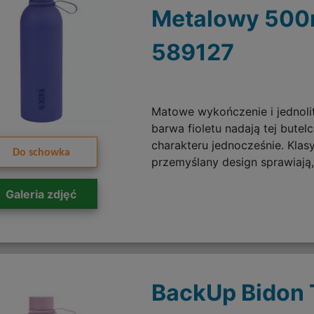
Metalowy 500
589127
Matowe wykończenie i jednoli
barwa fioletu nadają tej butelc
charakteru jednocześnie. Klas
Do schowka
przemyślany design sprawiają,
Galeria zdjęć
BackUp Bidon