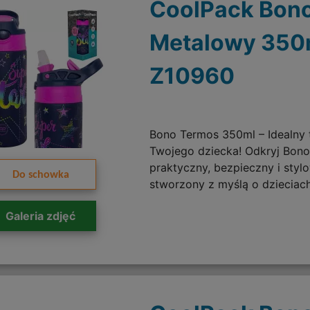
CoolPack Bono
Metalowy 350m
Z10960
Bono Termos 350ml – Idealny 
Twojego dziecka! Odkryj Bon
praktyczny, bezpieczny i styl
Do schowka
stworzony z myślą o dzieciach
Galeria zdjęć