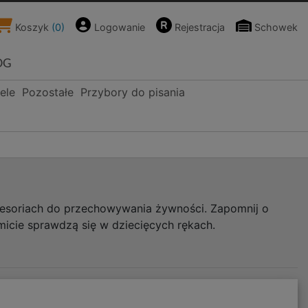
Koszyk
(
0
)
Logowanie
Rejestracja
Schowek
OG
ele
Pozostałe
Przybory do pisania
kcesoriach do przechowywania żywności. Zapomnij o
icie sprawdzą się w dziecięcych rękach.