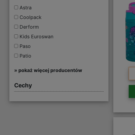
Astra
Coolpack
Derform
Kids Euroswan
Paso
Patio
» pokaż więcej producentów
Cechy