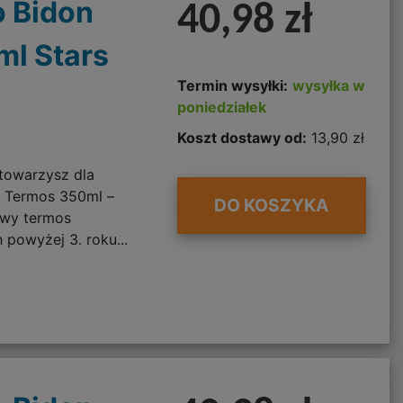
 Bidon
40,98 zł
l Stars
Termin wysyłki:
wysyłka w
poniedziałek
Koszt dostawy od:
13,90 zł
towarzysz dla
o Termos 350ml –
DO KOSZYKA
owy termos
 powyżej 3. roku...