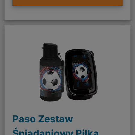
Paso Zestaw
Śniadaniowy Piłka