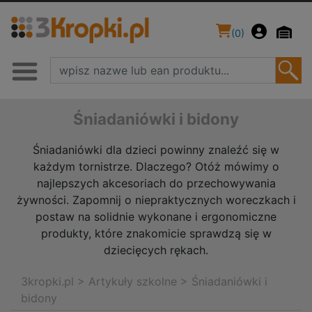
(
0
)
Śniadaniówki i bidony
Śniadaniówki dla dzieci powinny znaleźć się w
każdym tornistrze. Dlaczego? Otóż mówimy o
najlepszych akcesoriach do przechowywania
żywności. Zapomnij o niepraktycznych woreczkach i
postaw na solidnie wykonane i ergonomiczne
produkty, które znakomicie sprawdzą się w
dziecięcych rękach.
3kropki.pl
>
Artykuły szkolne
>
Śniadaniówki i
bidony