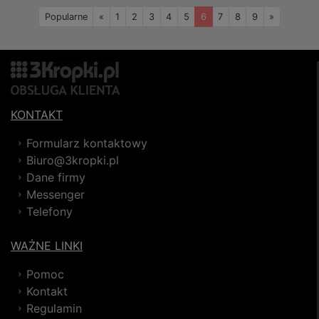
Wstecz
Naprzód
Popularne
«
1
2
3
4
5
6
7
8
9
»
KONTAKT
Formularz kontaktowy
Biuro@3kropki.pl
Dane firmy
Messenger
Telefony
WAŻNE LINKI
Pomoc
Kontakt
Regulamin