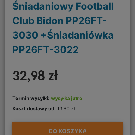
Śniadaniowy Football
Club Bidon PP26FT-
3030 +Śniadaniówka
PP26FT-3022
32,98 zł
Termin wysyłki:
wysyłka jutro
Koszt dostawy od:
13,90 zł
DO KOSZYKA