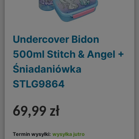
Undercover Bidon
500ml Stitch & Angel +
Śniadaniówka
STLG9864
69,99 zł
Termin wysyłki:
wysyłka jutro