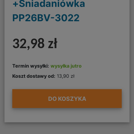
+Śniadaniówka
PP26BV-3022
32,98 zł
Termin wysyłki:
wysyłka jutro
Koszt dostawy od:
13,90 zł
DO KOSZYKA