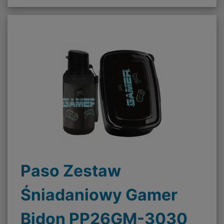
Paso Zestaw
Śniadaniowy Gamer
Bidon PP26GM-3030