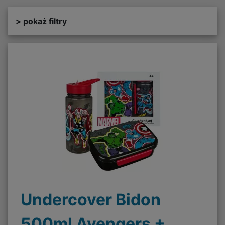
> pokaż filtry
Undercover Bidon
500ml Avengers +