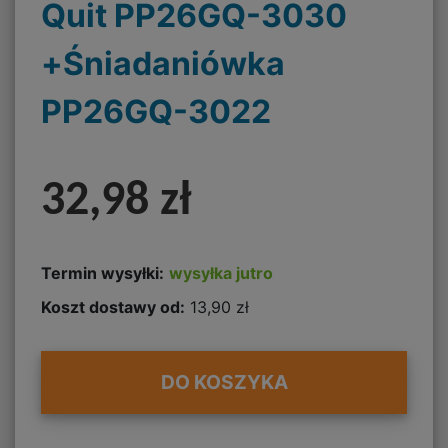
Quit PP26GQ-3030
+Śniadaniówka
PP26GQ-3022
32,98 zł
Termin wysyłki:
wysyłka jutro
Koszt dostawy od:
13,90 zł
DO KOSZYKA