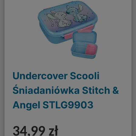
Undercover Scooli
Śniadaniówka Stitch &
Angel STLG9903
34,99 zł