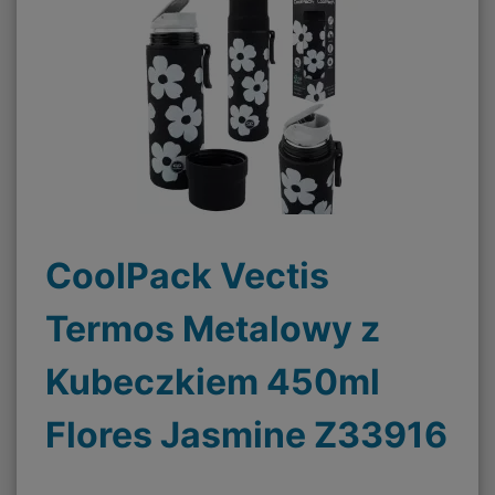
CoolPack Vectis
Termos Metalowy z
Kubeczkiem 450ml
Flores Jasmine Z33916