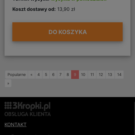
Koszt dostawy od:
13,90 zł
DO KOSZYKA
Wstecz
Popularne
«
4
5
6
7
8
9
10
11
12
13
14
Naprzód
»
KONTAKT