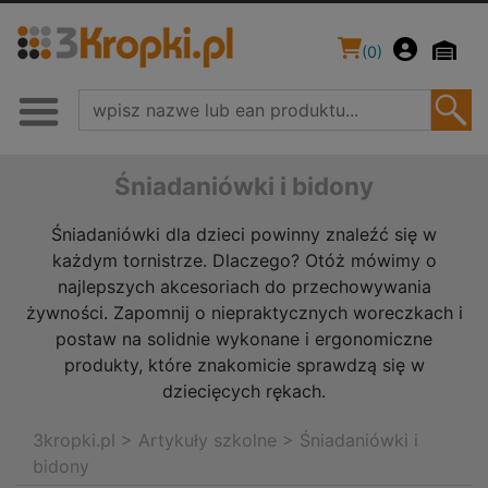
(
0
)
Śniadaniówki i bidony
Śniadaniówki dla dzieci powinny znaleźć się w
każdym tornistrze. Dlaczego? Otóż mówimy o
najlepszych akcesoriach do przechowywania
żywności. Zapomnij o niepraktycznych woreczkach i
postaw na solidnie wykonane i ergonomiczne
produkty, które znakomicie sprawdzą się w
dziecięcych rękach.
3kropki.pl
>
Artykuły szkolne
>
Śniadaniówki i
bidony