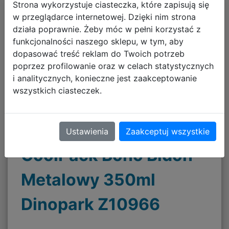
Strona wykorzystuje ciasteczka, które zapisują się
w przeglądarce internetowej. Dzięki nim strona
działa poprawnie. Żeby móc w pełni korzystać z
funkcjonalności naszego sklepu, w tym, aby
dopasować treść reklam do Twoich potrzeb
poprzez profilowanie oraz w celach statystycznych
i analitycznych, konieczne jest zaakceptowanie
wszystkich ciasteczek.
Ustawienia
Zaakceptuj wszystkie
CoolPack Bono Bidon
Metalowy 350ml
Dinopark Z10966