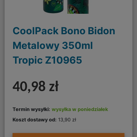
CoolPack Bono Bidon
Metalowy 350ml
Tropic Z10965
40,98 zł
Termin wysyłki:
wysyłka w poniedziałek
Koszt dostawy od:
13,90 zł