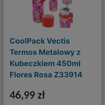
CoolPack Vectis
Termos Metalowy z
Kubeczkiem 450ml
Flores Rosa Z33914
46,99 zł