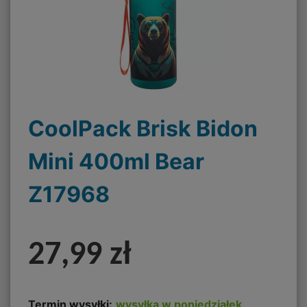
CoolPack Brisk Bidon
Mini 400ml Bear
Z17968
27,99 zł
Termin wysyłki:
wysyłka w poniedziałek