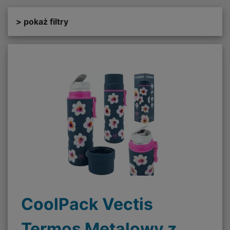
> pokaż filtry
CoolPack Vectis
Termos Metalowy z