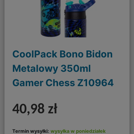
CoolPack Bono Bidon
Metalowy 350ml
Gamer Chess Z10964
40,98 zł
Termin wysyłki:
wysyłka w poniedziałek