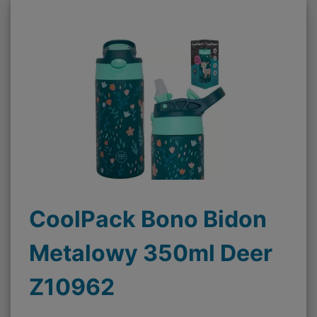
CoolPack Bono Bidon
Metalowy 350ml Deer
Z10962