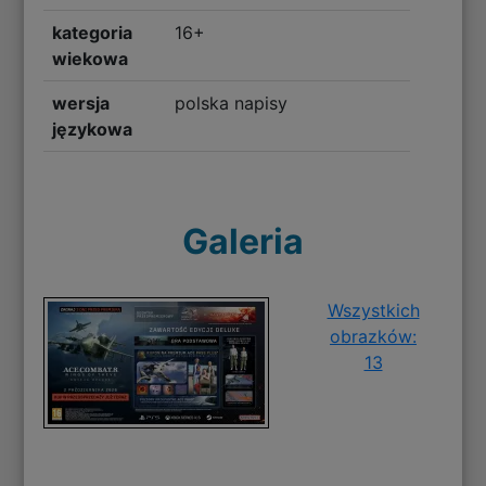
kategoria
16+
wiekowa
wersja
polska napisy
językowa
Galeria
Wszystkich
obrazków:
13