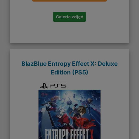
Galeria zdjęć
BlazBlue Entropy Effect X: Deluxe
Edition (PS5)