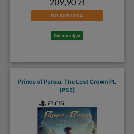
209,90 zł
DO KOSZYKA
Galeria zdjęć
Prince of Persia: The Lost Crown PL
(PS5)