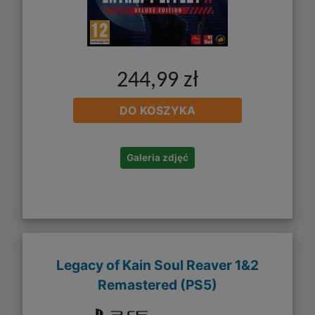
244,99 zł
DO KOSZYKA
Galeria zdjęć
Legacy of Kain Soul Reaver 1&2
Remastered (PS5)