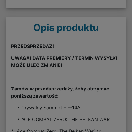
Opis produktu
PRZEDSPRZEDAŻ!
UWAGA! DATA PREMIERY / TERMIN WYSYŁKI
MOŻE ULEC ZMIANIE!
Zamów w przedsprzedaży, żeby otrzymać
poniższą zawartość:
• Grywalny Samolot – F-14A
• ACE COMBAT ZERO: THE BELKAN WAR
* „Ace Combat Zero: The Belkan War” to