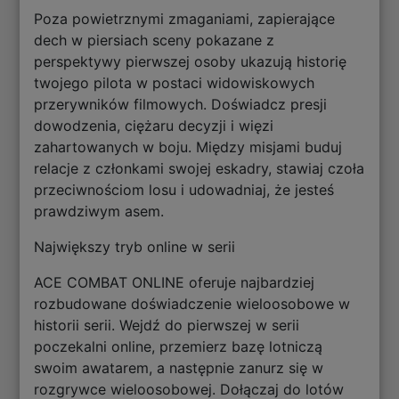
Poza powietrznymi zmaganiami, zapierające
dech w piersiach sceny pokazane z
perspektywy pierwszej osoby ukazują historię
twojego pilota w postaci widowiskowych
przerywników filmowych. Doświadcz presji
dowodzenia, ciężaru decyzji i więzi
zahartowanych w boju. Między misjami buduj
relacje z członkami swojej eskadry, stawiaj czoła
przeciwnościom losu i udowadniaj, że jesteś
prawdziwym asem.
Największy tryb online w serii
ACE COMBAT ONLINE oferuje najbardziej
rozbudowane doświadczenie wieloosobowe w
historii serii. Wejdź do pierwszej w serii
poczekalni online, przemierz bazę lotniczą
swoim awatarem, a następnie zanurz się w
rozgrywce wieloosobowej. Dołączaj do lotów