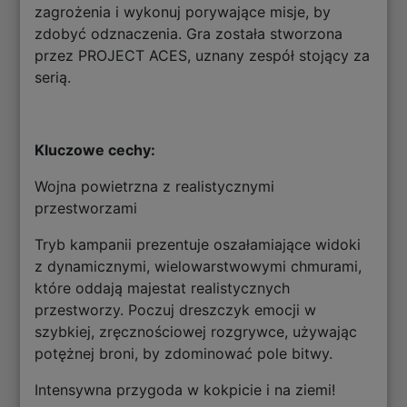
zagrożenia i wykonuj porywające misje, by
zdobyć odznaczenia. Gra została stworzona
przez PROJECT ACES, uznany zespół stojący za
serią.
Kluczowe cechy:
Wojna powietrzna z realistycznymi
przestworzami
Tryb kampanii prezentuje oszałamiające widoki
z dynamicznymi, wielowarstwowymi chmurami,
które oddają majestat realistycznych
przestworzy. Poczuj dreszczyk emocji w
szybkiej, zręcznościowej rozgrywce, używając
potężnej broni, by zdominować pole bitwy.
Intensywna przygoda w kokpicie i na ziemi!