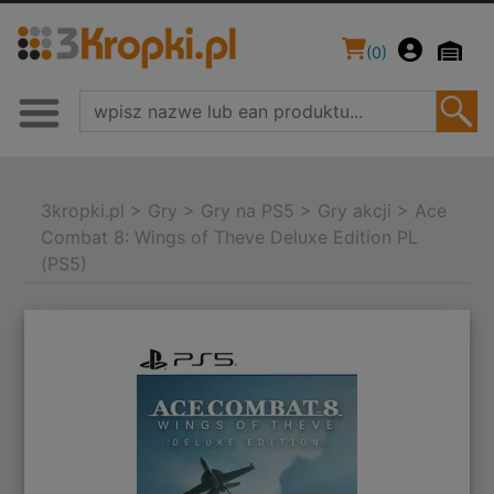
(
0
)
3kropki.pl
>
Gry
>
Gry na PS5
>
Gry akcji
>
Ace
Combat 8: Wings of Theve Deluxe Edition PL
(PS5)