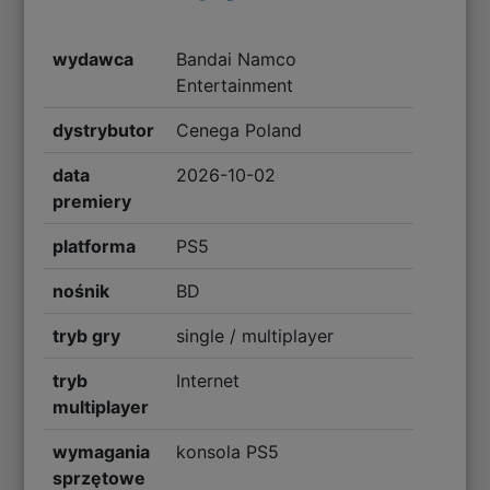
wydawca
Bandai Namco
Entertainment
dystrybutor
Cenega Poland
data
2026-10-02
premiery
platforma
PS5
nośnik
BD
tryb gry
single / multiplayer
tryb
Internet
multiplayer
wymagania
konsola PS5
sprzętowe