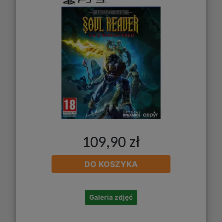
109,90 zł
DO KOSZYKA
Galeria zdjęć