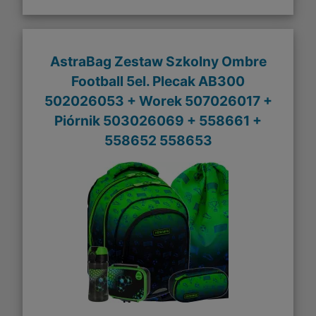
AstraBag Zestaw Szkolny Ombre
Football 5el. Plecak AB300
502026053 + Worek 507026017 +
Piórnik 503026069 + 558661 +
558652 558653