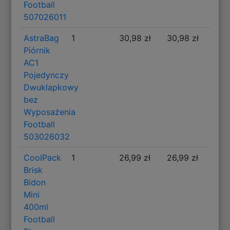
Football
507026011
AstraBag
1
30,98 zł
30,98 zł
Piórnik
AC1
Pojedynczy
Dwuklapkowy
bez
Wyposażenia
Football
503026032
CoolPack
1
26,99 zł
26,99 zł
Brisk
Bidon
Mini
400ml
Football