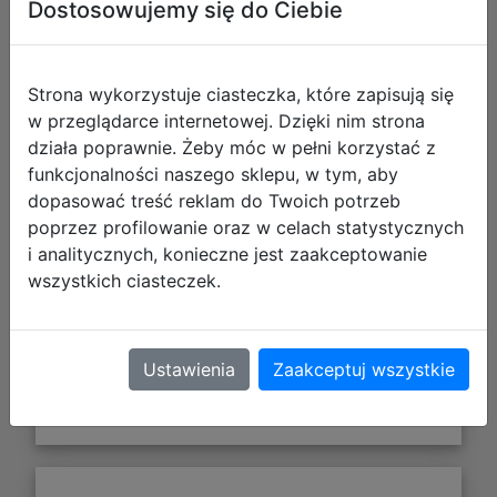
Dostosowujemy się do Ciebie
Strona wykorzystuje ciasteczka, które zapisują się
w przeglądarce internetowej. Dzięki nim strona
działa poprawnie. Żeby móc w pełni korzystać z
funkcjonalności naszego sklepu, w tym, aby
dopasować treść reklam do Twoich potrzeb
253,93 zł
poprzez profilowanie oraz w celach statystycznych
i analitycznych, konieczne jest zaakceptowanie
DO KOSZYKA
wszystkich ciasteczek.
Galeria zdjęć
Ustawienia
Zaakceptuj wszystkie