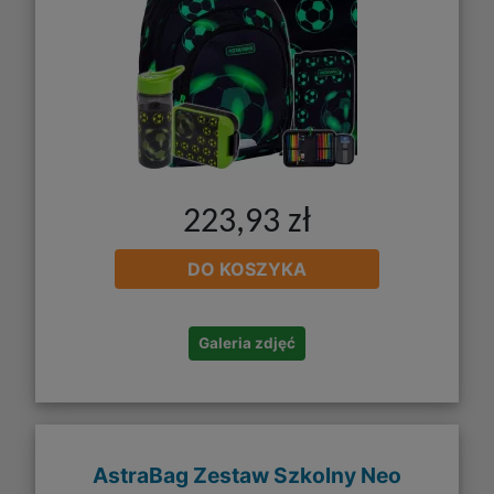
223,93 zł
DO KOSZYKA
Galeria zdjęć
AstraBag Zestaw Szkolny Neo