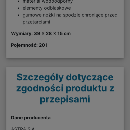
materiał wodoodporny
elementy odblaskowe
gumowe nóżki na spodzie chroniące przed
przetarciami
Wymiary: 39 x 28 x 15 cm
Pojemność: 20 l
Szczegóły dotyczące
zgodności produktu z
przepisami
Dane producenta
ASTRA S.A.