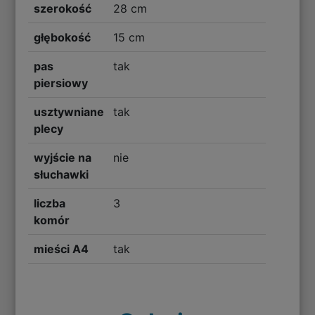
szerokość
28 cm
głębokość
15 cm
pas
tak
piersiowy
usztywniane
tak
plecy
wyjście na
nie
słuchawki
liczba
3
komór
mieści A4
tak