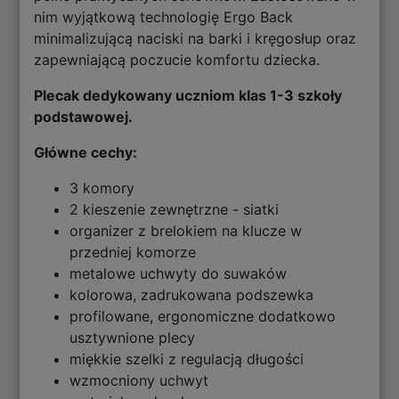
nim wyjątkową technologię Ergo Back
minimalizującą naciski na barki i kręgosłup oraz
zapewniającą poczucie komfortu dziecka.
Plecak dedykowany uczniom klas 1-3 szkoły
podstawowej.
Główne cechy:
3 komory
2 kieszenie zewnętrzne - siatki
organizer z brelokiem na klucze w
przedniej komorze
metalowe uchwyty do suwaków
kolorowa, zadrukowana podszewka
profilowane, ergonomiczne dodatkowo
usztywnione plecy
miękkie szelki z regulacją długości
wzmocniony uchwyt