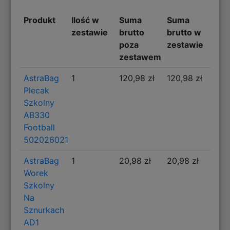
Produkt
Ilość w
Suma
Suma
zestawie
brutto
brutto w
poza
zestawie
zestawem
AstraBag
1
120,98 zł
120,98 zł
Plecak
Szkolny
AB330
Football
502026021
AstraBag
1
20,98 zł
20,98 zł
Worek
Szkolny
Na
Sznurkach
AD1