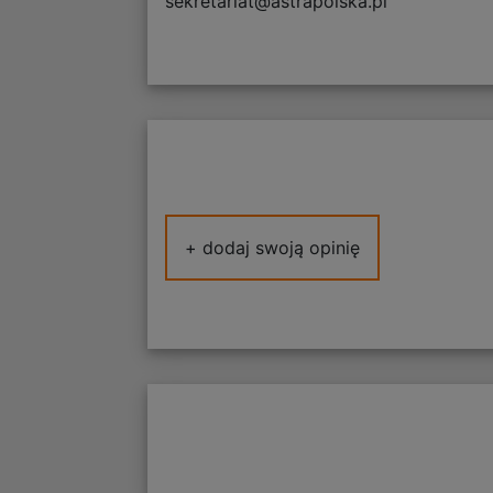
sekretariat@astrapolska.pl
+ dodaj swoją opinię