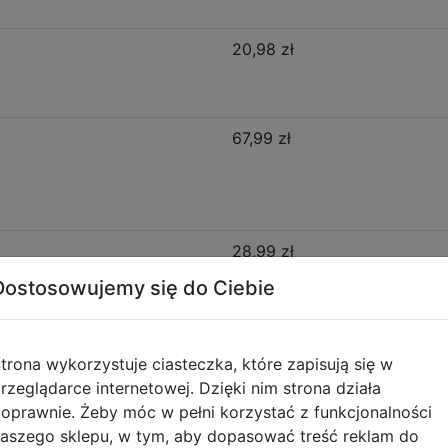
20,98 zł
67,99 zł
28,99 zł
Dostosowujemy się do Ciebie
16,99 zł
trona wykorzystuje ciasteczka, które zapisują się w
rzeglądarce internetowej. Dzięki nim strona działa
oprawnie. Żeby móc w pełni korzystać z funkcjonalności
Opis produktu
aszego sklepu, w tym, aby dopasować treść reklam do