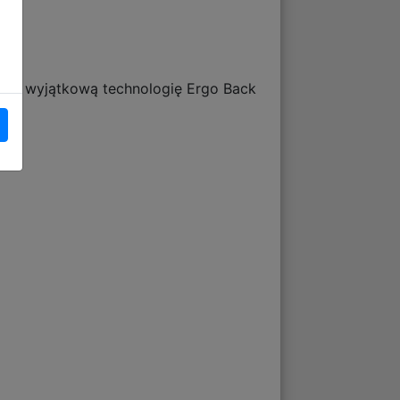
nim wyjątkową technologię Ergo Back