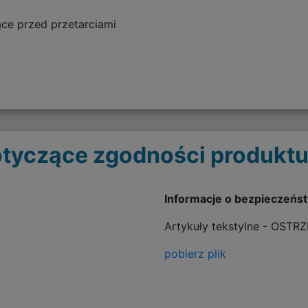
ce przed przetarciami
tyczące zgodności produktu
Informacje o bezpieczeńs
Artykuły tekstylne - OSTR
pobierz plik