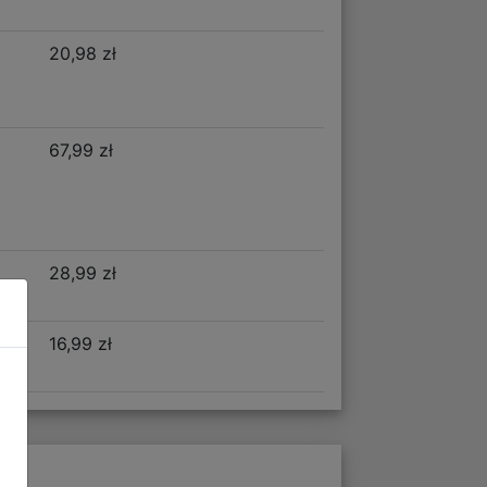
20,98 zł
67,99 zł
28,99 zł
16,99 zł