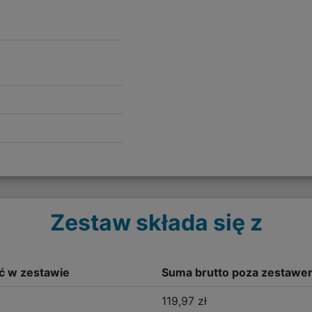
Zestaw składa się z
ść w zestawie
Suma brutto poza zestawe
119,97 zł