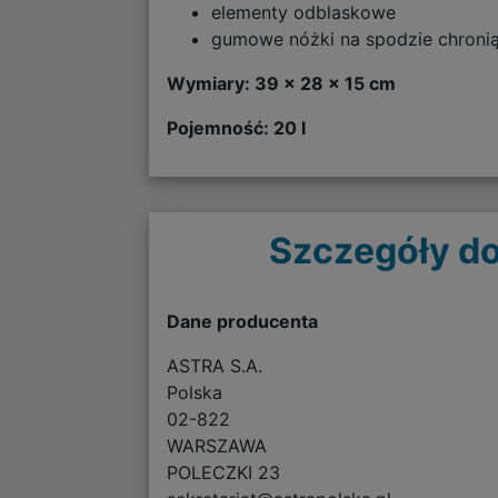
elementy odblaskowe
gumowe nóżki na spodzie chronią
Wymiary: 39 x 28 x 15 cm
Pojemność: 20 l
Szczegóły do
Dane producenta
ASTRA S.A.
Polska
02-822
WARSZAWA
POLECZKI 23