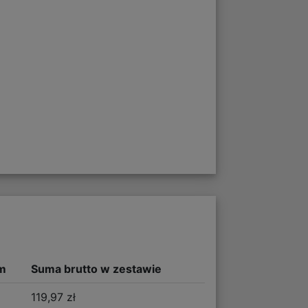
m
Suma brutto w zestawie
119,97 zł