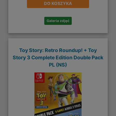
DO KOSZYKA
Galeria zdjęć
Toy Story: Retro Roundup! + Toy
Story 3 Complete Edition Double Pack
PL (NS)