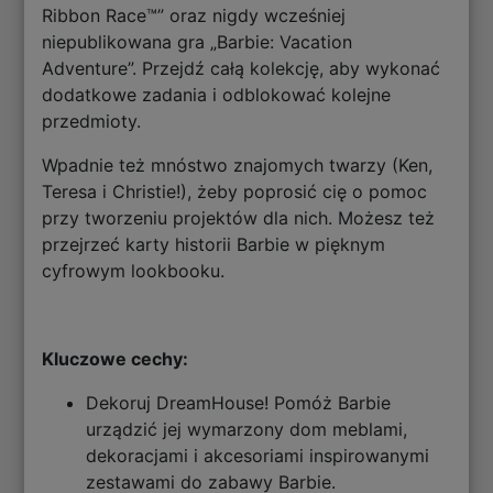
Ribbon Race™” oraz nigdy wcześniej
niepublikowana gra „Barbie: Vacation
Adventure”. Przejdź całą kolekcję, aby wykonać
dodatkowe zadania i odblokować kolejne
przedmioty.
Wpadnie też mnóstwo znajomych twarzy (Ken,
Teresa i Christie!), żeby poprosić cię o pomoc
przy tworzeniu projektów dla nich. Możesz też
przejrzeć karty historii Barbie w pięknym
cyfrowym lookbooku.
Kluczowe cechy:
Dekoruj DreamHouse! Pomóż Barbie
urządzić jej wymarzony dom meblami,
dekoracjami i akcesoriami inspirowanymi
zestawami do zabawy Barbie.