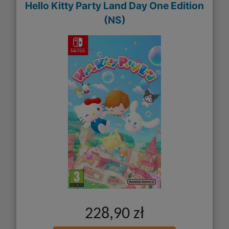
Hello Kitty Party Land Day One Edition
(NS)
228,90 zł