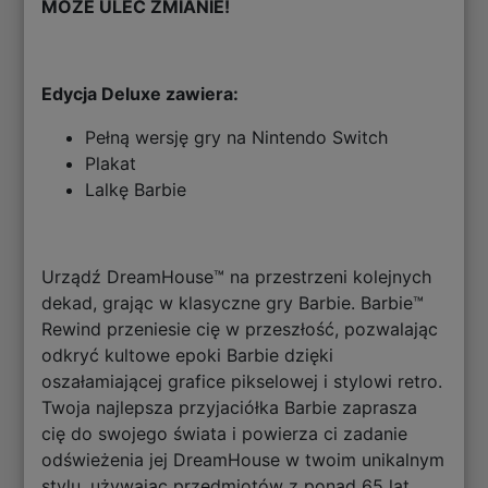
MOŻE ULEC ZMIANIE!
Edycja Deluxe zawiera:
Pełną wersję gry na Nintendo Switch
Plakat
Lalkę Barbie
Urządź DreamHouse™ na przestrzeni kolejnych
dekad, grając w klasyczne gry Barbie. Barbie™
Rewind przeniesie cię w przeszłość, pozwalając
odkryć kultowe epoki Barbie dzięki
oszałamiającej grafice pikselowej i stylowi retro.
Twoja najlepsza przyjaciółka Barbie zaprasza
cię do swojego świata i powierza ci zadanie
odświeżenia jej DreamHouse w twoim unikalnym
stylu, używając przedmiotów z ponad 65 lat