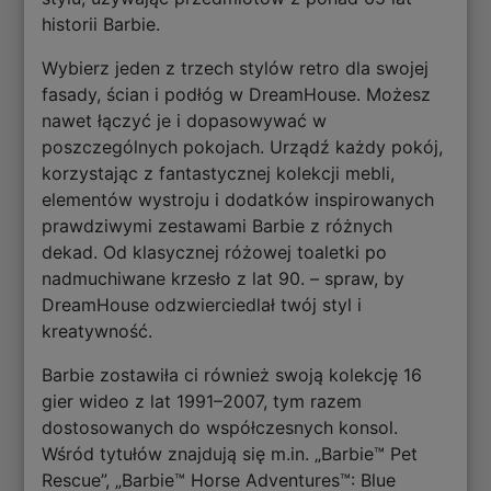
historii Barbie.
Wybierz jeden z trzech stylów retro dla swojej
fasady, ścian i podłóg w DreamHouse. Możesz
nawet łączyć je i dopasowywać w
poszczególnych pokojach. Urządź każdy pokój,
korzystając z fantastycznej kolekcji mebli,
elementów wystroju i dodatków inspirowanych
prawdziwymi zestawami Barbie z różnych
dekad. Od klasycznej różowej toaletki po
nadmuchiwane krzesło z lat 90. – spraw, by
DreamHouse odzwierciedlał twój styl i
kreatywność.
Barbie zostawiła ci również swoją kolekcję 16
gier wideo z lat 1991–2007, tym razem
dostosowanych do współczesnych konsol.
Wśród tytułów znajdują się m.in. „Barbie™ Pet
Rescue”, „Barbie™ Horse Adventures™: Blue