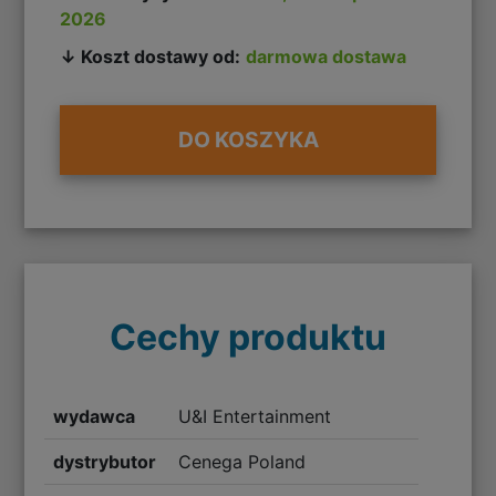
2026
↓ Koszt dostawy od:
darmowa dostawa
DO KOSZYKA
Cechy produktu
wydawca
U&I Entertainment
dystrybutor
Cenega Poland