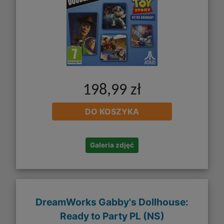
198,99 zł
DO KOSZYKA
Galeria zdjęć
DreamWorks Gabby's Dollhouse:
Ready to Party PL (NS)