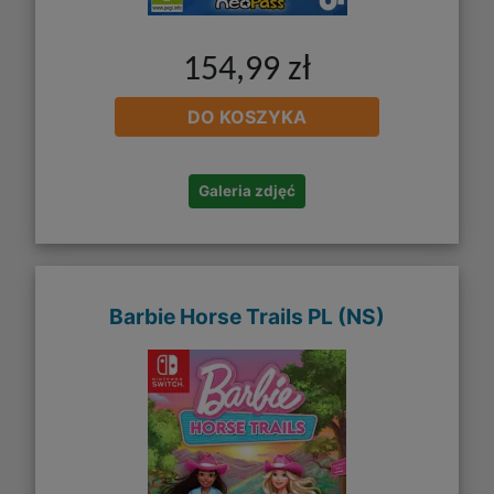
154,99 zł
DO KOSZYKA
Galeria zdjęć
Barbie Horse Trails PL (NS)