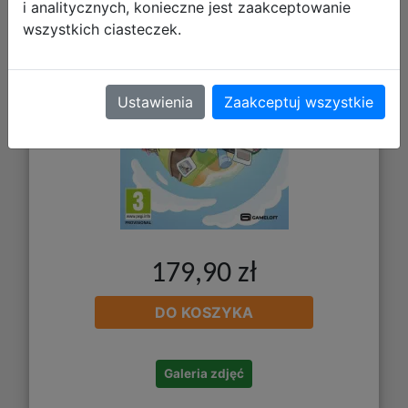
i analitycznych, konieczne jest zaakceptowanie
wszystkich ciasteczek.
Ustawienia
Zaakceptuj wszystkie
179,90 zł
DO KOSZYKA
Galeria zdjęć