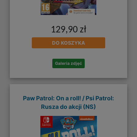
129,90 zł
DO KOSZYKA
Galeria zdjęć
Paw Patrol: On a roll! / Psi Patrol:
Rusza do akcji (NS)