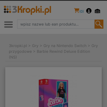
(
0
)
3kropki.pl
>
Gry
>
Gry na Nintendo Switch
>
Gry
przygodowe
>
Barbie Rewind Deluxe Edition
(NS)