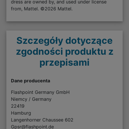
dress are owned by, and used under license
from, Mattel. ©2026 Mattel.
Szczegóły dotyczące
zgodności produktu z
przepisami
Dane producenta
Flashpoint Germany GmbH
Niemcy / Germany
22419
Hamburg
Langenhorner Chaussee 602
Gpsr@flashpoint.de