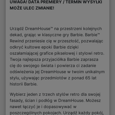
UWAGA! DATA PREMIERY / TERMIN WYSYŁKI
MOŻE ULEC ZMIANIE!
Urządź DreamHouse™ na przestrzeni kolejnych
dekad, grając w klasyczne gry Barbie. Barbie™
Rewind przeniesie cię w przeszłość, pozwalając
odkryć kultowe epoki Barbie dzięki
oszałamiającej grafice pikselowej i stylowi retro.
Twoja najlepsza przyjaciółka Barbie zaprasza
cię do swojego świata i powierza ci zadanie
odświeżenia jej DreamHouse w twoim unikalnym
stylu, używając przedmiotów z ponad 65 lat
historii Barbie.
Wybierz jeden z trzech stylów retro dla swojej
fasady, ścian i podłóg w DreamHouse. Możesz
nawet łączyć je i dopasowywać w
poszczególnych pokojach. Urządź każdy pokój,