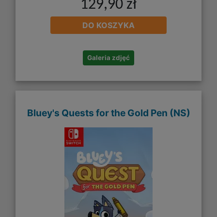
129,90 zł
DO KOSZYKA
Galeria zdjęć
Bluey's Quests for the Gold Pen (NS)