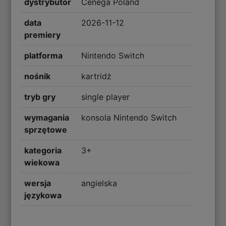
dystrybutor
Cenega Poland
data
2026-11-12
premiery
platforma
Nintendo Switch
nośnik
kartridż
tryb gry
single player
wymagania
konsola Nintendo Switch
sprzętowe
kategoria
3+
wiekowa
wersja
angielska
językowa