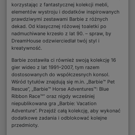
korzystając z fantastycznej kolekcji mebli,
elementów wystroju i dodatków inspirowanych
prawdziwymi zestawami Barbie z różnych
dekad. Od klasycznej różowej toaletki po
nadmuchiwane krzesło z lat 90. – spraw, by
DreamHouse odzwierciedlał twój styl i
kreatywność.
Barbie zostawiła ci również swoją kolekcję 16
gier wideo z lat 1991–2007, tym razem
dostosowanych do współczesnych konsol.
Wśród tytułów znajdują się m.in. „Barbie™ Pet
Rescue”, „Barbie™ Horse Adventures™: Blue
Ribbon Race™” oraz nigdy wcześniej
niepublikowana gra „Barbie: Vacation
Adventure”. Przejdź całą kolekcję, aby wykonać
dodatkowe zadania i odblokować kolejne
przedmioty.