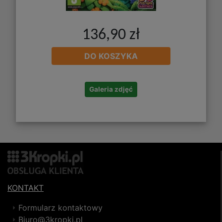
136,90 zł
DO KOSZYKA
Galeria zdjęć
KONTAKT
Formularz kontaktowy
Biuro@3kropki.pl