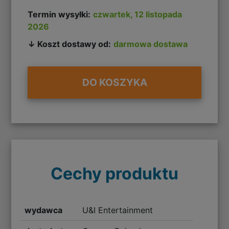
Termin wysyłki:
czwartek, 12 listopada
2026
↓ Koszt dostawy od:
darmowa dostawa
DO KOSZYKA
Cechy produktu
wydawca
U&I Entertainment