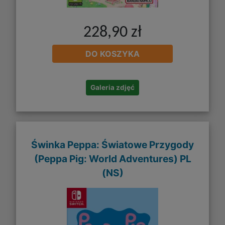
228,90 zł
DO KOSZYKA
Galeria zdjęć
Świnka Peppa: Światowe Przygody
(Peppa Pig: World Adventures) PL
(NS)