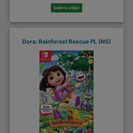
Galeria zdjęć
Dora: Rainforest Rescue PL (NS)