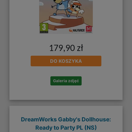
179,90 zł
DO KOSZYKA
Galeria zdjęć
DreamWorks Gabby's Dollhouse:
Ready to Party PL (NS)