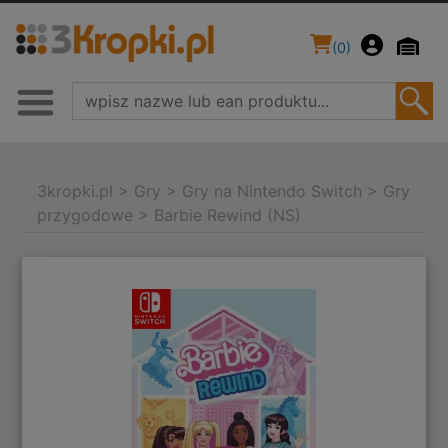
(
0
)
3kropki.pl
>
Gry
>
Gry na Nintendo Switch
>
Gry
przygodowe
>
Barbie Rewind (NS)