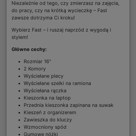
Niezależnie od tego, czy zmierzasz na zajęcia,
do pracy, czy na krótką wycieczkę – Fast
zawsze dotrzyma Ci kroku!
Wybierz Fast – i ruszaj naprzód z wygodą i
stylem!
Główne cechy:
Rozmiar 16"
2 Komory
Wyściełane plecy
Wyściełane szelki na ramiona
Wyściełana rączka
Kieszonka na laptop
Przednia kieszonka zapinana na suwak
Kieszeń z organizerem
Zawieszka do kluczy
Wzmocniony spód
Gumowe nóżki