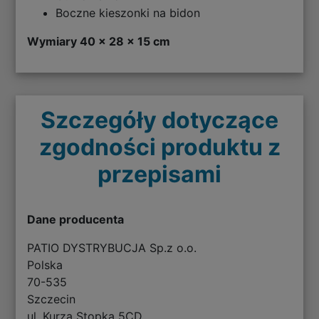
Boczne kieszonki na bidon
Wymiary 40 x 28 x 15 cm
Szczegóły dotyczące
zgodności produktu z
przepisami
Dane producenta
PATIO DYSTRYBUCJA Sp.z o.o.
Polska
70-535
Szczecin
ul. Kurza Stopka 5CD