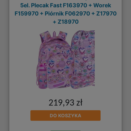
5el. Plecak Fast F163970 + Worek
F159970 + Piórnik F062970 + Z17970
+ Z18970
219,93 zł
DO KOSZYKA