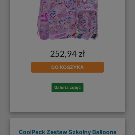
252,94 zł
DO KOSZYKA
Galeria zdjęć
CoolPack Zestaw Szkolny Balloons