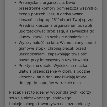
Przemyślana organizacja: Dwie
przestronne komory pomieszczą wszystko,
czego potrzebujesz, a dedykowana
kieszeń na laptop 16"" chroni Twój sprzęt.
Przednia kieszeń z organizerem pozwoli
uporządkować drobiazgi, a zawieszka do
kluczy ułatwi ich szybkie odnalezienie
Wytrzymałość na lata: Wzmocniony spód i
gumowe stopki chronią plecak przed
uszkodzeniami, zapewniając trwałość
nawet przy intensywnym użytkowaniu
Praktyczne detale: Wyściełana rączka
ułatwia przenoszenie w dłoni, a boczne
kieszonki na bidon umożliwiają łatwy
dostęp do napojów w trakcie dnia
Plecak Fast to idealny wybór dla tych, którzy
szukają niezawodnego, stylowego i
funkcjonalnego towarzysza na każdą okazję.