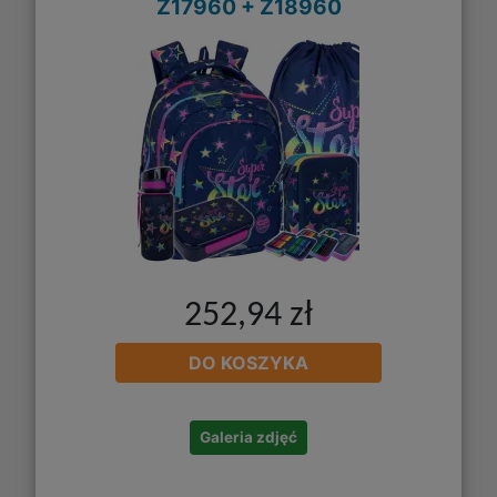
Z17960 + Z18960
252,94 zł
DO KOSZYKA
Galeria zdjęć