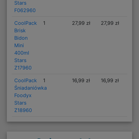
Stars
F062960
CoolPack
1
27,99 zł
27,99 zł
Brisk
Bidon
Mini
400ml
Stars
Z17960
CoolPack
1
16,99 zł
16,99 zł
Śniadaniówka
Foodyx
Stars
Z18960