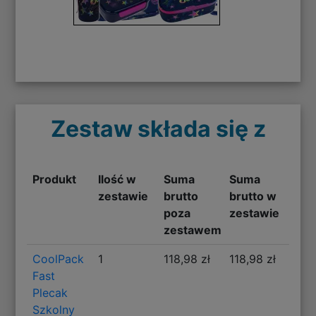
Zestaw składa się z
Produkt
Ilość w
Suma
Suma
zestawie
brutto
brutto w
poza
zestawie
zestawem
CoolPack
1
118,98 zł
118,98 zł
Fast
Plecak
Szkolny