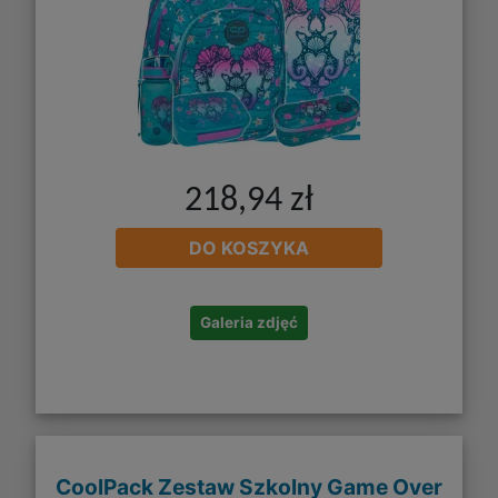
218,94 zł
DO KOSZYKA
Galeria zdjęć
CoolPack Zestaw Szkolny Game Over