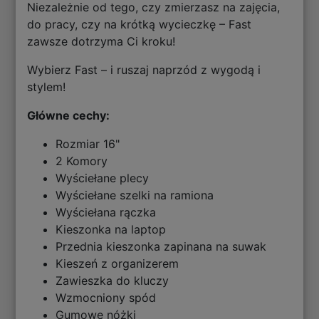
Niezależnie od tego, czy zmierzasz na zajęcia,
do pracy, czy na krótką wycieczkę – Fast
zawsze dotrzyma Ci kroku!
Wybierz Fast – i ruszaj naprzód z wygodą i
stylem!
Główne cechy:
Rozmiar 16"
2 Komory
Wyściełane plecy
Wyściełane szelki na ramiona
Wyściełana rączka
Kieszonka na laptop
Przednia kieszonka zapinana na suwak
Kieszeń z organizerem
Zawieszka do kluczy
Wzmocniony spód
Gumowe nóżki