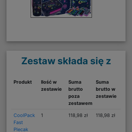
Zestaw składa się z
Produkt
Ilość w
Suma
Suma
zestawie
brutto
brutto w
poza
zestawie
zestawem
CoolPack
1
118,98 zł
118,98 zł
Fast
Plecak