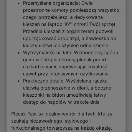
Przemyślana organizacja: Dwie
przestronne komory pomieszczą wszystko,
czego potrzebujesz, a dedykowana
kieszeń na laptop 16"" chroni Twój sprzęt.
Przednia kieszeń z organizerem pozwoli
uporządkować drobiazgi, a zawieszka do
kluczy ułatwi ich szybkie odnalezienie
Wytrzymałość na lata: Wzmocniony spód i
gumowe stopki chronią plecak przed
uszkodzeniami, zapewniając trwałość
nawet przy intensywnym użytkowaniu
Praktyczne detale: Wyściełana rączka
ułatwia przenoszenie w dłoni, a boczne
kieszonki na bidon umożliwiają łatwy
dostęp do napojów w trakcie dnia
Plecak Fast to idealny wybór dla tych, którzy
szukają niezawodnego, stylowego i
funkcjonalnego towarzysza na każdą okazję.