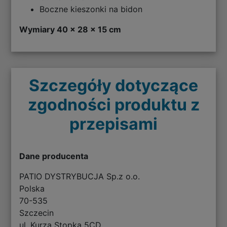
Boczne kieszonki na bidon
Wymiary 40 x 28 x 15 cm
Szczegóły dotyczące
zgodności produktu z
przepisami
Dane producenta
PATIO DYSTRYBUCJA Sp.z o.o.
Polska
70-535
Szczecin
ul. Kurza Stopka 5CD