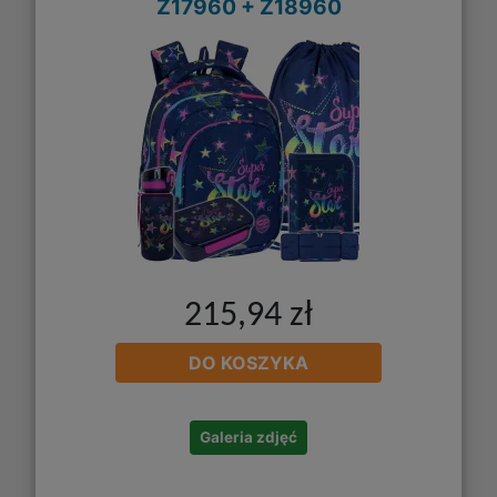
Z17960 + Z18960
215,94 zł
DO KOSZYKA
Galeria zdjęć