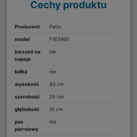
Cechy produktu
Producent
Patio
model
F163960
kieszeń na
tak
napoje
kółka
nie
wysokość
40 cm
szerokość
28 cm
głębokość
15 cm
pas
nie
piersiowy