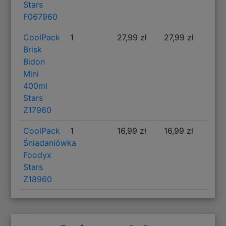
Stars
F067960
CoolPack
1
27,99 zł
27,99 zł
Brisk
Bidon
Mini
400ml
Stars
Z17960
CoolPack
1
16,99 zł
16,99 zł
Śniadaniówka
Foodyx
Stars
Z18960