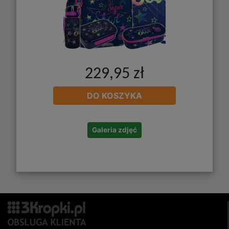
229,95 zł
DO KOSZYKA
Galeria zdjęć