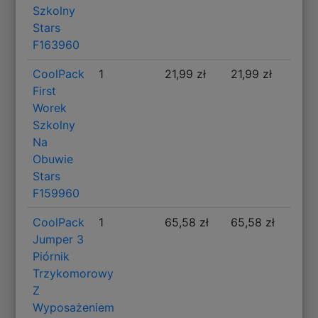
Szkolny
Stars
F163960
CoolPack
1
21,99 zł
21,99 zł
First
Worek
Szkolny
Na
Obuwie
Stars
F159960
CoolPack
1
65,58 zł
65,58 zł
Jumper 3
Piórnik
Trzykomorowy
Z
Wyposażeniem