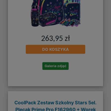
263,95 zł
DO KOSZYKA
Galeria zdjęć
CoolPack Zestaw Szkolny Stars 5el.
Plecak Prime Pro F162960 + Worek