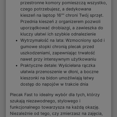
przestronne komory pomieszczą wszystko,
czego potrzebujesz, a dedykowana
kieszeń na laptop 16"" chroni Twój sprzęt.
Przednia kieszeń z organizerem pozwoli
uporządkować drobiazgi, a zawieszka do
kluczy ułatwi ich szybkie odnalezienie
Wytrzymałość na lata: Wzmocniony spód i
gumowe stopki chronią plecak przed
uszkodzeniami, zapewniając trwałość
nawet przy intensywnym użytkowaniu
Praktyczne detale: Wyściełana rączka
ułatwia przenoszenie w dłoni, a boczne
kieszonki na bidon umożliwiają łatwy
dostęp do napojów w trakcie dnia
Plecak Fast to idealny wybór dla tych, którzy
szukają niezawodnego, stylowego i
funkcjonalnego towarzysza na każdą okazję.
Niezależnie od tego, czy zmierzasz na zajęcia,