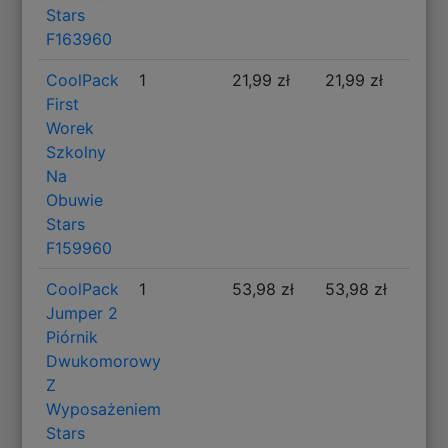
Stars
F163960
CoolPack
1
21,99 zł
21,99 zł
First
Worek
Szkolny
Na
Obuwie
Stars
F159960
CoolPack
1
53,98 zł
53,98 zł
Jumper 2
Piórnik
Dwukomorowy
Z
Wyposażeniem
Stars