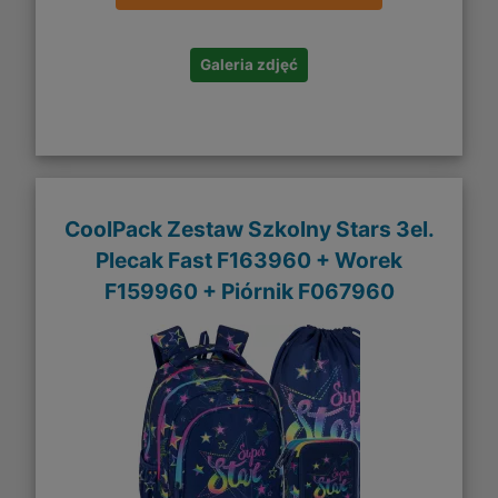
Galeria zdjęć
CoolPack Zestaw Szkolny Stars 3el.
Plecak Fast F163960 + Worek
F159960 + Piórnik F067960