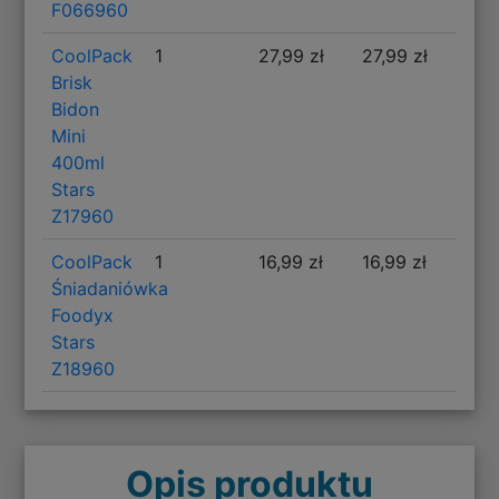
F066960
CoolPack
1
27,99 zł
27,99 zł
Brisk
Bidon
Mini
400ml
Stars
Z17960
CoolPack
1
16,99 zł
16,99 zł
Śniadaniówka
Foodyx
Stars
Z18960
Opis produktu