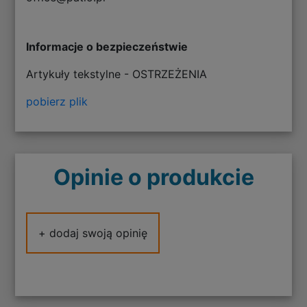
Informacje o bezpieczeństwie
Artykuły tekstylne - OSTRZEŻENIA
pobierz plik
Opinie o produkcie
+ dodaj swoją opinię