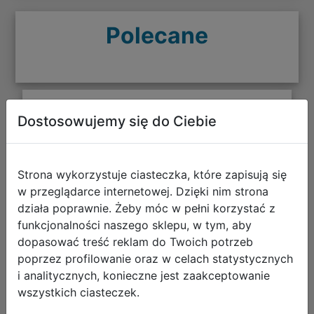
Polecane
Dostosowujemy się do Ciebie
CoolPack Zestaw Szkolny Stars 5el.
Plecak Fast F163960 + Worek
F159960 + Piórnik F067960 +
Strona wykorzystuje ciasteczka, które zapisują się
Z17960 + Z18960
w przeglądarce internetowej. Dzięki nim strona
działa poprawnie. Żeby móc w pełni korzystać z
funkcjonalności naszego sklepu, w tym, aby
dopasować treść reklam do Twoich potrzeb
poprzez profilowanie oraz w celach statystycznych
i analitycznych, konieczne jest zaakceptowanie
wszystkich ciasteczek.