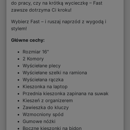
do pracy, czy na krótką wycieczkę – Fast
zawsze dotrzyma Ci kroku!
Wybierz Fast – i ruszaj naprzód z wygodą i
stylem!
Główne cechy:
Rozmiar 16"
2 Komory
Wyściełane plecy
Wyściełane szelki na ramiona
Wyściełana rączka
Kieszonka na laptop
Przednia kieszonka zapinana na suwak
Kieszeń z organizerem
Zawieszka do kluczy
Wzmocniony spód
Gumowe nóżki
Boczne kieszonki na bidon