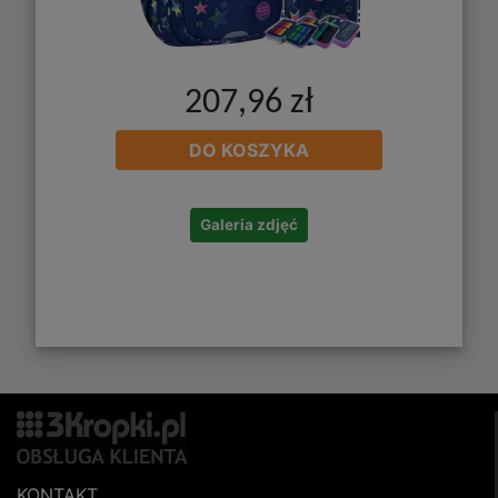
207,96 zł
DO KOSZYKA
Galeria zdjęć
KONTAKT