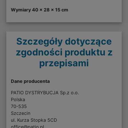
Wymiary 40 x 28 x 15 cm
Szczegóły dotyczące
zgodności produktu z
przepisami
Dane producenta
PATIO DYSTRYBUCJA Sp.z o.o.
Polska
70-535
Szczecin
ul. Kurza Stopka 5CD
office@patio.pl