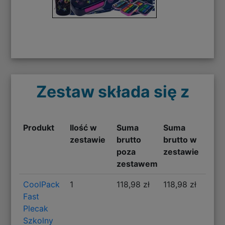
Zestaw składa się z
Produkt
Ilość w
Suma
Suma
zestawie
brutto
brutto w
poza
zestawie
zestawem
CoolPack
1
118,98 zł
118,98 zł
Fast
Plecak
Szkolny