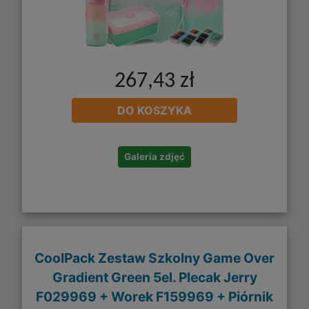
267,43 zł
DO KOSZYKA
Galeria zdjęć
CoolPack Zestaw Szkolny Game Over
Gradient Green 5el. Plecak Jerry
F029969 + Worek F159969 + Piórnik