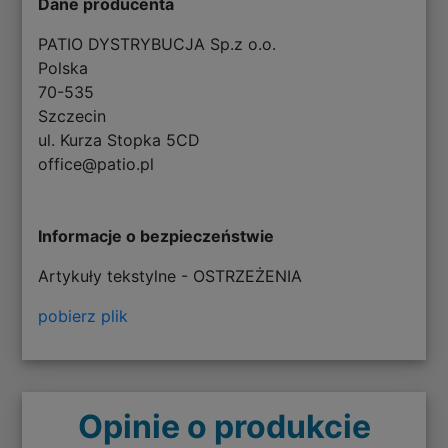
Dane producenta
PATIO DYSTRYBUCJA Sp.z o.o.
Polska
70-535
Szczecin
ul. Kurza Stopka 5CD
office@patio.pl
Informacje o bezpieczeństwie
Artykuły tekstylne - OSTRZEŻENIA
pobierz plik
Opinie o produkcie