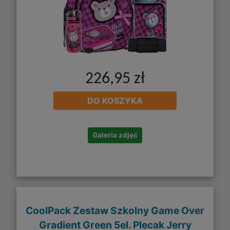
226,95 zł
DO KOSZYKA
Galeria zdjęć
CoolPack Zestaw Szkolny Game Over
Gradient Green 5el. Plecak Jerry