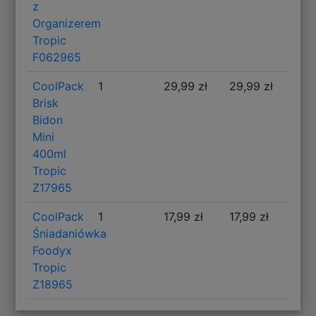
z
Organizerem
Tropic
F062965
CoolPack
1
29,99 zł
29,99 zł
Brisk
Bidon
Mini
400ml
Tropic
Z17965
CoolPack
1
17,99 zł
17,99 zł
Śniadaniówka
Foodyx
Tropic
Z18965