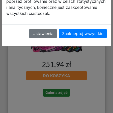
poprzez profilowanie oraz w celach statystycznych
i analitycznych, konieczne jest zaakceptowanie
wszystkich ciasteczek.
Ustawienia
Zaakceptuj wszystkie
251,94 zł
DO KOSZYKA
Galeria zdjęć