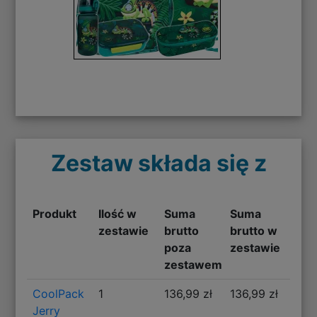
Zestaw składa się z
Produkt
Ilość w
Suma
Suma
zestawie
brutto
brutto w
poza
zestawie
zestawem
CoolPack
1
136,99 zł
136,99 zł
Jerry