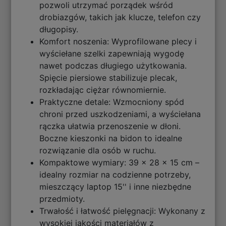
pozwoli utrzymać porządek wśród
drobiazgów, takich jak klucze, telefon czy
długopisy.
Komfort noszenia: Wyprofilowane plecy i
wyściełane szelki zapewniają wygodę
nawet podczas długiego użytkowania.
Spięcie piersiowe stabilizuje plecak,
rozkładając ciężar równomiernie.
Praktyczne detale: Wzmocniony spód
chroni przed uszkodzeniami, a wyściełana
rączka ułatwia przenoszenie w dłoni.
Boczne kieszonki na bidon to idealne
rozwiązanie dla osób w ruchu.
Kompaktowe wymiary: 39 x 28 x 15 cm –
idealny rozmiar na codzienne potrzeby,
mieszczący laptop 15'' i inne niezbędne
przedmioty.
Trwałość i łatwość pielęgnacji: Wykonany z
wysokiej jakości materiałów z