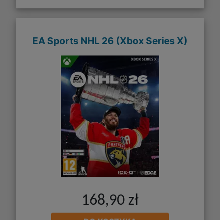
EA Sports NHL 26 (Xbox Series X)
168,90 zł