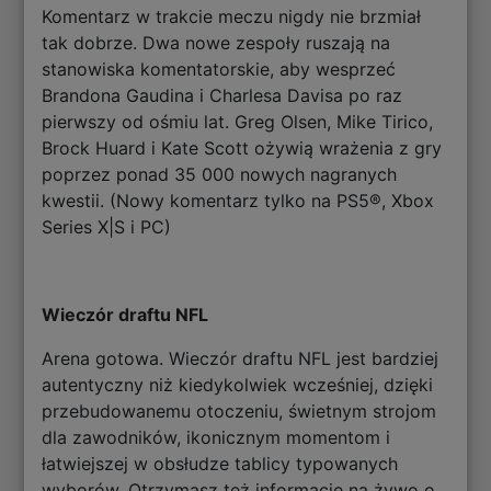
Komentarz w trakcie meczu nigdy nie brzmiał
tak dobrze. Dwa nowe zespoły ruszają na
stanowiska komentatorskie, aby wesprzeć
Brandona Gaudina i Charlesa Davisa po raz
pierwszy od ośmiu lat. Greg Olsen, Mike Tirico,
Brock Huard i Kate Scott ożywią wrażenia z gry
poprzez ponad 35 000 nowych nagranych
kwestii. (Nowy komentarz tylko na PS5®, Xbox
Series X|S i PC)
Wieczór draftu NFL
Arena gotowa. Wieczór draftu NFL jest bardziej
autentyczny niż kiedykolwiek wcześniej, dzięki
przebudowanemu otoczeniu, świetnym strojom
dla zawodników, ikonicznym momentom i
łatwiejszej w obsłudze tablicy typowanych
wyborów. Otrzymasz też informacje na żywo o