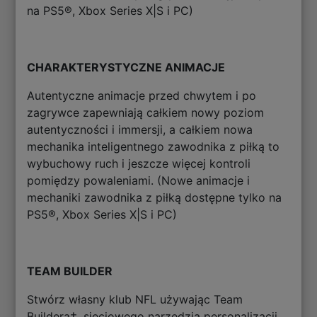
na PS5®, Xbox Series X|S i PC)
CHARAKTERYSTYCZNE ANIMACJE
Autentyczne animacje przed chwytem i po
zagrywce zapewniają całkiem nowy poziom
autentyczności i immersji, a całkiem nowa
mechanika inteligentnego zawodnika z piłką to
wybuchowy ruch i jeszcze więcej kontroli
pomiędzy powaleniami. (Nowe animacje i
mechaniki zawodnika z piłką dostępne tylko na
PS5®, Xbox Series X|S i PC)
TEAM BUILDER
Stwórz własny klub NFL używając Team
Buildera†, sieciowego narzędzia personalizacji