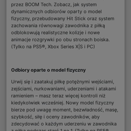
przez BOOM Tech. Zobacz, jak system
dynamicznych odbiorów oparty o model
fizyczny, przebudowany Hit Stick oraz system
zachowania równowagi zawodnika z piłką
odblokowują realistyczne kolizje i nowe
animacje rozgrywki po obu stronach boiska.
(Tylko na PS5®, Xbox Series X|S i PC)
Odbiory oparte o model fizyczny
Urwij się i zaatakuj piłkę potężnymi wejściami,
zejściami, nurkowaniami, uderzeniami i atakami
ramieniem – masz teraz więcej kontroli niż
kiedykolwiek wcześniej. Nowy model fizyczny
bierze pod uwagę moment, bezwładność, masę,
szybkość, siłę i oceny zawodników, aby
zdecydować o każdym uderzeniu w zawodnika
z piłką podczas starć 1 na 1. (Tylko na PS5®,