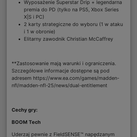
Wyposażenie Superstar Drip + legendarna
premia do PD (tylko na PS5, Xbox Series
X|S i PC)
2 karty strategiczne do wyboru (1 w ataku
i 1 w obronie)
Elitarny zawodnik Christian McCaffrey
**Zastosowanie mają warunki i ograniczenia.
Szczegółowe informacje dostępne są pod
adresem https://www.ea.com/games/madden-
nfl/madden-nfl-25/news/dual-entitlement
Cechy gry:
BOOM Tech
Uderzaj pewnie z FieldSENSE™ napędzanym