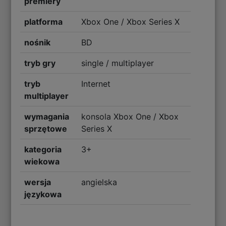
premiery
platforma
Xbox One / Xbox Series X
nośnik
BD
tryb gry
single / multiplayer
tryb
Internet
multiplayer
wymagania
konsola Xbox One / Xbox
sprzętowe
Series X
kategoria
3+
wiekowa
wersja
angielska
językowa