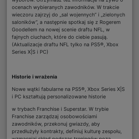
ocenach wybieranych zawodników. W trakcie
wieczoru zajrzyj do „sal wojennych” i „zielonych
saloników”, a następnie spotkaj się z Rogerem
Goodellem na nowej scenie draftu NFL, w
fajnych ciuchach, które do ciebie pasują.
(Aktualizacje draftu NFL tylko na PS5®, Xbox
Series X|S i PC)
Historie i wrażenia
Nowe wątki fabularne na PS5®, Xbox Series X|S
i PC kształtują personalizowane historie
w trybach Franchise i Superstar. W trybie
Franchise zarządzaj osobowościami
zawodników, przekonuj gwiazdy, aby
przedłużyły kontrakty, definiuj kulturę zespołu,
wzmacniaj skład podczas treningów poza