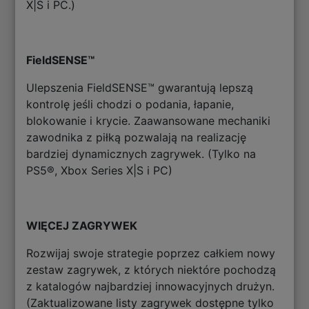
X|S i PC.)
FieldSENSE™
Ulepszenia FieldSENSE™ gwarantują lepszą
kontrolę jeśli chodzi o podania, łapanie,
blokowanie i krycie. Zaawansowane mechaniki
zawodnika z piłką pozwalają na realizację
bardziej dynamicznych zagrywek. (Tylko na
PS5®, Xbox Series X|S i PC)
WIĘCEJ ZAGRYWEK
Rozwijaj swoje strategie poprzez całkiem nowy
zestaw zagrywek, z których niektóre pochodzą
z katalogów najbardziej innowacyjnych drużyn.
(Zaktualizowane listy zagrywek dostępne tylko