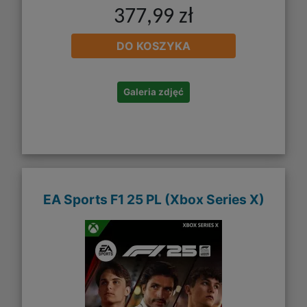
377,99 zł
DO KOSZYKA
Galeria zdjęć
EA Sports F1 25 PL (Xbox Series X)