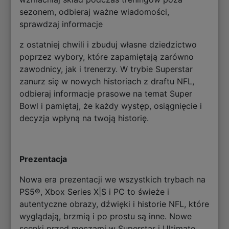
sezonem, odbieraj ważne wiadomości,
sprawdzaj informacje
z ostatniej chwili i zbuduj własne dziedzictwo
poprzez wybory, które zapamiętają zarówno
zawodnicy, jak i trenerzy. W trybie Superstar
zanurz się w nowych historiach z draftu NFL,
odbieraj informacje prasowe na temat Super
Bowl i pamiętaj, że każdy występ, osiągnięcie i
decyzja wpłyną na twoją historię.
Prezentacja
Nowa era prezentacji we wszystkich trybach na
PS5®, Xbox Series X|S i PC to świeże i
autentyczne obrazy, dźwięki i historie NFL, które
wyglądają, brzmią i po prostu są inne. Nowe
scenki przed meczami w Superstar i Ultimate