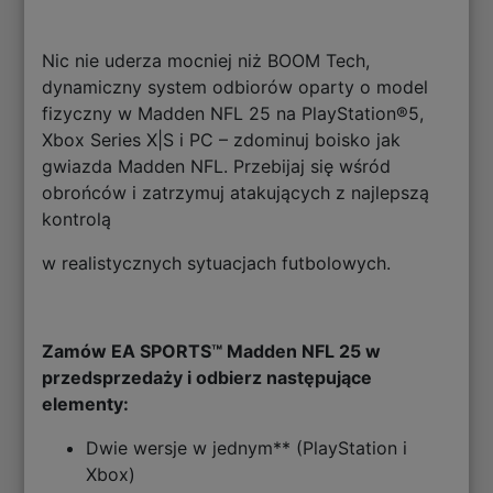
Nic nie uderza mocniej niż BOOM Tech,
dynamiczny system odbiorów oparty o model
fizyczny w Madden NFL 25 na PlayStation®5,
Xbox Series X|S i PC – zdominuj boisko jak
gwiazda Madden NFL. Przebijaj się wśród
obrońców i zatrzymuj atakujących z najlepszą
kontrolą
w realistycznych sytuacjach futbolowych.
Zamów EA SPORTS™ Madden NFL 25 w
przedsprzedaży i odbierz następujące
elementy:
Dwie wersje w jednym** (PlayStation i
Xbox)