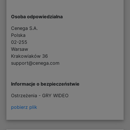
Osoba odpowiedzialna
Cenega S.A.
Polska
02-255
Warsaw
Krakowiaków 36
support@cenega.com
Informacje o bezpieczeństwie
Ostrzeżenia - GRY WIDEO
pobierz plik