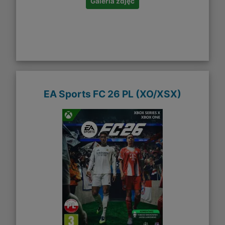
Galeria zdjęć
EA Sports FC 26 PL (XO/XSX)