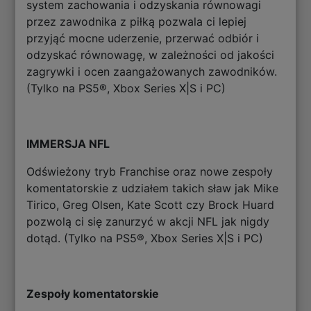
system zachowania i odzyskania równowagi
przez zawodnika z piłką pozwala ci lepiej
przyjąć mocne uderzenie, przerwać odbiór i
odzyskać równowagę, w zależności od jakości
zagrywki i ocen zaangażowanych zawodników.
(Tylko na PS5®, Xbox Series X|S i PC)
IMMERSJA NFL
Odświeżony tryb Franchise oraz nowe zespoły
komentatorskie z udziałem takich sław jak Mike
Tirico, Greg Olsen, Kate Scott czy Brock Huard
pozwolą ci się zanurzyć w akcji NFL jak nigdy
dotąd. (Tylko na PS5®, Xbox Series X|S i PC)
Zespoły komentatorskie