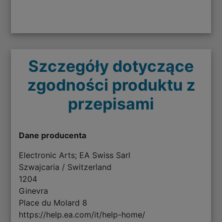
Szczegóły dotyczące
zgodności produktu z
przepisami
Dane producenta
Electronic Arts; EA Swiss Sarl
Szwajcaria / Switzerland
1204
Ginevra
Place du Molard 8
https://help.ea.com/it/help-home/