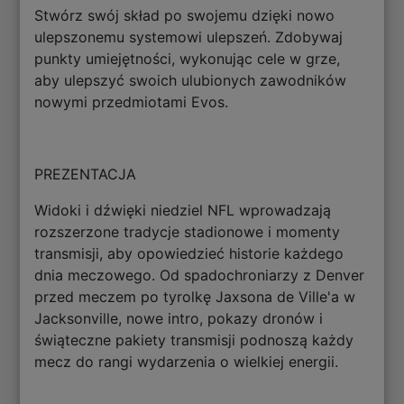
Stwórz swój skład po swojemu dzięki nowo
ulepszonemu systemowi ulepszeń. Zdobywaj
punkty umiejętności, wykonując cele w grze,
aby ulepszyć swoich ulubionych zawodników
nowymi przedmiotami Evos.
PREZENTACJA
Widoki i dźwięki niedziel NFL wprowadzają
rozszerzone tradycje stadionowe i momenty
transmisji, aby opowiedzieć historie każdego
dnia meczowego. Od spadochroniarzy z Denver
przed meczem po tyrolkę Jaxsona de Ville'a w
Jacksonville, nowe intro, pokazy dronów i
świąteczne pakiety transmisji podnoszą każdy
mecz do rangi wydarzenia o wielkiej energii.