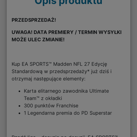
Opis produktu
PRZEDSPRZEDAŻ!
UWAGA! DATA PREMIERY / TERMIN WYSYŁKI
MOŻE ULEC ZMIANIE!
Kup EA SPORTS™ Madden NFL 27 Edycję
Standardową w przedsprzedaży* już dziś i
otrzymaj następujące elementy:
Karta elitarnego zawodnika Ultimate
Team™ z okładki
300 punktów Franchise
1 Legendarna premia do PD Superstar