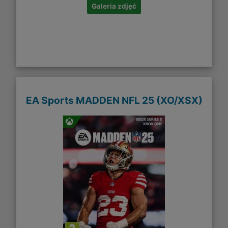
Galeria zdjęć
EA Sports MADDEN NFL 25 (XO/XSX)