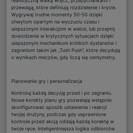
realistyczną walką wręcz, przepychankami i
przewagą, które definiują rozdzielenie i krycie.
Wygrywaj trudne momenty 50-50 dzięki
chwytom opartym na wyczuciu czasu i
ulepszonym interakcjom w walce, lub przejmij
dowodzenie w krytycznych sytuacjach dzięki
ulepszonym mechanikom krótkich dystansów i
zagraniom takim jak „Tush Push”, które decydują
o wynikach meczów, gdy liczą się centymetry.
Planowanie gry i personalizacja
Kontroluj każdą decyzję przed i po zagraniu.
Nowe korekty planu gry pozwalają wstępnie
skonfigurować sposób ustawienia i reakcji
twojej drużyny, podczas gdy usprawnione
kontrole przed akcją oddają każdą korektę w
twoje ręce. Inteligentniejsza logika odbiorców