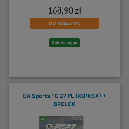
168,90 zł
DO KOSZYKA
Galeria zdjęć
EA Sports FC 27 PL (XO/XSX) +
BRELOK