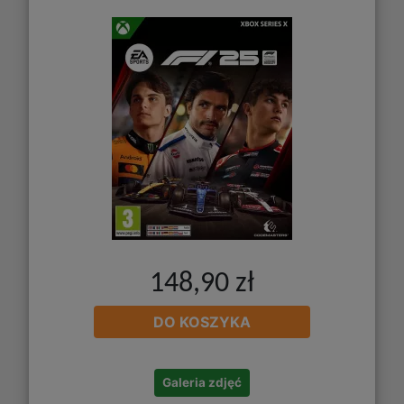
148,90 zł
DO KOSZYKA
Galeria zdjęć