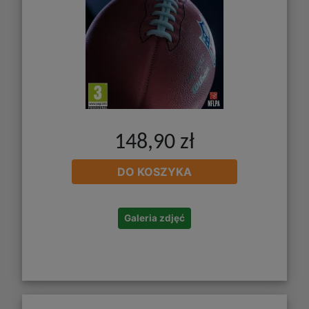
148,90 zł
DO KOSZYKA
Galeria zdjęć