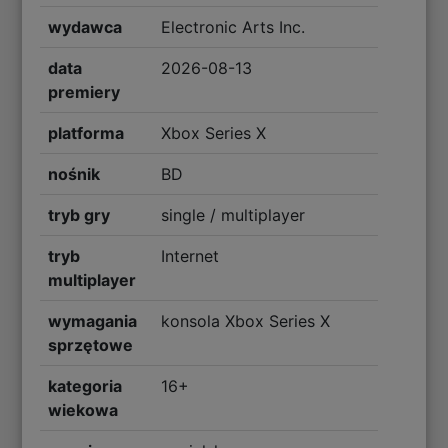
wydawca
Electronic Arts Inc.
data
2026-08-13
premiery
platforma
Xbox Series X
nośnik
BD
tryb gry
single / multiplayer
tryb
Internet
multiplayer
wymagania
konsola Xbox Series X
sprzętowe
kategoria
16+
wiekowa