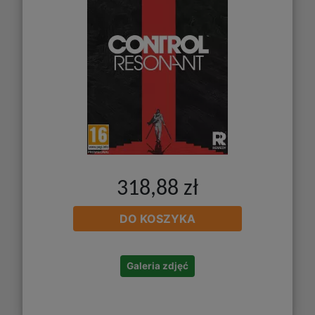
318,88 zł
DO KOSZYKA
Galeria zdjęć