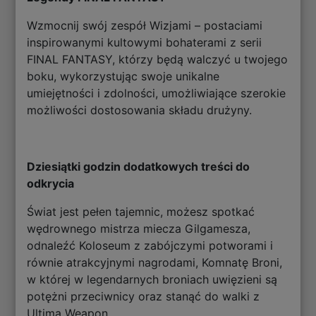
Wzmocnij swój zespół Wizjami – postaciami
inspirowanymi kultowymi bohaterami z serii
FINAL FANTASY, którzy będą walczyć u twojego
boku, wykorzystując swoje unikalne
umiejętności i zdolności, umożliwiające szerokie
możliwości dostosowania składu drużyny.
Dziesiątki godzin dodatkowych treści do
odkrycia
Świat jest pełen tajemnic, możesz spotkać
wędrownego mistrza miecza Gilgamesza,
odnaleźć Koloseum z zabójczymi potworami i
równie atrakcyjnymi nagrodami, Komnatę Broni,
w której w legendarnych broniach uwięzieni są
potężni przeciwnicy oraz stanąć do walki z
Ultima Weapon.