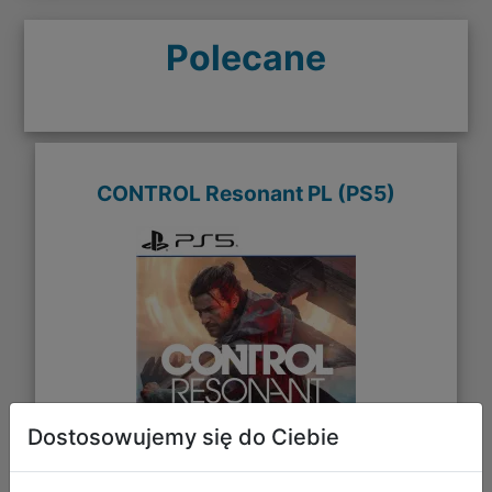
Polecane
CONTROL Resonant PL (PS5)
Dostosowujemy się do Ciebie