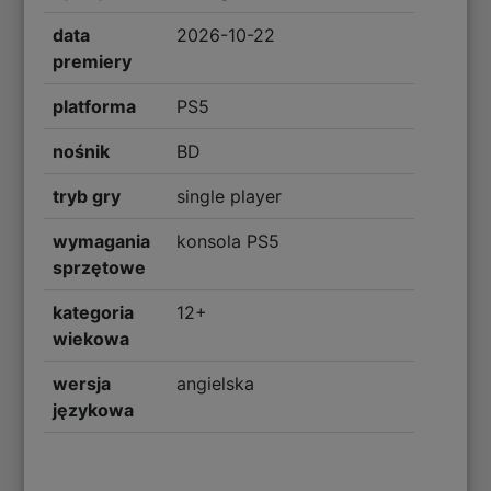
data
2026-10-22
premiery
platforma
PS5
nośnik
BD
tryb gry
single player
wymagania
konsola PS5
sprzętowe
kategoria
12+
wiekowa
wersja
angielska
językowa