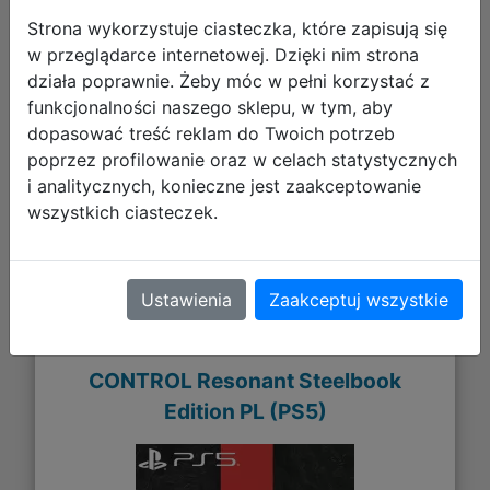
Strona wykorzystuje ciasteczka, które zapisują się
w przeglądarce internetowej. Dzięki nim strona
265,90 zł
działa poprawnie. Żeby móc w pełni korzystać z
funkcjonalności naszego sklepu, w tym, aby
DO KOSZYKA
dopasować treść reklam do Twoich potrzeb
poprzez profilowanie oraz w celach statystycznych
Galeria zdjęć
i analitycznych, konieczne jest zaakceptowanie
wszystkich ciasteczek.
Ustawienia
Zaakceptuj wszystkie
CONTROL Resonant Steelbook
Edition PL (PS5)