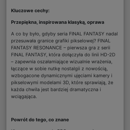
Kluczowe cechy:
Przepiękna, inspirowana klasyką, oprawa
A co by było, gdyby seria FINAL FANTASY nadal
przesuwała granice grafiki pikselowej? FINAL
FANTASY RESONANCE – pierwsza gra z serii
FINAL FANTASY, która dołączyła do linii HD-2D
– zapewnia oszałamiające wizualnie wrażenia,
łączące w sobie nutkę nostalgii z nowością,
wzbogacone dynamicznymi ujęciami kamery i
pikselowymi modelami 3D, które sprawiają, że
każda chwila jest bardziej dramatyczna i
wciągająca.
Powrót do tego, co znane