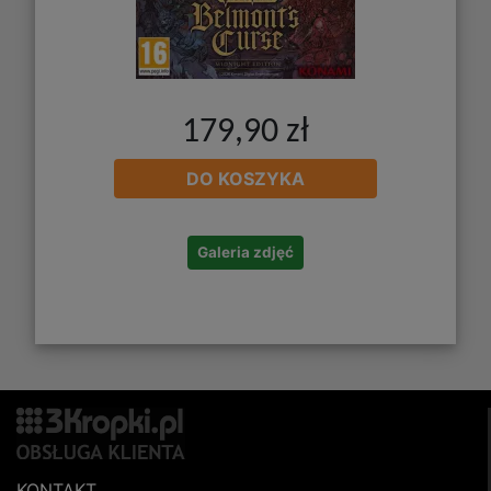
179,90 zł
DO KOSZYKA
Galeria zdjęć
KONTAKT