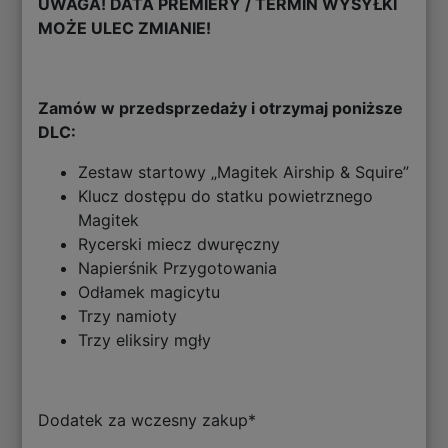
UWAGA! DATA PREMIERY / TERMIN WYSYŁKI
MOŻE ULEC ZMIANIE!
Zamów w przedsprzedaży i otrzymaj poniższe
DLC:
Zestaw startowy „Magitek Airship & Squire”
Klucz dostępu do statku powietrznego
Magitek
Rycerski miecz dwuręczny
Napierśnik Przygotowania
Odłamek magicytu
Trzy namioty
Trzy eliksiry mgły
Dodatek za wczesny zakup*