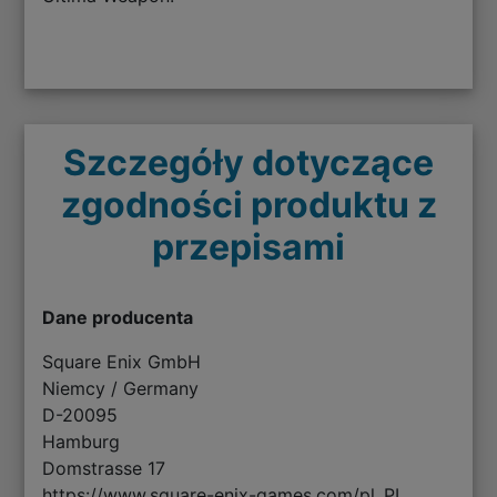
Szczegóły dotyczące
zgodności produktu z
przepisami
Dane producenta
Square Enix GmbH
Niemcy / Germany
D-20095
Hamburg
Domstrasse 17
https://www.square-enix-games.com/pl_PL