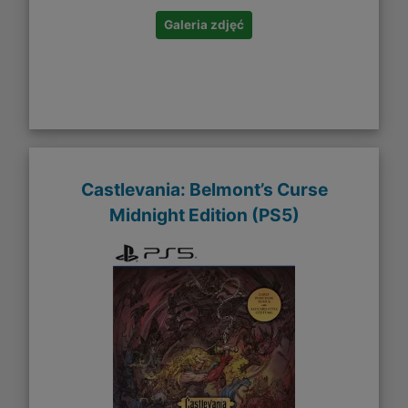
Galeria zdjęć
Castlevania: Belmont’s Curse
Midnight Edition (PS5)