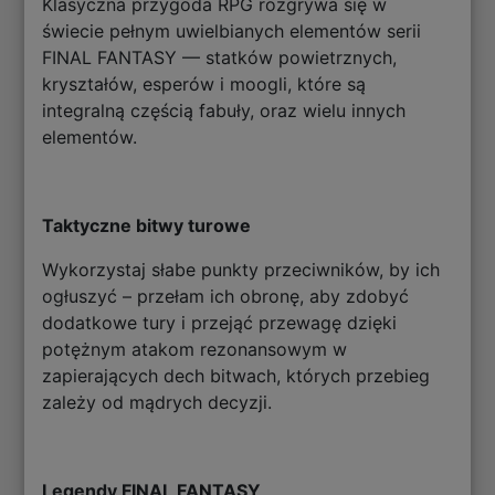
Klasyczna przygoda RPG rozgrywa się w
świecie pełnym uwielbianych elementów serii
FINAL FANTASY — statków powietrznych,
kryształów, esperów i moogli, które są
integralną częścią fabuły, oraz wielu innych
elementów.
Taktyczne bitwy turowe
Wykorzystaj słabe punkty przeciwników, by ich
ogłuszyć – przełam ich obronę, aby zdobyć
dodatkowe tury i przejąć przewagę dzięki
potężnym atakom rezonansowym w
zapierających dech bitwach, których przebieg
zależy od mądrych decyzji.
Legendy FINAL FANTASY