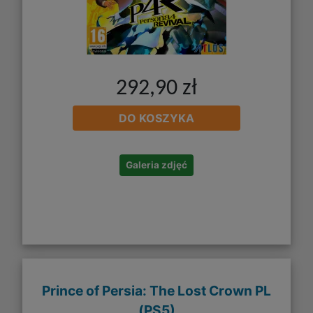
292,90 zł
DO KOSZYKA
Galeria zdjęć
Prince of Persia: The Lost Crown PL
(PS5)