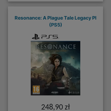
Resonance: A Plague Tale Legacy Pl
(PS5)
248,90 zł