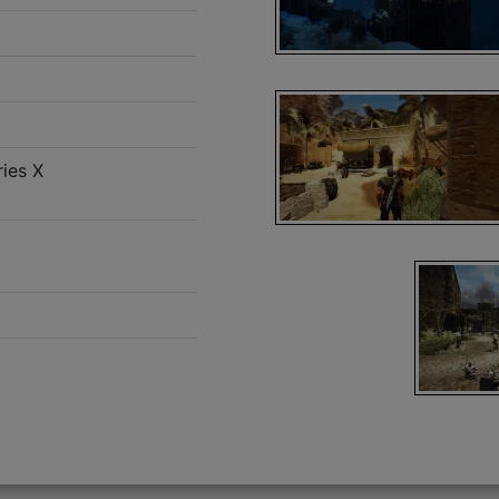
ies X