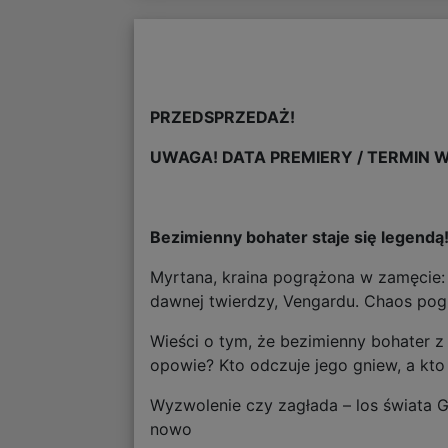
PRZEDSPRZEDAŻ!
UWAGA! DATA PREMIERY / TERMIN W
Bezimienny bohater staje się legendą
Myrtana, kraina pogrążona w zamęcie: 
dawnej twierdzy, Vengardu. Chaos pogrą
Wieści o tym, że bezimienny bohater z 
opowie? Kto odczuje jego gniew, a kto
Wyzwolenie czy zagłada – los świata G
nowo