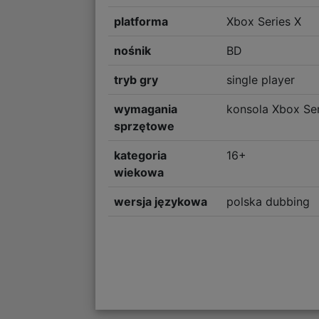
platforma
Xbox Series X
nośnik
BD
tryb gry
single player
wymagania
konsola Xbox Ser
sprzętowe
kategoria
16+
wiekowa
wersja językowa
polska dubbing