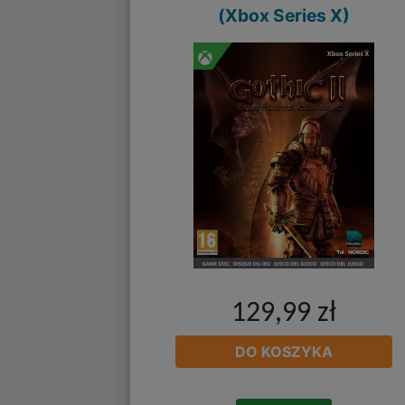
(Xbox Series X)
129,99 zł
DO KOSZYKA