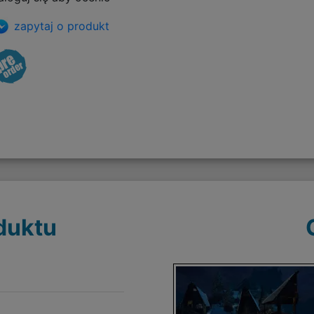
zapytaj o produkt
duktu