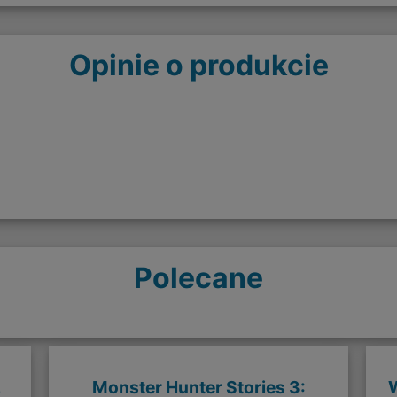
Opinie o produkcie
Polecane
L
Monster Hunter Stories 3:
W