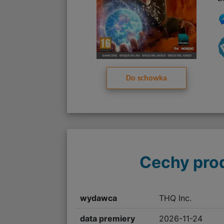
Do schowka
Cechy pro
wydawca
THQ Inc.
data premiery
2026-11-24