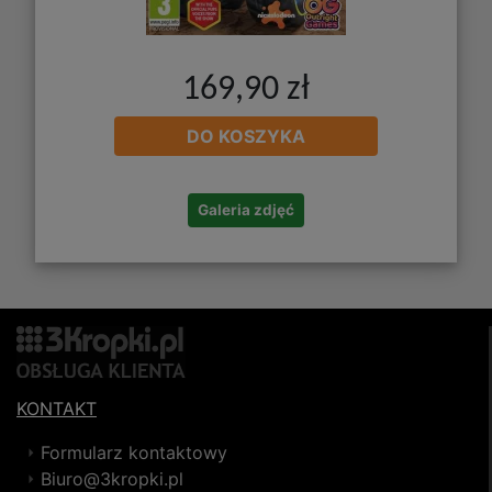
169,90 zł
DO KOSZYKA
Galeria zdjęć
KONTAKT
Formularz kontaktowy
Biuro@3kropki.pl