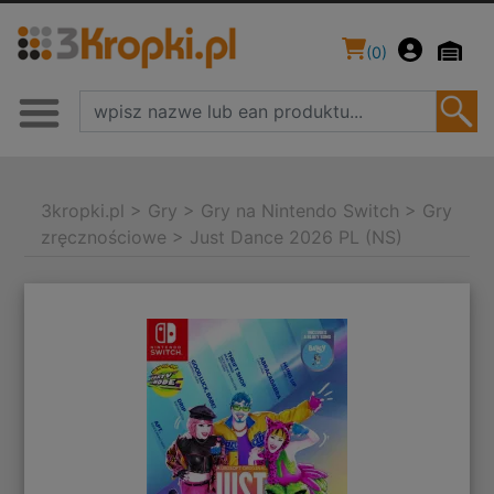
(
0
)
3kropki.pl
>
Gry
>
Gry na Nintendo Switch
>
Gry
zręcznościowe
>
Just Dance 2026 PL (NS)