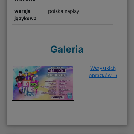
wersja
polska napisy
językowa
Galeria
Wszystkich
obrazków: 6