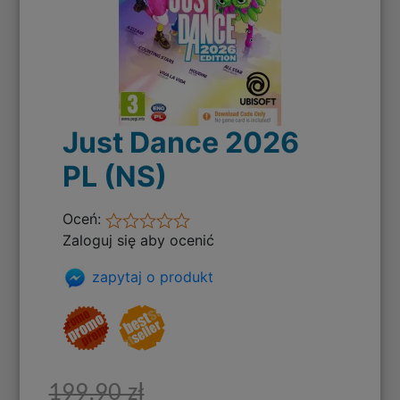
Just Dance 2026
PL (NS)
Oceń:
Zaloguj się aby ocenić
zapytaj o produkt
199,90 zł