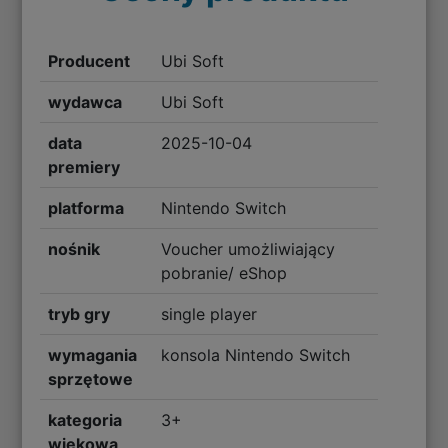
Producent
Ubi Soft
wydawca
Ubi Soft
data
2025-10-04
premiery
platforma
Nintendo Switch
nośnik
Voucher umożliwiający
pobranie/ eShop
tryb gry
single player
wymagania
konsola Nintendo Switch
sprzętowe
kategoria
3+
wiekowa