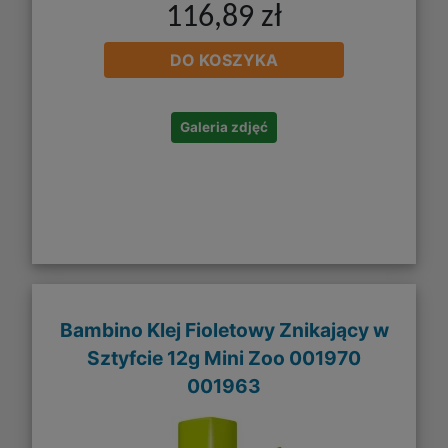
116,89 zł
DO KOSZYKA
Galeria zdjęć
Bambino Klej Fioletowy Znikający w
Sztyfcie 12g Mini Zoo 001970
001963