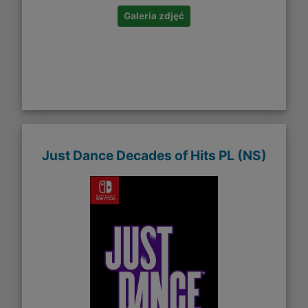
Galeria zdjęć
Just Dance Decades of Hits​​ PL (NS)