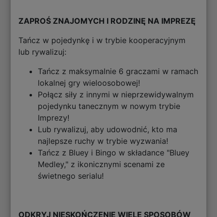
ZAPROŚ ZNAJOMYCH I RODZINĘ NA IMPREZĘ
Tańcz w pojedynkę i w trybie kooperacyjnym
lub rywalizuj:
Tańcz z maksymalnie 6 graczami w ramach
lokalnej gry wieloosobowej!
Połącz siły z innymi w nieprzewidywalnym
pojedynku tanecznym w nowym trybie
Imprezy!
Lub rywalizuj, aby udowodnić, kto ma
najlepsze ruchy w trybie wyzwania!
Tańcz z Bluey i Bingo w składance "Bluey
Medley," z ikonicznymi scenami ze
świetnego serialu!
ODKRYJ NIESKOŃCZENIE WIELE SPOSOBÓW