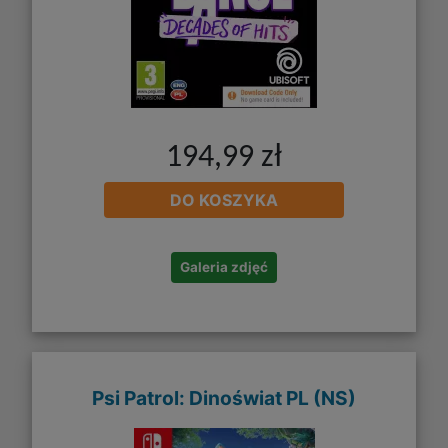
194,99 zł
DO KOSZYKA
Galeria zdjęć
Psi Patrol: Dinoświat PL (NS)