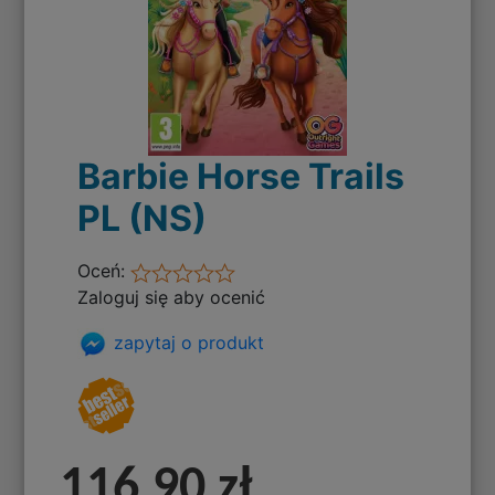
Barbie Horse Trails
PL (NS)
Oceń:
Zaloguj się aby ocenić
zapytaj o produkt
116,90 zł