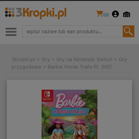
(
0
)
3kropki.pl
>
Gry
>
Gry na Nintendo Switch
>
Gry
przygodowe
>
Barbie Horse Trails PL (NS)