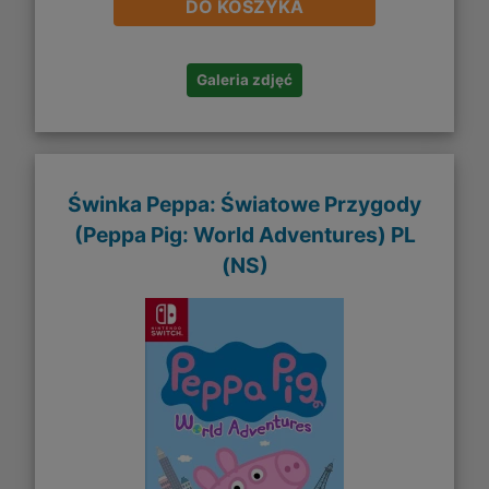
DO KOSZYKA
Galeria zdjęć
Świnka Peppa: Światowe Przygody
(Peppa Pig: World Adventures) PL
(NS)