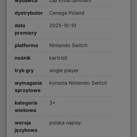
wydawca
U&I Entertainment
dystrybutor
Cenega Poland
data
2025-10-10
premiery
platforma
Nintendo Switch
nośnik
kartridż
tryb gry
single player
wymagania
konsola Nintendo Switch
sprzętowe
kategoria
3+
wiekowa
wersja
polska napisy
językowa