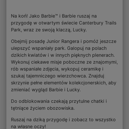
Na koń! Jako Barbie™ i Barbie ruszaj na
przygodę w otwartym świecie Canterbury Trails
Park, wraz ze swoją klaczą, Lucky.
Obejmij posadę Junior Rangera i pomóż jeszcze
ulepszyć wspaniały park. Galopuj na polach
dzikich kwiatów i w innych pięknych plenerach.
Wykonuj ciekawe misje poboczne ze znajomymi,
rób wspaniałe zdjęcia, wykopuj ceramikę i
szukaj tajemniczego wierzchowca. Znajduj
skrzynie pełne elementów kolekcjonerskich, aby
zmieniać wygląd Barbie i Lucky.
Do odblokowania czekają przytulne chatki i
tętniące życiem obozowiska.
Ruszaj na dziką przygodę i zobacz to wszystko
na własne oczy!