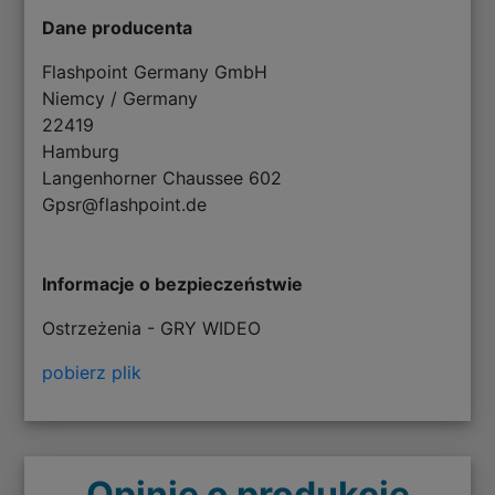
Dane producenta
Flashpoint Germany GmbH
Niemcy / Germany
22419
Hamburg
Langenhorner Chaussee 602
Gpsr@flashpoint.de
Informacje o bezpieczeństwie
Ostrzeżenia - GRY WIDEO
pobierz plik
Opinie o produkcie