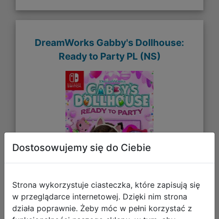
DreamWorks Gabby's Dollhouse:
Ready to Party PL (NS)
Dostosowujemy się do Ciebie
Strona wykorzystuje ciasteczka, które zapisują się
w przeglądarce internetowej. Dzięki nim strona
działa poprawnie. Żeby móc w pełni korzystać z