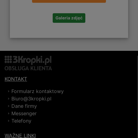
Galeria zdjęć
KONTAKT
Formularz kontaktowy
Biuro@3kropki.pl
Dane firmy
Messenger
Telefony
WAŻNE LINKI