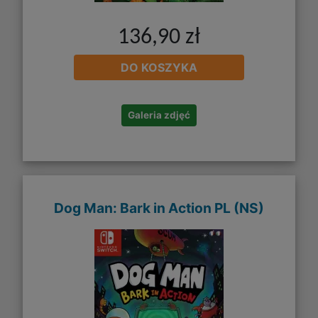
136,90 zł
DO KOSZYKA
Galeria zdjęć
Dog Man: Bark in Action PL (NS)