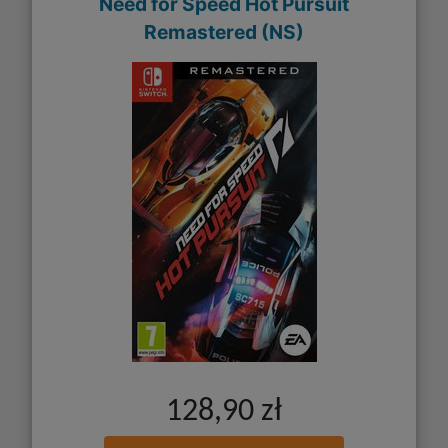
Need for Speed Hot Pursuit
Remastered (NS)
128,90 zł