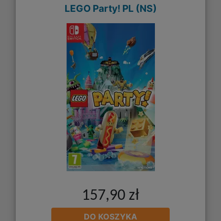
LEGO Party! PL (NS)
157,90 zł
DO KOSZYKA