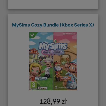
MySims Cozy Bundle (Xbox Series X)
128,99 zł