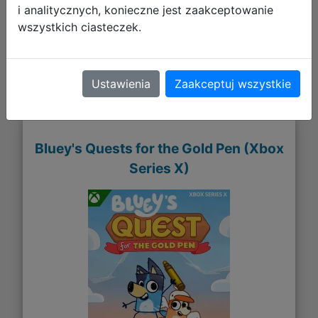
i analitycznych, konieczne jest zaakceptowanie
wszystkich ciasteczek.
Galeria zdjęć
Ustawienia
Zaakceptuj wszystkie
Bluey's Quests for the Gold Pen (Xbox
Series X)