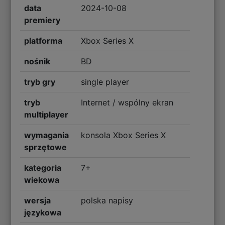
data
2024-10-08
premiery
platforma
Xbox Series X
nośnik
BD
tryb gry
single player
tryb
Internet / wspólny ekran
multiplayer
wymagania
konsola Xbox Series X
sprzętowe
kategoria
7+
wiekowa
wersja
polska napisy
językowa