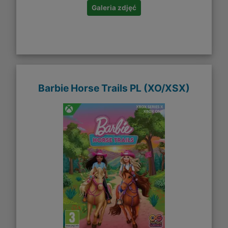
Galeria zdjęć
Barbie Horse Trails PL (XO/XSX)