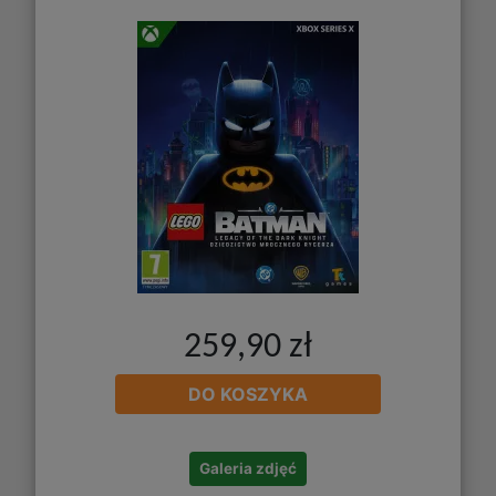
259,90 zł
DO KOSZYKA
Galeria zdjęć