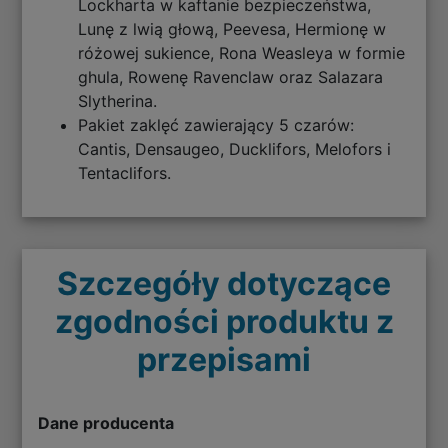
Lockharta w kaftanie bezpieczeństwa,
Lunę z lwią głową, Peevesa, Hermionę w
różowej sukience, Rona Weasleya w formie
ghula, Rowenę Ravenclaw oraz Salazara
Slytherina.
Pakiet zaklęć zawierający 5 czarów:
Cantis, Densaugeo, Ducklifors, Melofors i
Tentaclifors.
Szczegóły dotyczące
zgodności produktu z
przepisami
Dane producenta