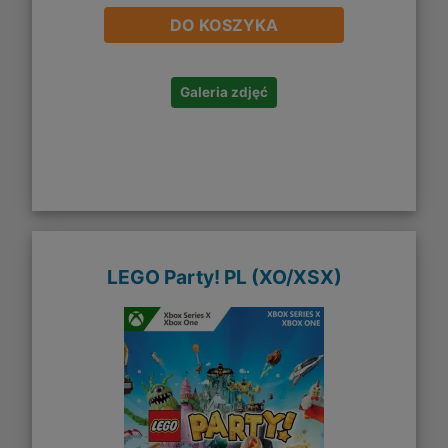
DO KOSZYKA
Galeria zdjęć
LEGO Party! PL (XO/XSX)