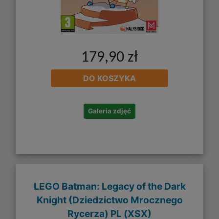
179,90 zł
DO KOSZYKA
Galeria zdjęć
LEGO Batman: Legacy of the Dark
Knight (Dziedzictwo Mrocznego
Rycerza) PL (XSX)