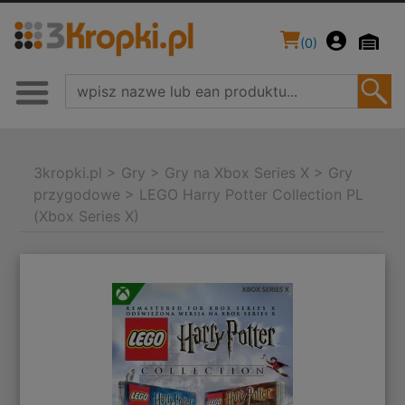
(
0
)
3kropki.pl
>
Gry
>
Gry na Xbox Series X
>
Gry
przygodowe
>
LEGO Harry Potter Collection PL
(Xbox Series X)