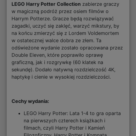
LEGO Harry Potter Collection
zabierze graczy
w magiczną podróż przez osiem filmów o
Harrym Potterze. Gracze będą rozwiązywać
zagadki, uczyć się zaklęć, warzyć mikstury, by
na końcu zmierzyć się z Lordem Voldemortem
w ostatecznej walce dobra ze złem. Ta
odświeżone wydanie zostało opracowana przez
Double Eleven, które poprawiło oprawę
graficzną, jak i rozgrywkę (60 klatek na
sekundę). Dodało natywną rozdzielczość 4K,
haptykę i cienie w wysokiej rozdzielczości.
Cechy wydania:
LEGO Harry Potter: Lata 1-4 to gra oparta
na pierwszych czterech książkach i
filmach, czyli Harry Potter i Kamień
Filozoficzny, Harry Potter i Komnata