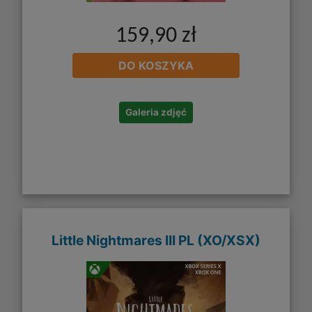
159,90 zł
DO KOSZYKA
Galeria zdjęć
Little Nightmares III PL (XO/XSX)