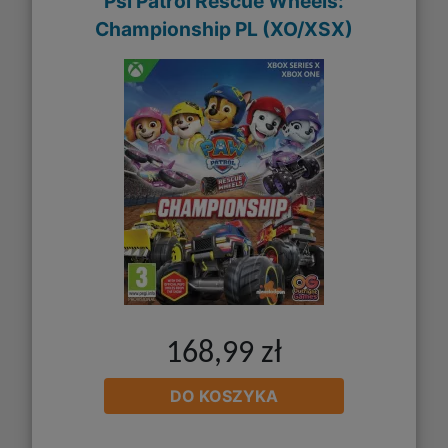
Psi Patrol Rescue Wheels:
Championship PL (XO/XSX)
168,99 zł
DO KOSZYKA