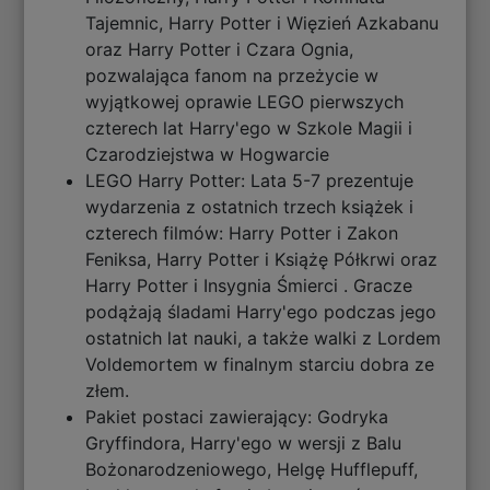
Tajemnic, Harry Potter i Więzień Azkabanu
oraz Harry Potter i Czara Ognia,
pozwalająca fanom na przeżycie w
wyjątkowej oprawie LEGO pierwszych
czterech lat Harry'ego w Szkole Magii i
Czarodziejstwa w Hogwarcie
LEGO Harry Potter: Lata 5-7 prezentuje
wydarzenia z ostatnich trzech książek i
czterech filmów: Harry Potter i Zakon
Feniksa, Harry Potter i Książę Półkrwi oraz
Harry Potter i Insygnia Śmierci . Gracze
podążają śladami Harry'ego podczas jego
ostatnich lat nauki, a także walki z Lordem
Voldemortem w finalnym starciu dobra ze
złem.
Pakiet postaci zawierający: Godryka
Gryffindora, Harry'ego w wersji z Balu
Bożonarodzeniowego, Helgę Hufflepuff,