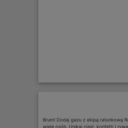
Brum! Dodaj gazu z ekipą ratunkową Res
wiele osób. Unikaj ciast, konfetti i ry