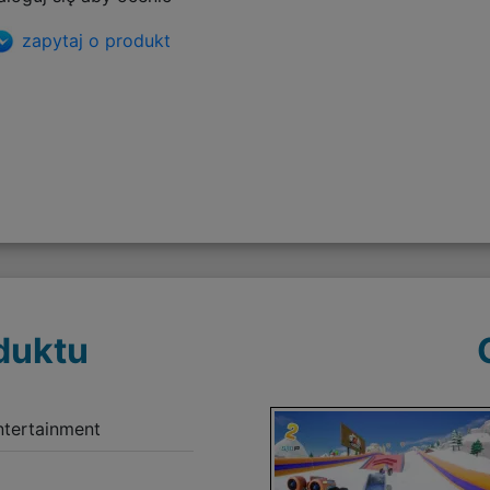
zapytaj o produkt
duktu
tertainment