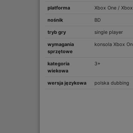
platforma
Xbox One / Xbox 
nośnik
BD
tryb gry
single player
wymagania
konsola Xbox One
sprzętowe
kategoria
3+
wiekowa
wersja językowa
polska dubbing