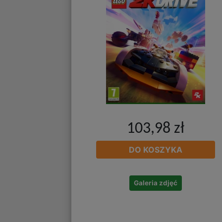
103,98 zł
DO KOSZYKA
Galeria zdjęć