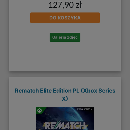
127,90 zł
DO KOSZYKA
Galeria zdjęć
Rematch Elite Edition PL (Xbox Series
X)