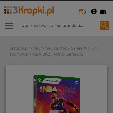
(
0
)
3kropki.pl
>
Gry
>
Gry na Xbox Series X
>
Gry
sportowe
>
NBA 2K23 (Xbox Series X)