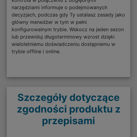
kontrola w połączeniu z dogłębnymi
narzędziami informuje o podejmowanych
decyzjach, podczas gdy Ty ustalasz zasady jako
główny menedżer w tym w pełni
konfigurowalnym trybie. Wskocz na jeden sezon
lub przewiduj długoterminowy wzrost dzięki
wieloletniemu doświadczeniu dostępnemu w
trybie offline i online.
Szczegóły dotyczące
zgodności produktu z
przepisami