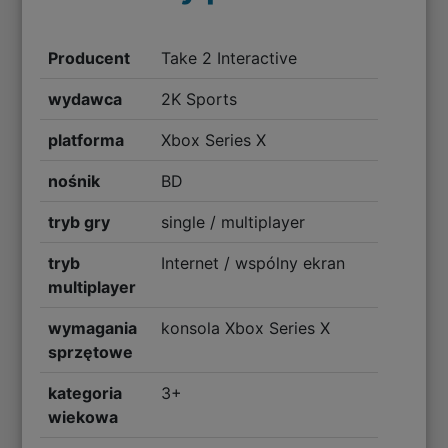
Producent
Take 2 Interactive
wydawca
2K Sports
platforma
Xbox Series X
nośnik
BD
tryb gry
single / multiplayer
tryb
Internet / wspólny ekran
multiplayer
wymagania
konsola Xbox Series X
sprzętowe
kategoria
3+
wiekowa