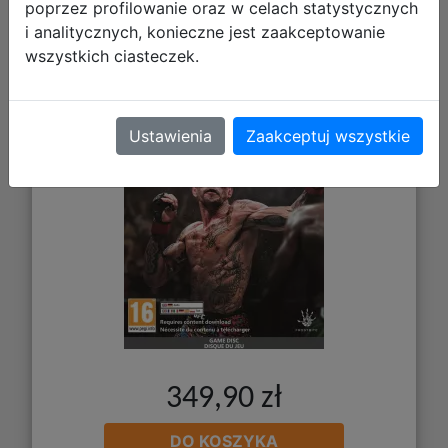
poprzez profilowanie oraz w celach statystycznych
i analitycznych, konieczne jest zaakceptowanie
wszystkich ciasteczek.
EA Sports UFC 6 PL (Xbox Series X)
Ustawienia
Zaakceptuj wszystkie
349,90 zł
DO KOSZYKA