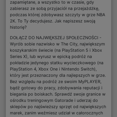
zapamiętane, a wszystko to w czasie, gdy
zabierasz ze sobą przyjaciół na przejażdżkę,
podczas której zdobywasz szczyty w grze NBA
2K. To Ty decydujesz. Jak napiszesz swoją
historię?
DOŁĄCZ DO NAJWIĘKSZEJ SPOŁECZNOŚCI -
Wyrób sobie nazwisko w The City, największym
koszykarskim świecie (na PlayStation 5 i Xbox
Series X), lub wyrusz w epicką podróż na
pokładzie jedynego statku wycieczkowego (na
PlayStation 4, Xbox One i Nintendo Switch),
który jest przeznaczony dla najlepszych w grze.
Bez względu na podróż ze swoim MyPLAYER,
bądź gotowy do pracy, zdobywania reputacji i
biegania po boiskach. Sprawdź swoje granice w
ośrodku treningowym Gatorade i uderzaj do
sklepów po najświeższy sprzęt od największych
marek, zanim weźmiesz udział w całorocznych