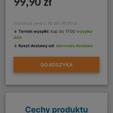
99,90 zł
Najniższa cena z 30 dni: 99,90 zł
↓ Termin wysyłki:
kup do 17:00
wysyłka
dziś
↓ Koszt dostawy od:
darmowa dostawa
DO KOSZYKA
Cechy produktu