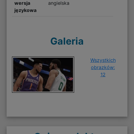
wersja
angielska
językowa
Galeria
Wszystkich
obrazków:
12