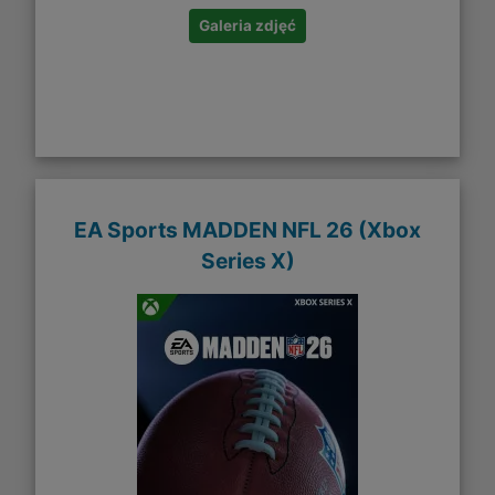
Galeria zdjęć
EA Sports MADDEN NFL 26 (Xbox
Series X)