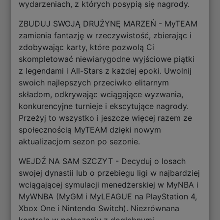
wydarzeniach, z których posypią się nagrody.
ZBUDUJ SWOJĄ DRUŻYNĘ MARZEŃ - MyTEAM
zamienia fantazję w rzeczywistość, zbierając i
zdobywając karty, które pozwolą Ci
skompletować niewiarygodne wyjściowe piątki
z legendami i All-Stars z każdej epoki. Uwolnij
swoich najlepszych przeciwko elitarnym
składom, odkrywając wciągające wyzwania,
konkurencyjne turnieje i ekscytujące nagrody.
Przeżyj to wszystko i jeszcze więcej razem ze
społecznością MyTEAM dzięki nowym
aktualizacjom sezon po sezonie.
WEJDŹ NA SAM SZCZYT - Decyduj o losach
swojej dynastii lub o przebiegu ligi w najbardziej
wciągającej symulacji menedżerskiej w MyNBA i
MyWNBA (MyGM i MyLEAGUE na PlayStation 4,
Xbox One i Nintendo Switch). Niezrównana