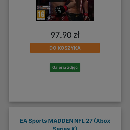
97,90 zł
DO KOSZYKA
Galeria zdjęć
EA Sports MADDEN NFL 27 (Xbox
Series X)