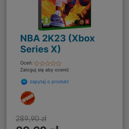
NBA 2K23 (Xbox
Series X)
Oceń:
Zaloguj się aby ocenić
zapytaj o produkt
289,90 zł