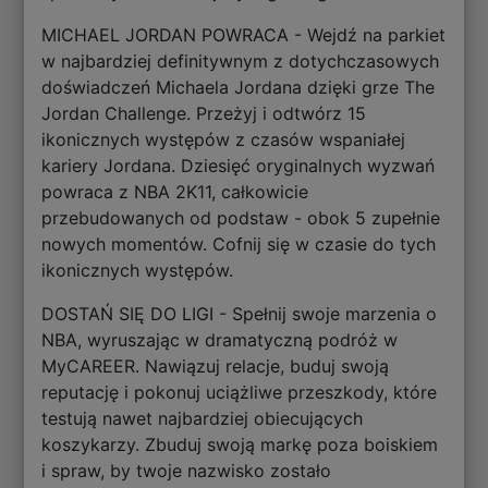
MICHAEL JORDAN POWRACA - Wejdź na parkiet
w najbardziej definitywnym z dotychczasowych
doświadczeń Michaela Jordana dzięki grze The
Jordan Challenge. Przeżyj i odtwórz 15
ikonicznych występów z czasów wspaniałej
kariery Jordana. Dziesięć oryginalnych wyzwań
powraca z NBA 2K11, całkowicie
przebudowanych od podstaw - obok 5 zupełnie
nowych momentów. Cofnij się w czasie do tych
ikonicznych występów.
DOSTAŃ SIĘ DO LIGI - Spełnij swoje marzenia o
NBA, wyruszając w dramatyczną podróż w
MyCAREER. Nawiązuj relacje, buduj swoją
reputację i pokonuj uciążliwe przeszkody, które
testują nawet najbardziej obiecujących
koszykarzy. Zbuduj swoją markę poza boiskiem
i spraw, by twoje nazwisko zostało