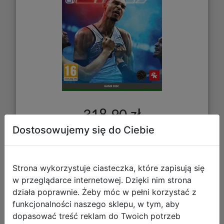
318,90 zł
Dostosowujemy się do Ciebie
DO KOSZYKA
Strona wykorzystuje ciasteczka, które zapisują się
Galeria zdjęć
w przeglądarce internetowej. Dzięki nim strona
działa poprawnie. Żeby móc w pełni korzystać z
funkcjonalności naszego sklepu, w tym, aby
dopasować treść reklam do Twoich potrzeb