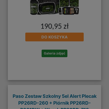
190,95 zł
DO KOSZYKA
Galeria zdjęć
Paso Zestaw Szkolny 5el Alert Plecak
PP26RD-260 + Piórnik PP26RD-