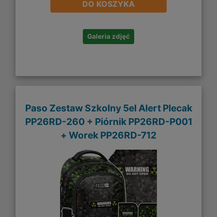
DO KOSZYKA
Galeria zdjęć
Paso Zestaw Szkolny 5el Alert Plecak
PP26RD-260 + Piórnik PP26RD-P001
+ Worek PP26RD-712