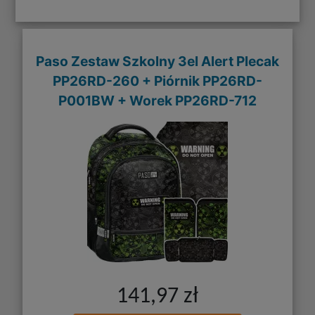
Paso Zestaw Szkolny 3el Alert Plecak
PP26RD-260 + Piórnik PP26RD-
P001BW + Worek PP26RD-712
141,97 zł