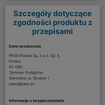
Szczegóły dotyczące
zgodności produktu z
przepisami
Dane producenta
PASO Polska Sp. z o.o. Sp. k.
Polska
62-080
Tarnowo Podgórne
Sierosław, ul. Skrajna 1
paso@paso.pl
Informacje o bezpieczeństwie