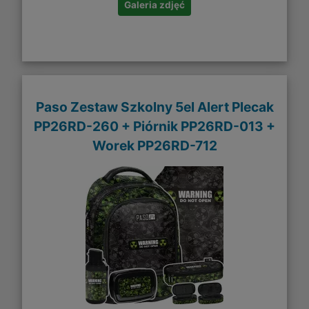
Galeria zdjęć
Paso Zestaw Szkolny 5el Alert Plecak
PP26RD-260 + Piórnik PP26RD-013 +
Worek PP26RD-712