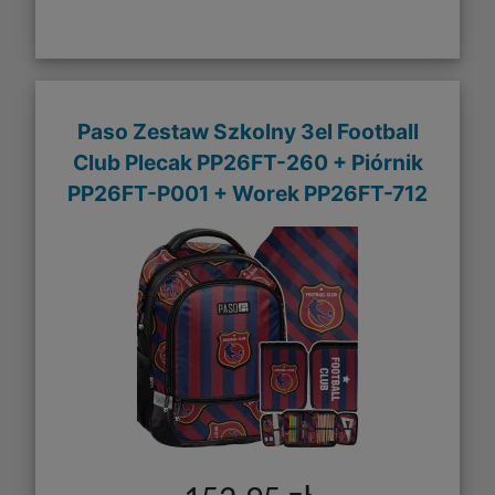
Paso Zestaw Szkolny 3el Football
Club Plecak PP26FT-260 + Piórnik
PP26FT-P001 + Worek PP26FT-712