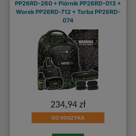
PP26RD-260 + Piórnik PP26RD-013 +
Worek PP26RD-712 + Torba PP26RD-
074
234,94 zł
DO KOSZYKA