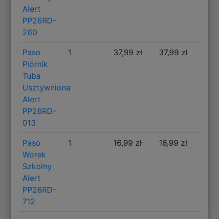
Alert
PP26RD-
260
Paso
1
37,99 zł
37,99 zł
Piórnik
Tuba
Usztywniona
Alert
PP26RD-
013
Paso
1
16,99 zł
16,99 zł
Worek
Szkolny
Alert
PP26RD-
712