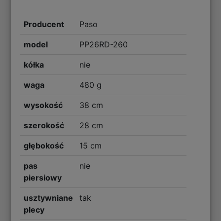
Producent
Paso
model
PP26RD-260
kółka
nie
waga
480 g
wysokość
38 cm
szerokość
28 cm
głębokość
15 cm
pas
nie
piersiowy
usztywniane
tak
plecy