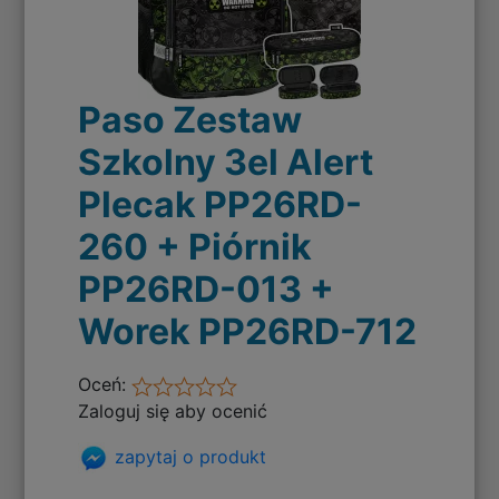
Paso Zestaw
Szkolny 3el Alert
Plecak PP26RD-
260 + Piórnik
PP26RD-013 +
Worek PP26RD-712
Oceń:
Zaloguj się aby ocenić
zapytaj o produkt