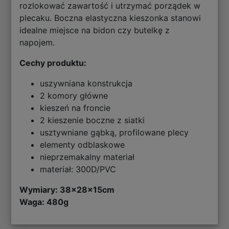
rozlokować zawartość i utrzymać porządek w
plecaku. Boczna elastyczna kieszonka stanowi
idealne miejsce na bidon czy butelkę z
napojem.
Cechy produktu:
uszywniana konstrukcja
2 komory główne
kieszeń na froncie
2 kieszenie boczne z siatki
usztywniane gąbką, profilowane plecy
elementy odblaskowe
nieprzemakalny materiał
materiał: 300D/PVC
Wymiary: 38
x28x15cm
Waga: 480g