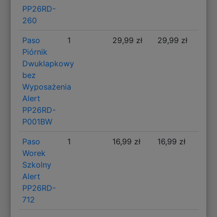
PP26RD-
260
Paso
1
29,99 zł
29,99 zł
Piórnik
Dwuklapkowy
bez
Wyposażenia
Alert
PP26RD-
P001BW
Paso
1
16,99 zł
16,99 zł
Worek
Szkolny
Alert
PP26RD-
712