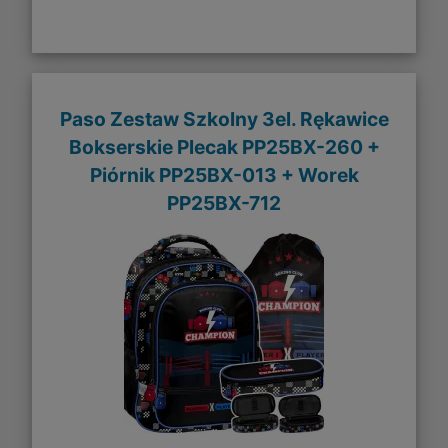
Paso Zestaw Szkolny 3el. Rękawice
Bokserskie Plecak PP25BX-260 +
Piórnik PP25BX-013 + Worek
PP25BX-712