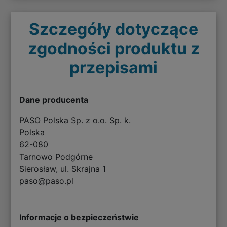
Szczegóły dotyczące
zgodności produktu z
przepisami
Dane producenta
PASO Polska Sp. z o.o. Sp. k.
Polska
62-080
Tarnowo Podgórne
Sierosław, ul. Skrajna 1
paso@paso.pl
Informacje o bezpieczeństwie