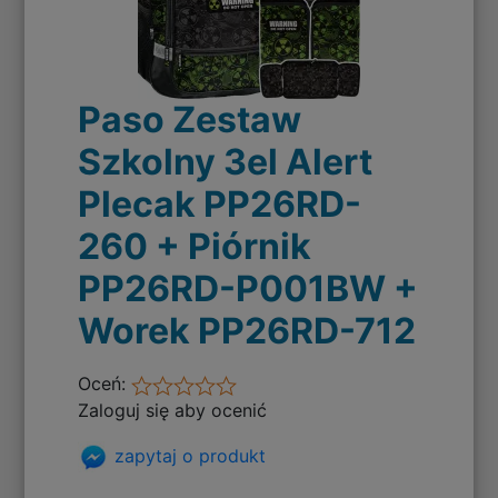
Paso Zestaw
Szkolny 3el Alert
Plecak PP26RD-
260 + Piórnik
PP26RD-P001BW +
Worek PP26RD-712
Oceń:
Zaloguj się aby ocenić
zapytaj o produkt