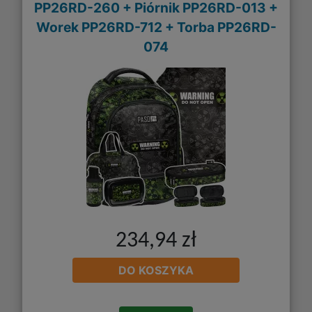
PP26RD-260 + Piórnik PP26RD-013 +
Worek PP26RD-712 + Torba PP26RD-
074
234,94 zł
DO KOSZYKA