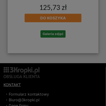
125,73 zł
DO KOSZYKA
Galeria zdjęć
KONTAKT
Formularz kontaktowy
Biuro@3kropki.pl
Dane firmy