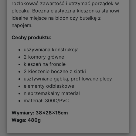
rozlokować zawartość i utrzymać porządek w
plecaku. Boczna elastyczna kieszonka stanowi
idealne miejsce na bidon czy butelkę z
napojem.
Cechy produktu:
uszywniana konstrukcja
2 komory główne
kieszeń na froncie
2 kieszenie boczne z siatki
usztywniane gąbką, profilowane plecy
elementy odblaskowe
nieprzemakalny materiał
materiał: 300D/PVC
Wymiary: 38
x28x15cm
Waga: 480g