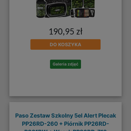
190,95 zł
DO KOSZYKA
Galeria zdjęć
Paso Zestaw Szkolny 5el Alert Plecak
PP26RD-260 + Piórnik PP26RD-