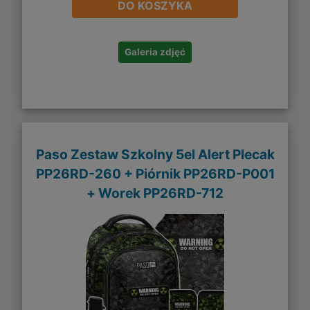
DO KOSZYKA
Galeria zdjęć
Paso Zestaw Szkolny 5el Alert Plecak
PP26RD-260 + Piórnik PP26RD-P001
+ Worek PP26RD-712