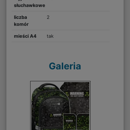
słuchawkowe
liczba
2
komór
mieści A4
tak
Galeria