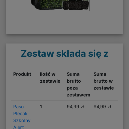
Zestaw składa się z
Produkt
Ilość w
Suma
Suma
zestawie
brutto
brutto w
poza
zestawie
zestawem
Paso
1
94,99 zł
94,99 zł
Plecak
Szkolny
Alert