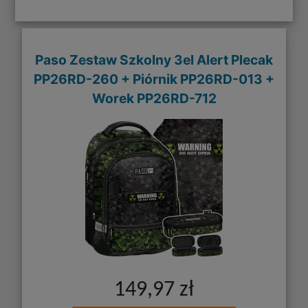
Paso Zestaw Szkolny 3el Alert Plecak
PP26RD-260 + Piórnik PP26RD-013 +
Worek PP26RD-712
149,97 zł