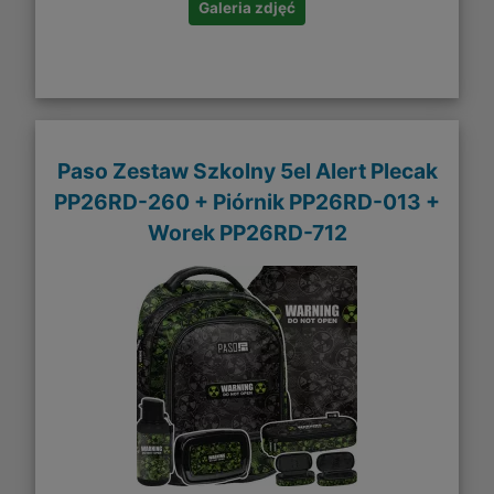
Galeria zdjęć
Paso Zestaw Szkolny 5el Alert Plecak
PP26RD-260 + Piórnik PP26RD-013 +
Worek PP26RD-712