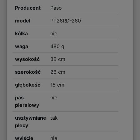
Producent
Paso
model
PP26RD-260
kółka
nie
waga
480 g
wysokość
38 cm
szerokość
28 cm
głębokość
15 cm
pas
nie
piersiowy
usztywniane
tak
plecy
wyjście
nie