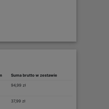
m
Suma brutto w zestawie
94,99 zł
37,99 zł