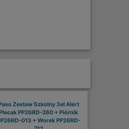
Paso Zestaw Szkolny 3el Alert
Plecak PP26RD-260 + Piórnik
PP26RD-013 + Worek PP26RD-
712