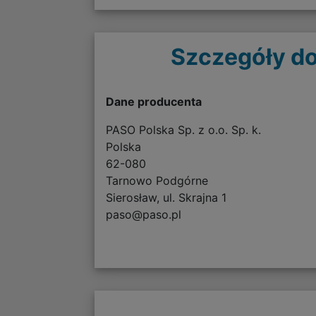
Szczegóły do
Dane producenta
PASO Polska Sp. z o.o. Sp. k.
Polska
62-080
Tarnowo Podgórne
Sierosław, ul. Skrajna 1
paso@paso.pl