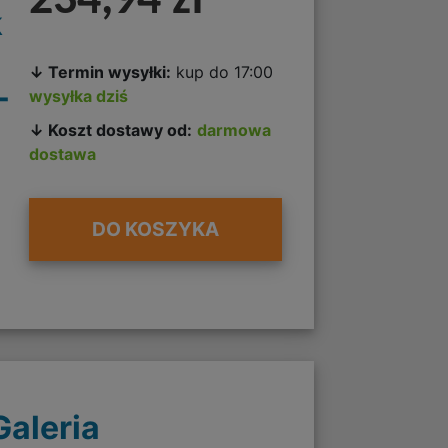
234,94 zł
k
↓ Termin wysyłki:
kup do 17:00
-
wysyłka dziś
↓ Koszt dostawy od:
darmowa
dostawa
DO KOSZYKA
Galeria