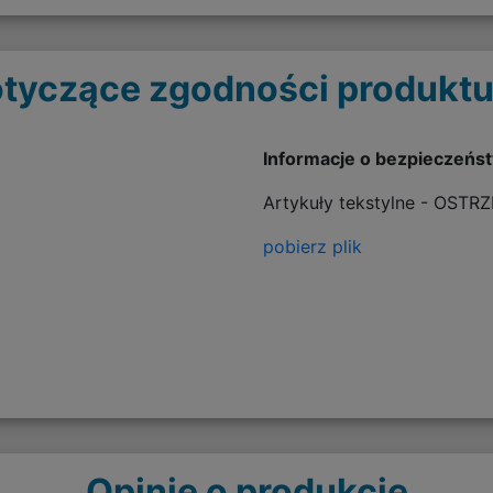
tyczące zgodności produktu
Informacje o bezpieczeńs
Artykuły tekstylne - OSTR
pobierz plik
Opinie o produkcie