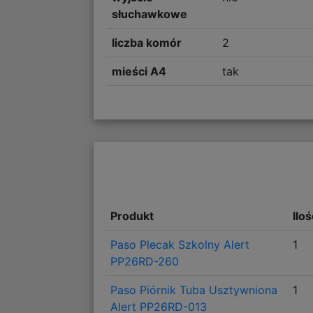
słuchawkowe
liczba komór
2
mieści A4
tak
Produkt
Ilo
Paso Plecak Szkolny Alert
1
PP26RD-260
Paso Piórnik Tuba Usztywniona
1
Alert PP26RD-013