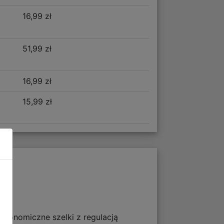
16,99 zł
51,99 zł
16,99 zł
15,99 zł
ergonomiczne szelki z regulacją