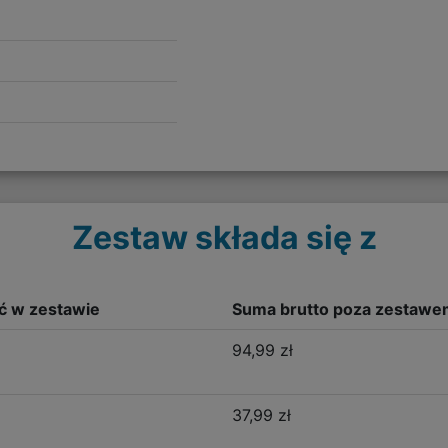
Zestaw składa się z
ść w zestawie
Suma brutto poza zestawe
94,99 zł
37,99 zł