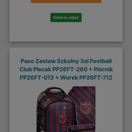
Galeria zdjęć
Paso Zestaw Szkolny 3el Football
Club Plecak PP26FT-260 + Piórnik
PP26FT-013 + Worek PP26FT-712