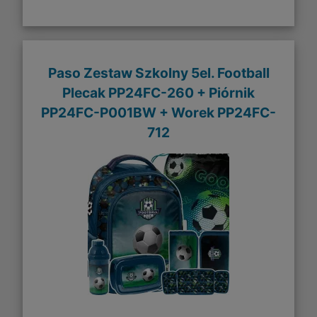
Paso Zestaw Szkolny 5el. Football
Plecak PP24FC-260 + Piórnik
PP24FC-P001BW + Worek PP24FC-
712