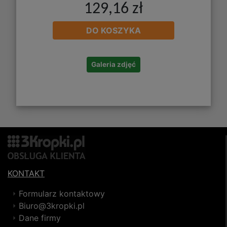
129,16 zł
DO KOSZYKA
Galeria zdjęć
KONTAKT
Formularz kontaktowy
Biuro@3kropki.pl
Dane firmy