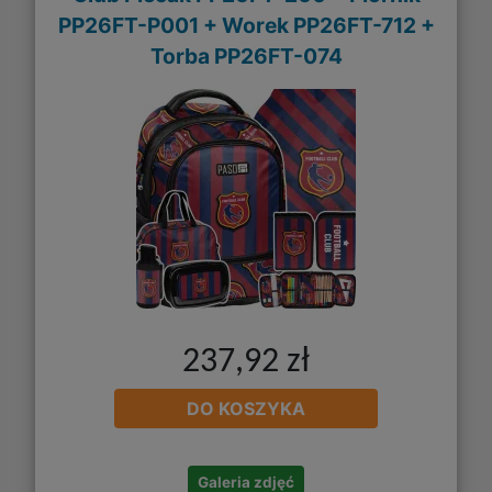
PP26FT-P001 + Worek PP26FT-712 +
Torba PP26FT-074
237,92 zł
DO KOSZYKA
Galeria zdjęć