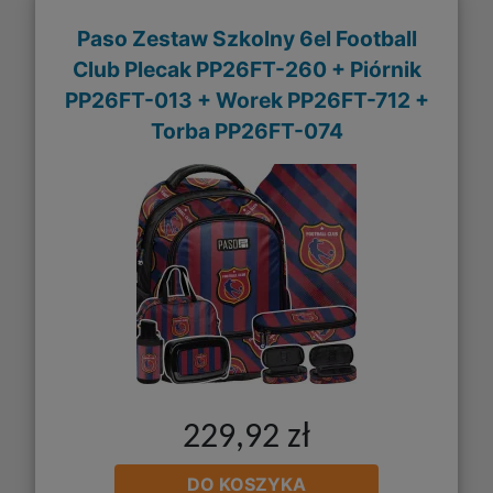
Paso Zestaw Szkolny 6el Football
Club Plecak PP26FT-260 + Piórnik
PP26FT-013 + Worek PP26FT-712 +
Torba PP26FT-074
229,92 zł
DO KOSZYKA