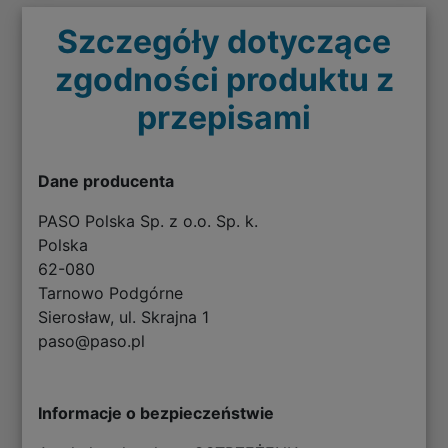
Szczegóły dotyczące
zgodności produktu z
przepisami
Dane producenta
PASO Polska Sp. z o.o. Sp. k.
Polska
62-080
Tarnowo Podgórne
Sierosław, ul. Skrajna 1
paso@paso.pl
Informacje o bezpieczeństwie