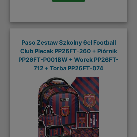
Paso Zestaw Szkolny 6el Football
Club Plecak PP26FT-260 + Piórnik
PP26FT-P001BW + Worek PP26FT-
712 + Torba PP26FT-074