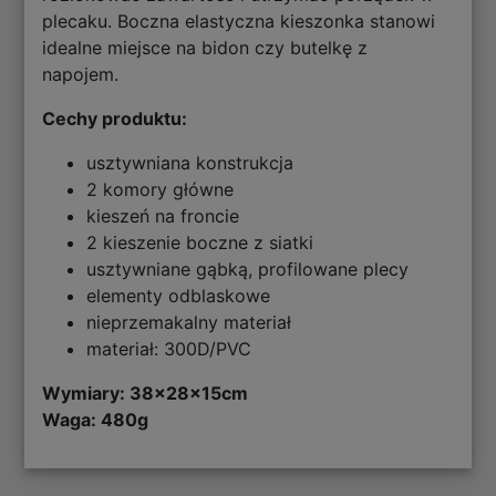
plecaku. Boczna elastyczna kieszonka stanowi
idealne miejsce na bidon czy butelkę z
napojem.
Cechy produktu:
usztywniana konstrukcja
2 komory główne
kieszeń na froncie
2 kieszenie boczne z siatki
usztywniane gąbką, profilowane plecy
elementy odblaskowe
nieprzemakalny materiał
materiał: 300D/PVC
Wymiary: 38
x28x15cm
Waga: 480g