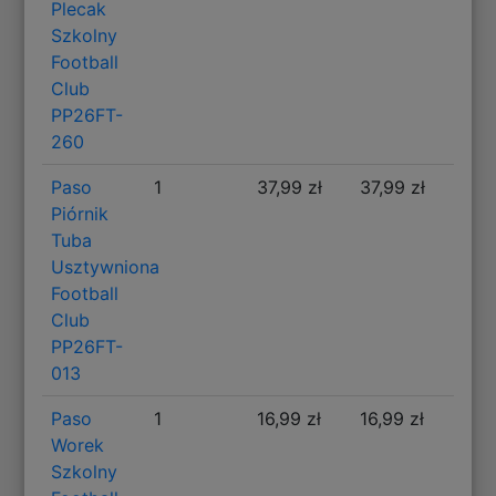
Plecak
Szkolny
Football
Club
PP26FT-
260
Paso
1
37,99 zł
37,99 zł
Piórnik
Tuba
Usztywniona
Football
Club
PP26FT-
013
Paso
1
16,99 zł
16,99 zł
Worek
Szkolny