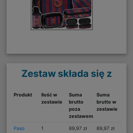
Zestaw składa się z
Produkt
Ilość w
Suma
Suma
zestawie
brutto
brutto w
poza
zestawie
zestawem
Paso
1
89,97 zł
89,97 zł