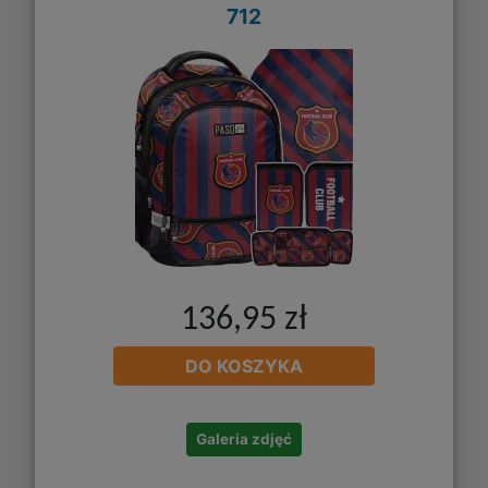
712
136,95 zł
DO KOSZYKA
Galeria zdjęć