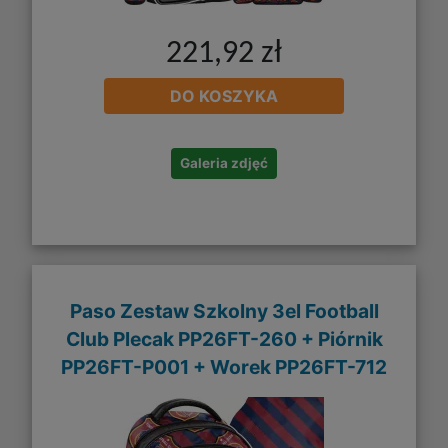
221,92 zł
DO KOSZYKA
Galeria zdjęć
Paso Zestaw Szkolny 3el Football
Club Plecak PP26FT-260 + Piórnik
PP26FT-P001 + Worek PP26FT-712