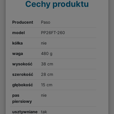
Cechy produktu
Producent
Paso
model
PP26FT-260
kółka
nie
waga
480 g
wysokość
38 cm
szerokość
28 cm
głębokość
15 cm
pas
nie
piersiowy
usztywniane
tak