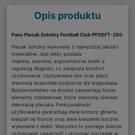
Opis produktu
Paso Plecak Szkolny Football Club PP26FT-260
Plecak szkolny wykonany z najwyższej jakości
materiałów. Jest lekki, posiada
miękkie, szerokie, ergonomiczne szelki z
regulacją długości, co zwiększa komfort
użytkowania. Usztywniane dno oraz plecy
stanowią doskonałe podparcie dla kręgosłupa.
Bezpieczeństwo na drodze zapewniają liczne
elementy odblaskowe, które stanowią również
dekorację plecaka. Funkcjonalność
użytkowania gwarantują dwie komory główne,
kieszeń na froncie oraz dwie kieszenie boczne
wykonane z siatki. Wszystko to pomaga dobrze
rozlokować zawartość i utrzymać porządek w