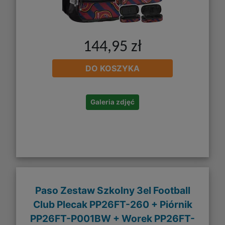
144,95 zł
DO KOSZYKA
Galeria zdjęć
Paso Zestaw Szkolny 3el Football
Club Plecak PP26FT-260 + Piórnik
PP26FT-P001BW + Worek PP26FT-