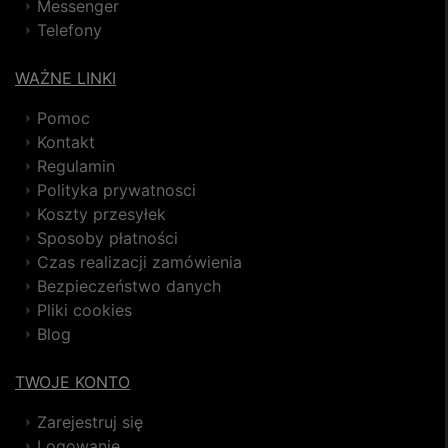
Messenger
Telefony
WAŻNE LINKI
Pomoc
Kontakt
Regulamin
Polityka prywatnosci
Koszty przesyłek
Sposoby płatności
Czas realizacji zamówienia
Bezpieczeństwo danych
Pliki cookies
Blog
TWOJE KONTO
Zarejestruj się
Logowanie