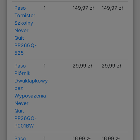
Paso
1
149,97 zł
149,97 zł
Tornister
Szkolny
Never
Quit
PP26GQ-
525
Paso
1
29,99 zł
29,99 zł
Piórnik
Dwuklapkowy
bez
Wyposażenia
Never
Quit
PP26GQ-
P001BW
Paso
1
16,99 zł
16,99 zł