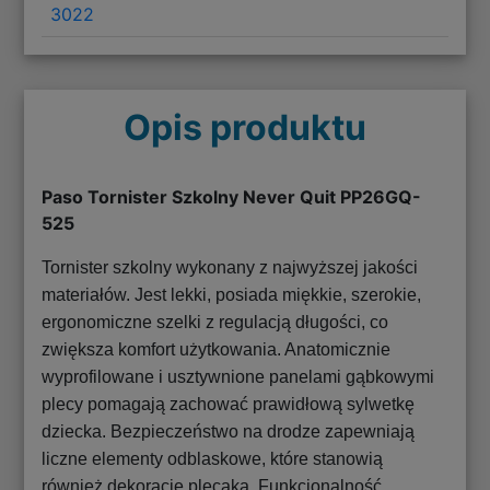
3022
Opis produktu
Paso Tornister Szkolny Never Quit PP26GQ-
525
Tornister szkolny wykonany z najwyższej jakości
materiałów. Jest lekki, posiada miękkie, szerokie,
ergonomiczne szelki z regulacją długości, co
zwiększa komfort użytkowania. Anatomicznie
wyprofilowane i usztywnione panelami gąbkowymi
plecy pomagają zachować prawidłową sylwetkę
dziecka. Bezpieczeństwo na drodze zapewniają
liczne elementy odblaskowe, które stanowią
również dekorację plecaka. Funkcjonalność