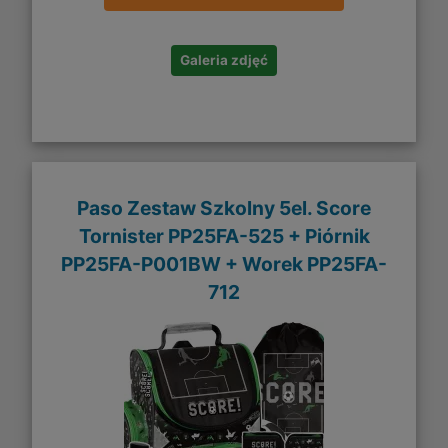
Galeria zdjęć
Paso Zestaw Szkolny 5el. Score
Tornister PP25FA-525 + Piórnik
PP25FA-P001BW + Worek PP25FA-
712