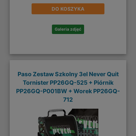
DO KOSZYKA
Galeria zdjęć
Paso Zestaw Szkolny 3el Never Quit
Tornister PP26GQ-525 + Piórnik
PP26GQ-P001BW + Worek PP26GQ-
712