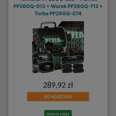
PP26GQ-013 + Worek PP26GQ-712 +
Torba PP26GQ-074
289,92 zł
DO KOSZYKA
Galeria zdjęć