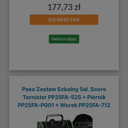
177,73 zł
DO KOSZYKA
Galeria zdjęć
Paso Zestaw Szkolny 5el. Score
Tornister PP25FA-525 + Piórnik
PP25FA-P001 + Worek PP25FA-712