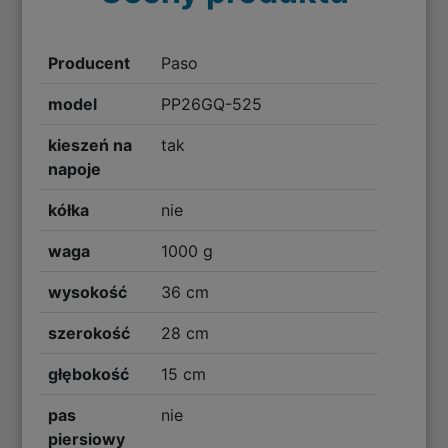
Producent
Paso
model
PP26GQ-525
kieszeń na
tak
napoje
kółka
nie
waga
1000 g
wysokość
36 cm
szerokość
28 cm
głębokość
15 cm
pas
nie
piersiowy