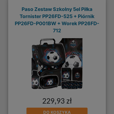
Paso Zestaw Szkolny 5el Piłka
Tornister PP26FD-525 + Piórnik
PP26FD-P001BW + Worek PP26FD-
712
229,93 zł
DO KOSZYKA