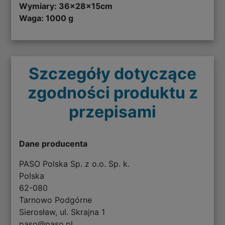
Wymiary:
36x28x15cm
Waga: 1000 g
Szczegóły dotyczące
zgodności produktu z
przepisami
Dane producenta
PASO Polska Sp. z o.o. Sp. k.
Polska
62-080
Tarnowo Podgórne
Sierosław, ul. Skrajna 1
paso@paso.pl