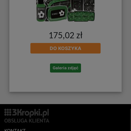
175,02 zł
DO KOSZYKA
Galeria zdjęć
KONTAKT