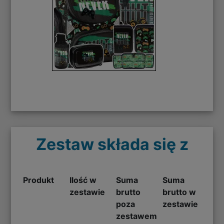
Zestaw składa się z
Produkt
Ilość w
Suma
Suma
zestawie
brutto
brutto w
poza
zestawie
zestawem