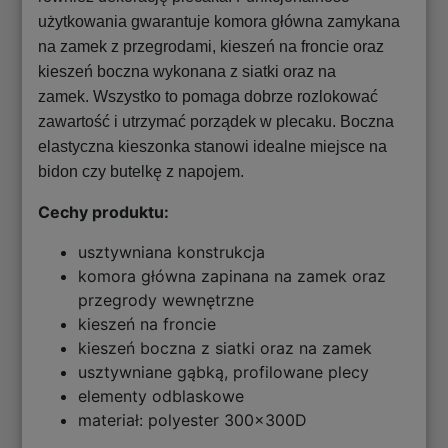
użytkowania gwarantuje komora główna zamykana
na zamek z przegrodami, kieszeń na froncie oraz
kieszeń boczna wykonana z siatki oraz na
zamek. Wszystko to pomaga dobrze rozlokować
zawartość i utrzymać porządek w plecaku. Boczna
elastyczna kieszonka stanowi idealne miejsce na
bidon czy butelkę z napojem.
Cechy produktu:
usztywniana konstrukcja
komora główna zapinana na zamek oraz
przegrody wewnętrzne
kieszeń na froncie
kieszeń boczna z siatki oraz na zamek
usztywniane gąbką, profilowane plecy
elementy odblaskowe
materiał: polyester 300x300D