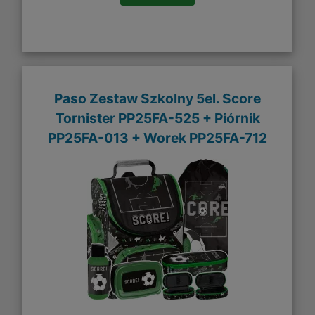
Paso Zestaw Szkolny 5el. Score
Tornister PP25FA-525 + Piórnik
PP25FA-013 + Worek PP25FA-712