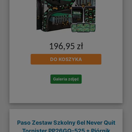
196,95 zł
DO KOSZYKA
Galeria zdjęć
Paso Zestaw Szkolny 6el Never Quit
Tornister PP26GQ-525 + Piórnik