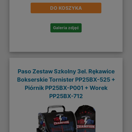
DO KOSZYKA
Galeria zdjęć
Paso Zestaw Szkolny 3el. Rękawice
Bokserskie Tornister PP25BX-525 +
Piórnik PP25BX-P001 + Worek
PP25BX-712