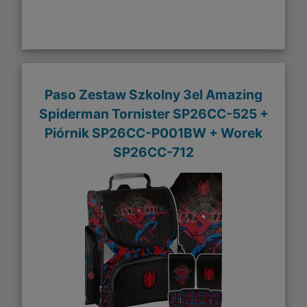
Paso Zestaw Szkolny 3el Amazing
Spiderman Tornister SP26CC-525 +
Piórnik SP26CC-P001BW + Worek
SP26CC-712