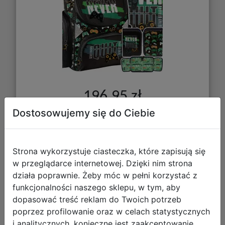
196,95 zł
Dostosowujemy się do Ciebie
DO KOSZYKA
Strona wykorzystuje ciasteczka, które zapisują się
Galeria zdjęć
w przeglądarce internetowej. Dzięki nim strona
działa poprawnie. Żeby móc w pełni korzystać z
funkcjonalności naszego sklepu, w tym, aby
dopasować treść reklam do Twoich potrzeb
poprzez profilowanie oraz w celach statystycznych
i analitycznych, konieczne jest zaakceptowanie