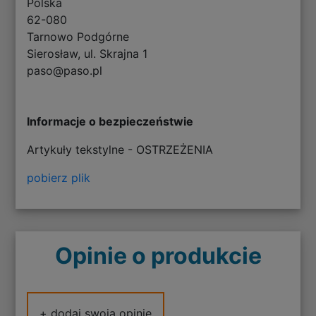
Polska
62-080
Tarnowo Podgórne
Sierosław, ul. Skrajna 1
paso@paso.pl
Informacje o bezpieczeństwie
Artykuły tekstylne - OSTRZEŻENIA
pobierz plik
Opinie o produkcie
+ dodaj swoją opinię