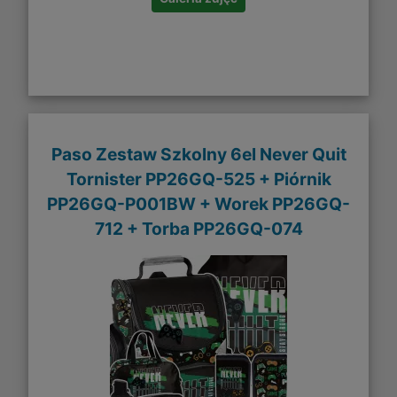
Paso Zestaw Szkolny 6el Never Quit
Tornister PP26GQ-525 + Piórnik
PP26GQ-P001BW + Worek PP26GQ-
712 + Torba PP26GQ-074