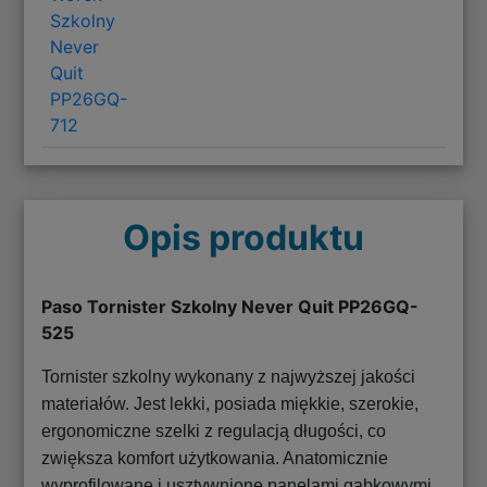
Szkolny
Never
Quit
PP26GQ-
712
Opis produktu
Paso Tornister Szkolny Never Quit PP26GQ-
525
Tornister szkolny wykonany z najwyższej jakości
materiałów. Jest lekki, posiada miękkie, szerokie,
ergonomiczne szelki z regulacją długości, co
zwiększa komfort użytkowania. Anatomicznie
wyprofilowane i usztywnione panelami gąbkowymi