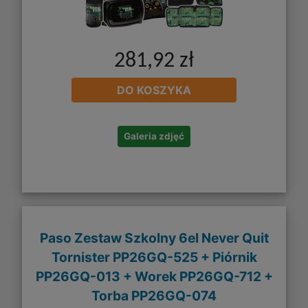
281,92 zł
DO KOSZYKA
Galeria zdjęć
Paso Zestaw Szkolny 6el Never Quit
Tornister PP26GQ-525 + Piórnik
PP26GQ-013 + Worek PP26GQ-712 +
Torba PP26GQ-074