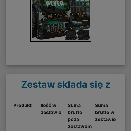
Zestaw składa się z
Produkt
Ilość w
Suma
Suma
zestawie
brutto
brutto w
poza
zestawie
zestawem