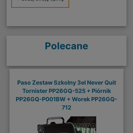
Polecane
Paso Zestaw Szkolny 3el Never Quit
Tornister PP26GQ-525 + Piórnik
PP26GQ-P001BW + Worek PP26GQ-
712