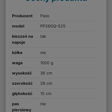
Producent
Paso
model
PP26GQ-525
kieszeń na
tak
napoje
kółka
nie
waga
1000 g
wysokość
36 cm
szerokość
28 cm
głębokość
15 cm
pas
nie
piersiowy