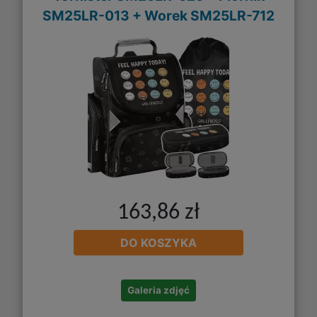
SM25LR-013 + Worek SM25LR-712
163,86 zł
DO KOSZYKA
Galeria zdjęć