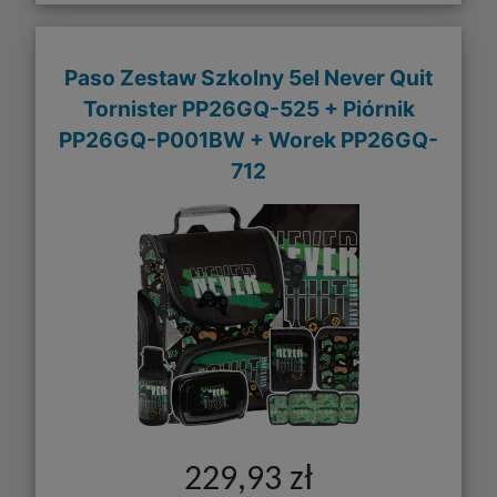
Paso Zestaw Szkolny 5el Never Quit
Tornister PP26GQ-525 + Piórnik
PP26GQ-P001BW + Worek PP26GQ-
712
229,93 zł