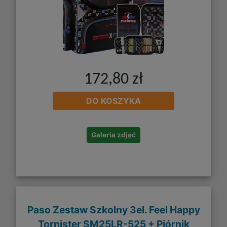
172,80 zł
DO KOSZYKA
Galeria zdjęć
Paso Zestaw Szkolny 3el. Feel Happy
Tornister SM25LR-525 + Piórnik