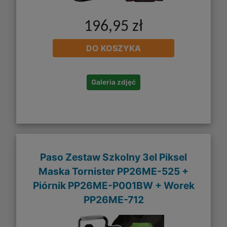
196,95 zł
DO KOSZYKA
Galeria zdjęć
Paso Zestaw Szkolny 3el Piksel
Maska Tornister PP26ME-525 +
Piórnik PP26ME-P001BW + Worek
PP26ME-712