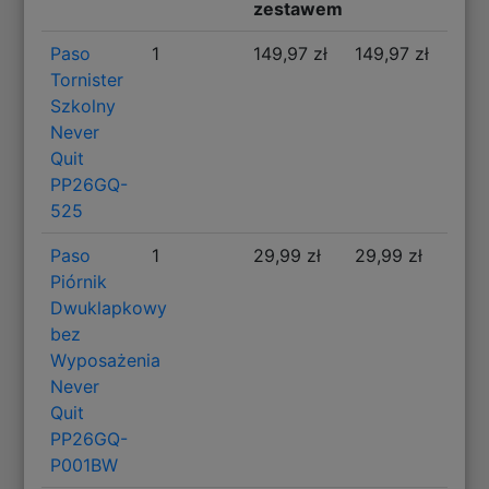
zestawem
Paso
1
149,97 zł
149,97 zł
Tornister
Szkolny
Never
Quit
PP26GQ-
525
Paso
1
29,99 zł
29,99 zł
Piórnik
Dwuklapkowy
bez
Wyposażenia
Never
Quit
PP26GQ-
P001BW