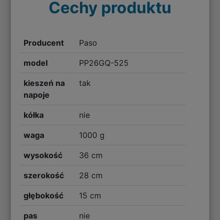
Cechy produktu
Producent
Paso
model
PP26GQ-525
kieszeń na
tak
napoje
kółka
nie
waga
1000 g
wysokość
36 cm
szerokość
28 cm
głębokość
15 cm
pas
nie