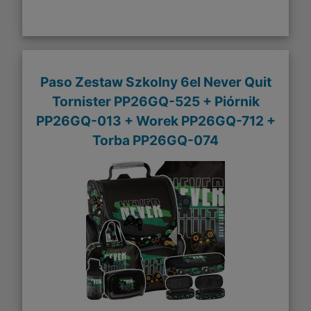
Paso Zestaw Szkolny 6el Never Quit
Tornister PP26GQ-525 + Piórnik
PP26GQ-013 + Worek PP26GQ-712 +
Torba PP26GQ-074