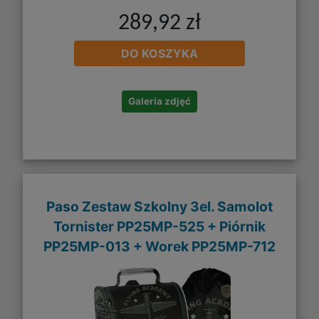
289,92 zł
DO KOSZYKA
Galeria zdjęć
Paso Zestaw Szkolny 3el. Samolot
Tornister PP25MP-525 + Piórnik
PP25MP-013 + Worek PP25MP-712