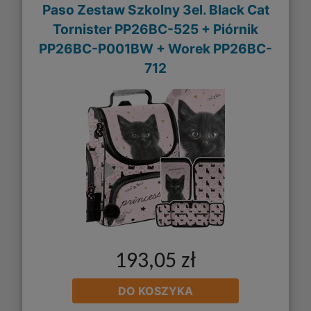
Paso Zestaw Szkolny 3el. Black Cat
Tornister PP26BC-525 + Piórnik
PP26BC-P001BW + Worek PP26BC-
712
193,05 zł
DO KOSZYKA