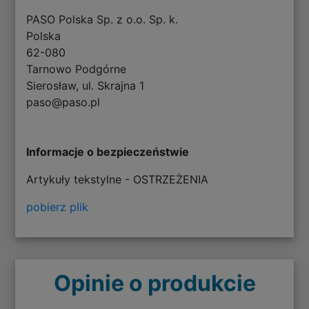
PASO Polska Sp. z o.o. Sp. k.
Polska
62-080
Tarnowo Podgórne
Sierosław, ul. Skrajna 1
paso@paso.pl
Informacje o bezpieczeństwie
Artykuły tekstylne - OSTRZEŻENIA
pobierz plik
Opinie o produkcie