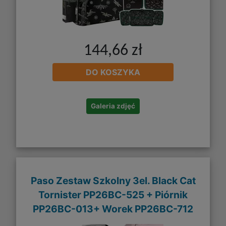
144,66 zł
DO KOSZYKA
Galeria zdjęć
Paso Zestaw Szkolny 3el. Black Cat
Tornister PP26BC-525 + Piórnik
PP26BC-013+ Worek PP26BC-712