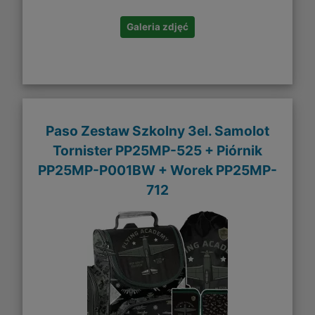
Galeria zdjęć
Paso Zestaw Szkolny 3el. Samolot
Tornister PP25MP-525 + Piórnik
PP25MP-P001BW + Worek PP25MP-
712