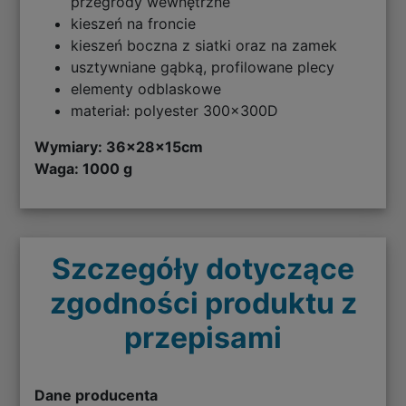
przegrody wewnętrzne
kieszeń na froncie
kieszeń boczna z siatki oraz na zamek
usztywniane gąbką, profilowane plecy
elementy odblaskowe
materiał: polyester 300x300D
Wymiary:
36x28x15cm
Waga: 1000 g
Szczegóły dotyczące
zgodności produktu z
przepisami
Dane producenta