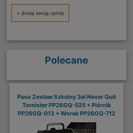
+ dodaj swoją opinię
Polecane
Paso Zestaw Szkolny 3el Never Quit
Tornister PP26GQ-525 + Piórnik
PP26GQ-013 + Worek PP26GQ-712