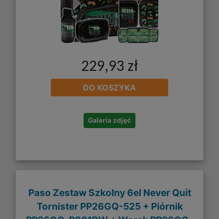
229,93 zł
DO KOSZYKA
Galeria zdjęć
Paso Zestaw Szkolny 6el Never Quit
Tornister PP26GQ-525 + Piórnik