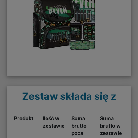
Zestaw składa się z
Produkt
Ilość w
Suma
Suma
zestawie
brutto
brutto w
poza
zestawie