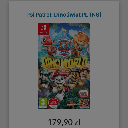
Psi Patrol: Dinoświat PL (NS)
179,90 zł