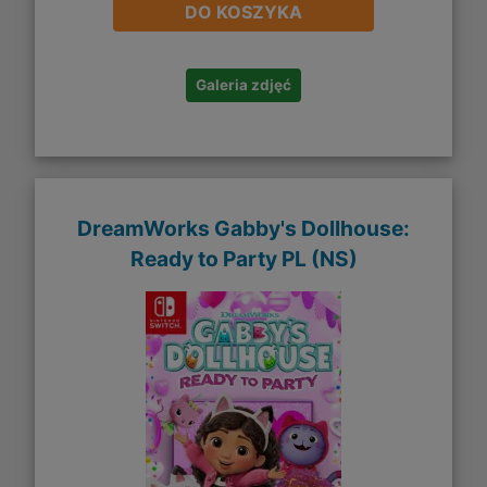
DO KOSZYKA
Galeria zdjęć
DreamWorks Gabby's Dollhouse:
Ready to Party PL (NS)