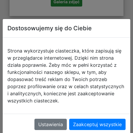
Galeria zdjęć
Dostosowujemy się do Ciebie
Spongebob Kanciastoporty Gra
Patryka Rozgwiazdy PL (NS)
Strona wykorzystuje ciasteczka, które zapisują się
w przeglądarce internetowej. Dzięki nim strona
działa poprawnie. Żeby móc w pełni korzystać z
funkcjonalności naszego sklepu, w tym, aby
dopasować treść reklam do Twoich potrzeb
poprzez profilowanie oraz w celach statystycznych
i analitycznych, konieczne jest zaakceptowanie
wszystkich ciasteczek.
Ustawienia
Zaakceptuj wszystkie