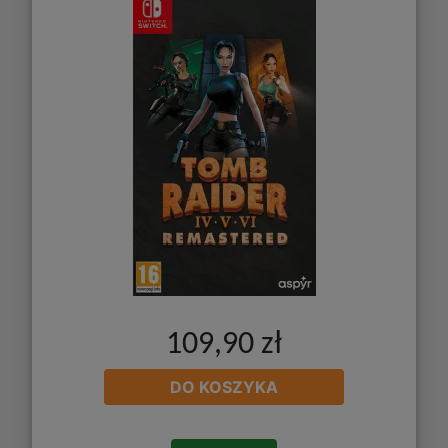
109,90 zł
DO KOSZYKA