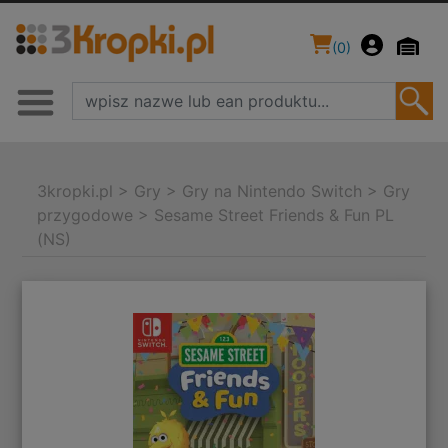
(
0
)
3kropki.pl
>
Gry
>
Gry na Nintendo Switch
>
Gry
przygodowe
>
Sesame Street Friends & Fun PL
(NS)