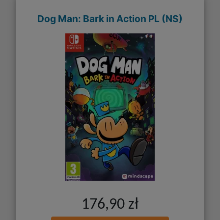
Dog Man: Bark in Action PL (NS)
176,90 zł