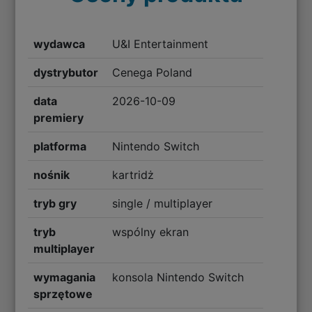
wydawca
U&I Entertainment
dystrybutor
Cenega Poland
data
2026-10-09
premiery
platforma
Nintendo Switch
nośnik
kartridż
tryb gry
single / multiplayer
tryb
wspólny ekran
multiplayer
wymagania
konsola Nintendo Switch
sprzętowe