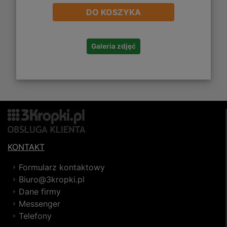
DO KOSZYKA
Galeria zdjęć
KONTAKT
Formularz kontaktowy
Biuro@3kropki.pl
Dane firmy
Messenger
Telefony