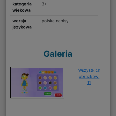
kategoria
3+
wiekowa
wersja
polska napisy
językowa
Galeria
Wszystkich
obrazków:
11