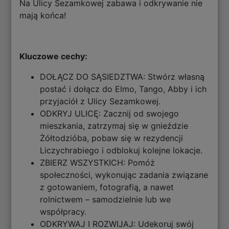
Na Ulicy Sezamkowej zabawa i odkrywanie nie
mają końca!
Kluczowe cechy:
DOŁĄCZ DO SĄSIEDZTWA: Stwórz własną
postać i dołącz do Elmo, Tango, Abby i ich
przyjaciół z Ulicy Sezamkowej.
ODKRYJ ULICĘ: Zacznij od swojego
mieszkania, zatrzymaj się w gnieździe
Żółtodzióba, pobaw się w rezydencji
Liczychrabiego i odblokuj kolejne lokacje.
ZBIERZ WSZYSTKICH: Pomóż
społeczności, wykonując zadania związane
z gotowaniem, fotografią, a nawet
rolnictwem – samodzielnie lub we
współpracy.
ODKRYWAJ I ROZWIJAJ: Udekoruj swój