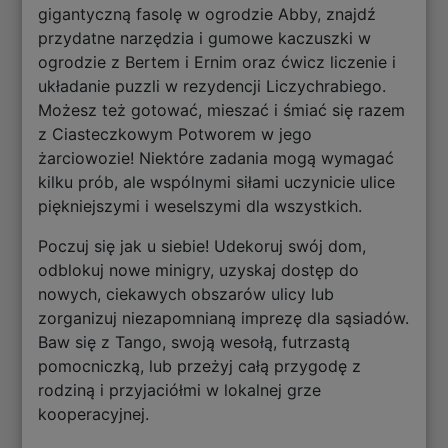
gigantyczną fasolę w ogrodzie Abby, znajdź
przydatne narzędzia i gumowe kaczuszki w
ogrodzie z Bertem i Ernim oraz ćwicz liczenie i
układanie puzzli w rezydencji Liczychrabiego.
Możesz też gotować, mieszać i śmiać się razem
z Ciasteczkowym Potworem w jego
żarciowozie! Niektóre zadania mogą wymagać
kilku prób, ale wspólnymi siłami uczynicie ulice
piękniejszymi i weselszymi dla wszystkich.
Poczuj się jak u siebie! Udekoruj swój dom,
odblokuj nowe minigry, uzyskaj dostęp do
nowych, ciekawych obszarów ulicy lub
zorganizuj niezapomnianą imprezę dla sąsiadów.
Baw się z Tango, swoją wesołą, futrzastą
pomocniczką, lub przeżyj całą przygodę z
rodziną i przyjaciółmi w lokalnej grze
kooperacyjnej.