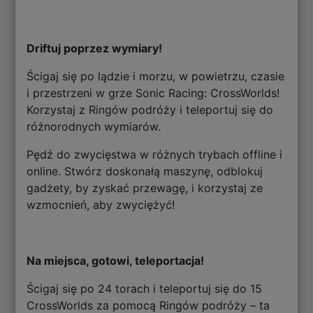
Driftuj poprzez wymiary!
Ścigaj się po lądzie i morzu, w powietrzu, czasie
i przestrzeni w grze Sonic Racing: CrossWorlds!
Korzystaj z Ringów podróży i teleportuj się do
różnorodnych wymiarów.
Pędź do zwycięstwa w różnych trybach offline i
online. Stwórz doskonałą maszynę, odblokuj
gadżety, by zyskać przewagę, i korzystaj ze
wzmocnień, aby zwyciężyć!
Na miejsca, gotowi, teleportacja!
Ścigaj się po 24 torach i teleportuj się do 15
CrossWorlds za pomocą Ringów podróży – ta