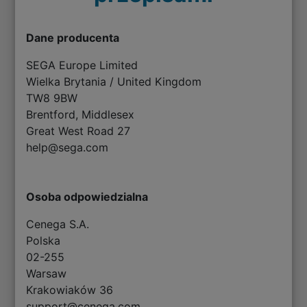
Dane producenta
SEGA Europe Limited
Wielka Brytania / United Kingdom
TW8 9BW
Brentford, Middlesex
Great West Road 27
help@sega.com
Osoba odpowiedzialna
Cenega S.A.
Polska
02-255
Warsaw
Krakowiaków 36
support@cenega.com