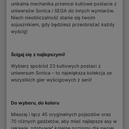
unikalna mechanika przenosi kultowe postacie z
uniwersów Sonica i SEGA do innych wymiarów.
Niech nieobliczalność stanie się twoim
sojusznikiem, gdy będziesz przeobrażać każdy
wyścig!
Ścigaj się z najlepszymi!
Wybierz spośród 23 kultowych postaci z
uniwersum Sonica – to największa kolekcja ze
wszystkich gier wyścigowych z serii!
Do wyboru, do koloru
Mieszaj i łącz 45 oryginalnych pojazdów oraz
70 różnych gadżetów, aby mieć najlepsze asy w
rękawie, zdobywać kolejne poziomy dla swojej