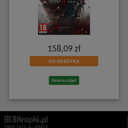
158,09 zł
DO KOSZYKA
Galeria zdjęć