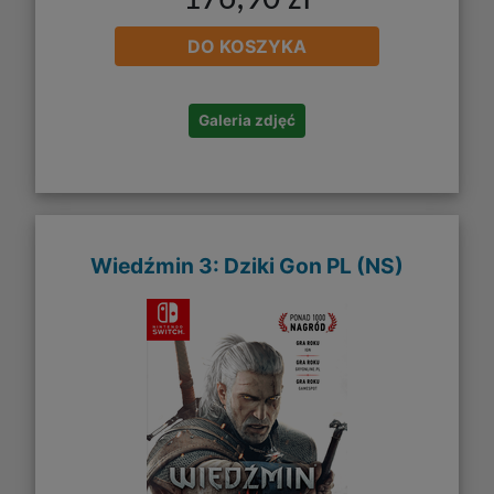
176,90 zł
DO KOSZYKA
Galeria zdjęć
Wiedźmin 3: Dziki Gon PL (NS)