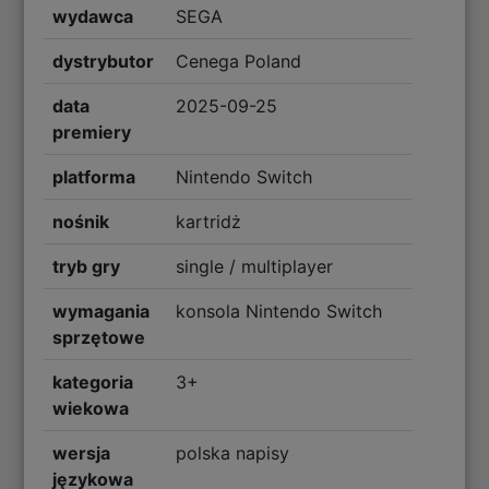
wydawca
SEGA
dystrybutor
Cenega Poland
data
2025-09-25
premiery
platforma
Nintendo Switch
nośnik
kartridż
tryb gry
single / multiplayer
wymagania
konsola Nintendo Switch
sprzętowe
kategoria
3+
wiekowa
wersja
polska napisy
językowa