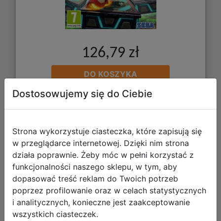
126,79 zł
DO KOSZYKA
Dostosowujemy się do Ciebie
Galeria zdjęć
Strona wykorzystuje ciasteczka, które zapisują się
w przeglądarce internetowej. Dzięki nim strona
działa poprawnie. Żeby móc w pełni korzystać z
funkcjonalności naszego sklepu, w tym, aby
Hasbro Games Junior Collection PL
dopasować treść reklam do Twoich potrzeb
(NS)
poprzez profilowanie oraz w celach statystycznych
i analitycznych, konieczne jest zaakceptowanie
wszystkich ciasteczek.