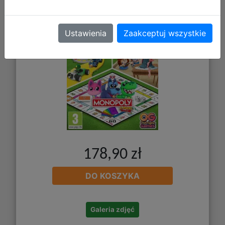
Ustawienia
Zaakceptuj wszystkie
178,90 zł
DO KOSZYKA
Galeria zdjęć