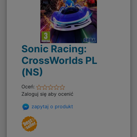
Sonic Racing:
CrossWorlds PL
(NS)
Oceń:
Zaloguj się aby ocenić
zapytaj o produkt