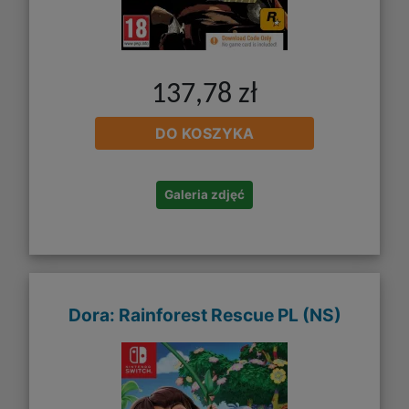
137,78 zł
DO KOSZYKA
Galeria zdjęć
Dora: Rainforest Rescue PL (NS)