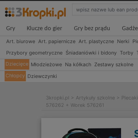
Gry
Klucze do gier
Gry bez prądu
Gadże
Art. biurowe
Art. papiernicze
Art. plastyczne
Nerki
Pi
Przybory geometryczne
Śniadaniówki i bidony
Torby
Dziecięce
Młodzieżowe
Na kółkach
Zestawy szkolne
Chłopcy
Dziewczynki
3kropki.pl
>
Artykuły szkolne
>
Plecak
576262 + Worek 576261