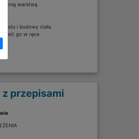
odporną warstwą
zrostu i budowy ciała
 nosić go w ręce
 z przepisami
twie
ZEŻENIA