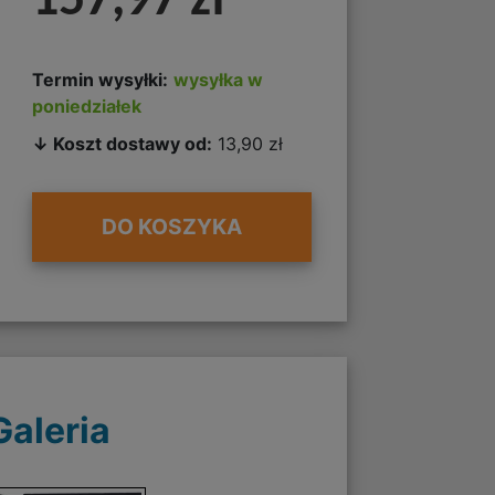
157,97 zł
Termin wysyłki:
wysyłka w
poniedziałek
↓ Koszt dostawy od:
13,90 zł
DO KOSZYKA
Galeria