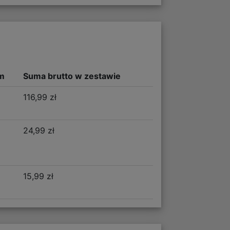
m
Suma brutto w zestawie
116,99 zł
24,99 zł
15,99 zł