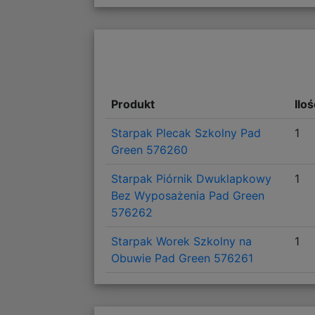
Produkt
Ilo
Starpak Plecak Szkolny Pad
1
Green 576260
Starpak Piórnik Dwuklapkowy
1
Bez Wyposażenia Pad Green
576262
Starpak Worek Szkolny na
1
Obuwie Pad Green 576261