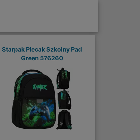
Starpak Plecak Szkolny Pad
Green 576260