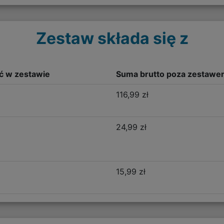
Zestaw składa się z
ść w zestawie
Suma brutto poza zestawe
116,99 zł
24,99 zł
15,99 zł