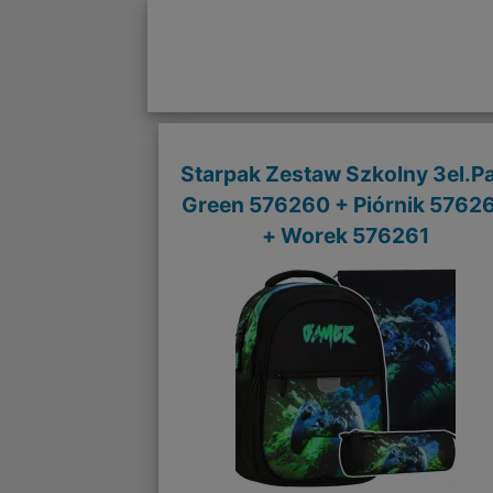
Starpak Zestaw Szkolny 3el.P
Green 576260 + Piórnik 5762
+ Worek 576261