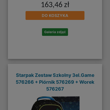
163,46 zł
DO KOSZYKA
Galeria zdjęć
Starpak Zestaw Szkolny 3el.Game
576266 + Piórnik 576269 + Worek
576267