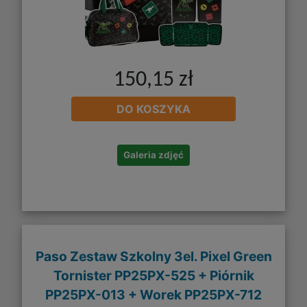
150,15 zł
DO KOSZYKA
Galeria zdjęć
Paso Zestaw Szkolny 3el. Pixel Green
Tornister PP25PX-525 + Piórnik
PP25PX-013 + Worek PP25PX-712