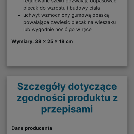
regulowane szelki pozwalają dopasować
plecak do wzrostu i budowy ciała
uchwyt wzmocniony gumową opaską
powalające zawiesić plecak na wieszaku
lub wygodnie nosić go w ręce
Wymiary: 38 x 25 x 18 cm
Szczegóły dotyczące
zgodności produktu z
przepisami
Dane producenta