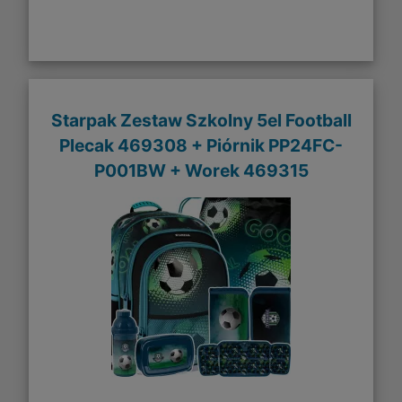
Starpak Zestaw Szkolny 5el Football
Plecak 469308 + Piórnik PP24FC-
P001BW + Worek 469315