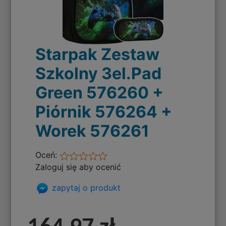
Starpak Zestaw
Szkolny 3el.Pad
Green 576260 +
Piórnik 576264 +
Worek 576261
Oceń:
Zaloguj się aby ocenić
zapytaj o produkt