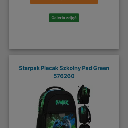
Galeria zdjęć
Starpak Plecak Szkolny Pad Green
576260