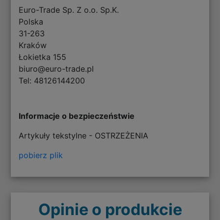
Euro-Trade Sp. Z o.o. Sp.K.
Polska
31-263
Kraków
Łokietka 155
biuro@euro-trade.pl
Tel: 48126144200
Informacje o bezpieczeństwie
Artykuły tekstylne - OSTRZEŻENIA
pobierz plik
Opinie o produkcie