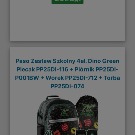
Paso Zestaw Szkolny 4el. Dino Green
Plecak PP25DI-116 + Piórnik PP25DI-
P001BW + Worek PP25DI-712 + Torba
PP25DI-074