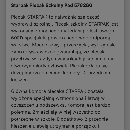
Starpak Plecak Szkolny Pad 576260
Plecak STARPAK to najważniejsza część
wyprawki szkolnej. Plecak szkolny STARPAK jest
wykonany z mocnego materiału poliestrowego
600D specjalnie powlekanego wodoodporną
warstwą. Mocne szwy i przeszycia, wytrzymałe
zamki błyskawiczne gwarantują, że plecak
przetrwa w każdych warunkach jakie może mu
stworzyć młody człowiek. Plecak składa się z
dużej bardzo pojemnej komory i 2 przednich
kieszeni.
Główna komora plecaka STARPAK została
wyłożona specjalną wzmocniona i łatwą w
czyszczeniu podszewką. Komora jest bardzo
pojemna. Zmieści się w niej wszystko co
potrzebne w szkole. Dodatkowo 2 przednie
kieszenie ułatwią utrzymanie porządku i