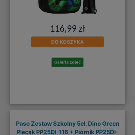
116,99 zł
DO KOSZYKA
Galeria zdjęć
Paso Zestaw Szkolny 5el. Dino Green
Plecak PP25DI-116 + Piórnik PP25DI-