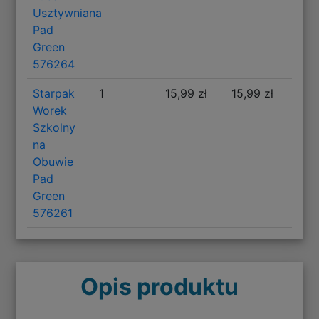
Usztywniana
Pad
Green
576264
Starpak
1
15,99 zł
15,99 zł
Worek
Szkolny
na
Obuwie
Pad
Green
576261
Opis produktu