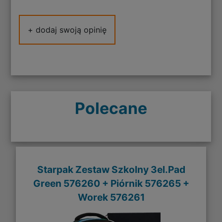
+ dodaj swoją opinię
Polecane
Starpak Zestaw Szkolny 3el.Pad
Green 576260 + Piórnik 576265 +
Worek 576261