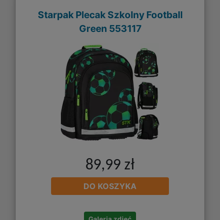
Starpak Plecak Szkolny Football
Green 553117
89,99 zł
DO KOSZYKA
Galeria zdjęć