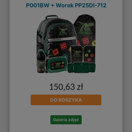
P001BW + Worek PP25DI-712
150,63 zł
DO KOSZYKA
Galeria zdjęć