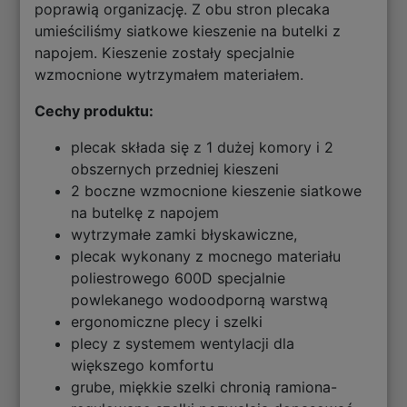
poprawią organizację. Z obu stron plecaka
umieściliśmy siatkowe kieszenie na butelki z
napojem. Kieszenie zostały specjalnie
wzmocnione wytrzymałem materiałem.
Cechy produktu:
plecak składa się z 1 dużej komory i 2
obszernych przedniej kieszeni
2 boczne wzmocnione kieszenie siatkowe
na butelkę z napojem
wytrzymałe zamki błyskawiczne,
plecak wykonany z mocnego materiału
poliestrowego 600D specjalnie
powlekanego wodoodporną warstwą
ergonomiczne plecy i szelki
plecy z systemem wentylacji dla
większego komfortu
grube, miękkie szelki chronią ramiona-