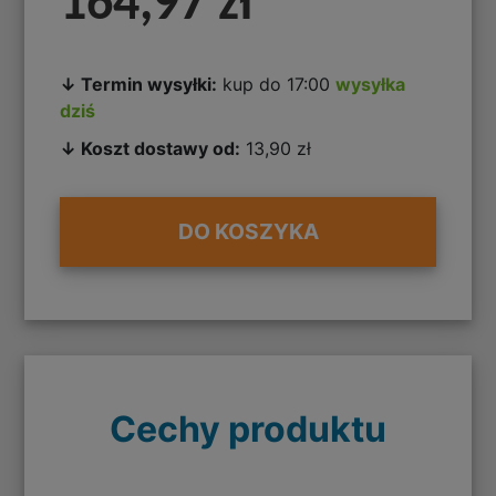
164,97 zł
↓ Termin wysyłki:
kup do 17:00
wysyłka
dziś
↓ Koszt dostawy od:
13,90 zł
DO KOSZYKA
Cechy produktu