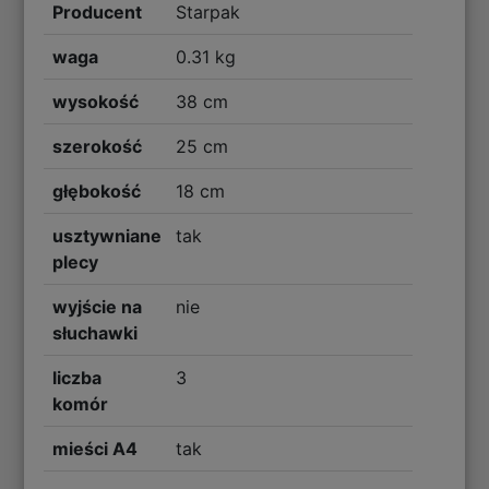
Producent
Starpak
waga
0.31 kg
wysokość
38 cm
szerokość
25 cm
głębokość
18 cm
usztywniane
tak
plecy
wyjście na
nie
słuchawki
liczba
3
komór
mieści A4
tak