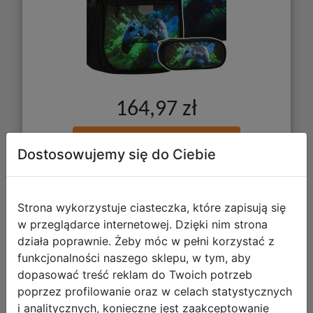
164,97 zł
DO KOSZYKA
Dostosowujemy się do Ciebie
Galeria zdjęć
Strona wykorzystuje ciasteczka, które zapisują się
w przeglądarce internetowej. Dzięki nim strona
działa poprawnie. Żeby móc w pełni korzystać z
funkcjonalności naszego sklepu, w tym, aby
dopasować treść reklam do Twoich potrzeb
poprzez profilowanie oraz w celach statystycznych
Starpak Zestaw Szkolny 3el.Pad
i analitycznych, konieczne jest zaakceptowanie