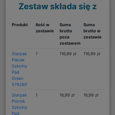
Zestaw składa się z
Produkt
Ilość w
Suma
Suma
zestawie
brutto
brutto w
poza
zestawie
zestawem
Starpak
1
116,99 zł
116,99 zł
Plecak
Szkolny
Pad
Green
576260
Starpak
1
16,99 zł
16,99 zł
Piórnik
Szkolny
Pad