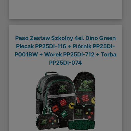
Paso Zestaw Szkolny 4el. Dino Green
Plecak PP25DI-116 + Piórnik PP25DI-
P001BW + Worek PP25DI-712 + Torba
PP25DI-074