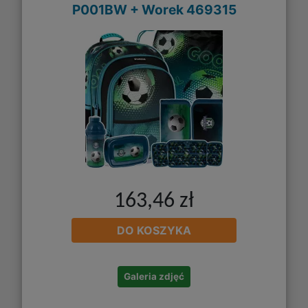
P001BW + Worek 469315
163,46 zł
DO KOSZYKA
Galeria zdjęć