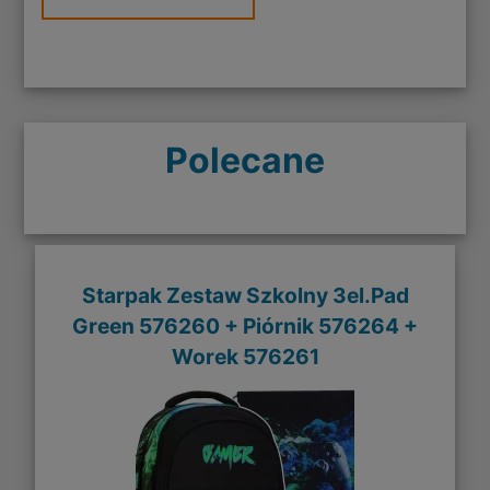
Polecane
Starpak Zestaw Szkolny 3el.Pad
Green 576260 + Piórnik 576264 +
Worek 576261