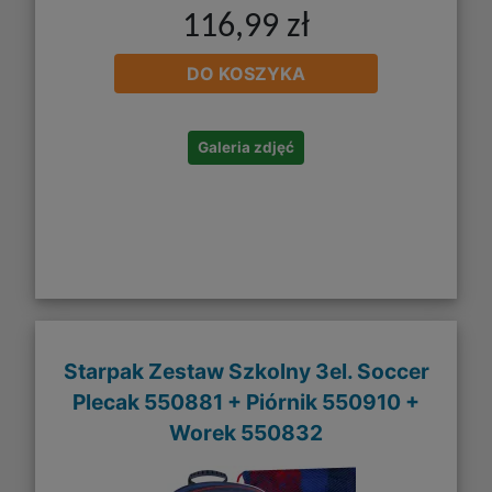
116,99 zł
DO KOSZYKA
Galeria zdjęć
Starpak Zestaw Szkolny 3el. Soccer
Plecak 550881 + Piórnik 550910 +
Worek 550832