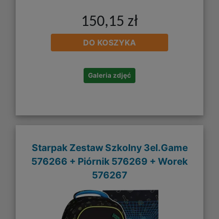
150,15 zł
DO KOSZYKA
Galeria zdjęć
Starpak Zestaw Szkolny 3el.Game
576266 + Piórnik 576269 + Worek
576267