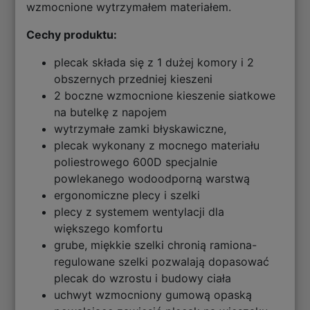
wzmocnione wytrzymałem materiałem.
Cechy produktu:
plecak składa się z 1 dużej komory i 2
obszernych przedniej kieszeni
2 boczne wzmocnione kieszenie siatkowe
na butelkę z napojem
wytrzymałe zamki błyskawiczne,
plecak wykonany z mocnego materiału
poliestrowego 600D specjalnie
powlekanego wodoodporną warstwą
ergonomiczne plecy i szelki
plecy z systemem wentylacji dla
większego komfortu
grube, miękkie szelki chronią ramiona-
regulowane szelki pozwalają dopasować
plecak do wzrostu i budowy ciała
uchwyt wzmocniony gumową opaską