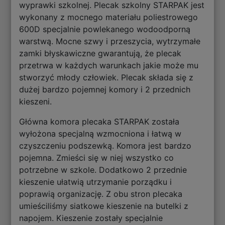
wyprawki szkolnej. Plecak szkolny STARPAK jest
wykonany z mocnego materiału poliestrowego
600D specjalnie powlekanego wodoodporną
warstwą. Mocne szwy i przeszycia, wytrzymałe
zamki błyskawiczne gwarantują, że plecak
przetrwa w każdych warunkach jakie może mu
stworzyć młody człowiek. Plecak składa się z
dużej bardzo pojemnej komory i 2 przednich
kieszeni.
Główna komora plecaka STARPAK została
wyłożona specjalną wzmocniona i łatwą w
czyszczeniu podszewką. Komora jest bardzo
pojemna. Zmieści się w niej wszystko co
potrzebne w szkole. Dodatkowo 2 przednie
kieszenie ułatwią utrzymanie porządku i
poprawią organizację. Z obu stron plecaka
umieściliśmy siatkowe kieszenie na butelki z
napojem. Kieszenie zostały specjalnie