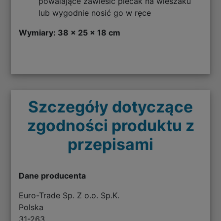
powalające zawiesić plecak na wieszaku
lub wygodnie nosić go w ręce
Wymiary: 38 x 25 x 18 cm
Szczegóły dotyczące
zgodności produktu z
przepisami
Dane producenta
Euro-Trade Sp. Z o.o. Sp.K.
Polska
31-263