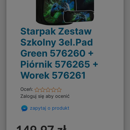
Starpak Zestaw
Szkolny 3el.Pad
Green 576260 +
Piórnik 576265 +
Worek 576261
Oceń:
Zaloguj się aby ocenić
zapytaj o produkt