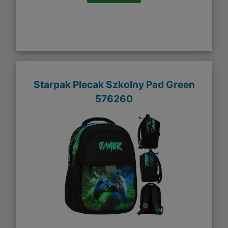
Starpak Plecak Szkolny Pad Green
576260