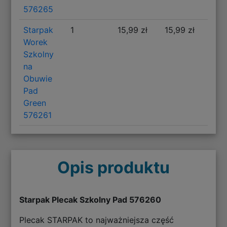
576265
Starpak
1
15,99 zł
15,99 zł
Worek
Szkolny
na
Obuwie
Pad
Green
576261
Opis produktu
Starpak Plecak Szkolny Pad 576260
Plecak STARPAK to najważniejsza część