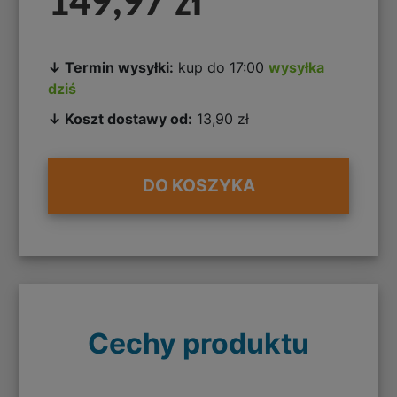
149,97 zł
↓ Termin wysyłki:
kup do 17:00
wysyłka
dziś
↓ Koszt dostawy od:
13,90 zł
DO KOSZYKA
Cechy produktu