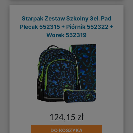
Starpak Zestaw Szkolny 3el. Pad
Plecak 552315 + Piórnik 552322 +
Worek 552319
124,15 zł
DO KOSZYKA