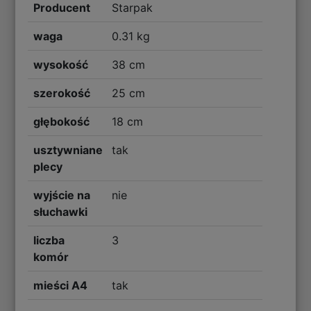
Producent
Starpak
waga
0.31 kg
wysokość
38 cm
szerokość
25 cm
głębokość
18 cm
usztywniane
tak
plecy
wyjście na
nie
słuchawki
liczba
3
komór
mieści A4
tak