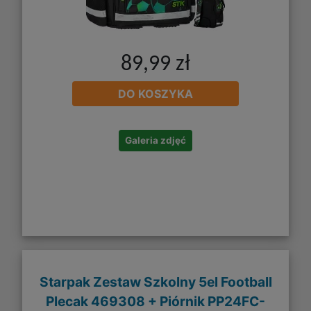
89,99 zł
DO KOSZYKA
Galeria zdjęć
Starpak Zestaw Szkolny 5el Football
Plecak 469308 + Piórnik PP24FC-