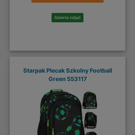
Galeria zdjęć
Starpak Plecak Szkolny Football
Green 553117