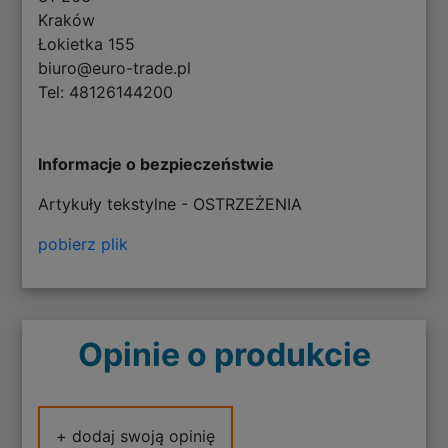
Kraków
Łokietka 155
biuro@euro-trade.pl
Tel: 48126144200
Informacje o bezpieczeństwie
Artykuły tekstylne - OSTRZEŻENIA
pobierz plik
Opinie o produkcie
+ dodaj swoją opinię