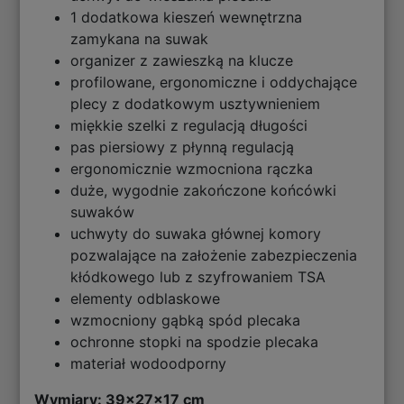
1 dodatkowa kieszeń wewnętrzna
zamykana na suwak
organizer z zawieszką na klucze
profilowane, ergonomiczne i oddychające
plecy z dodatkowym usztywnieniem
miękkie szelki z regulacją długości
pas piersiowy z płynną regulacją
ergonomicznie wzmocniona rączka
duże, wygodnie zakończone końcówki
suwaków
uchwyty do suwaka głównej komory
pozwalające na założenie zabezpieczenia
kłódkowego lub z szyfrowaniem TSA
elementy odblaskowe
wzmocniony gąbką spód plecaka
ochronne stopki na spodzie plecaka
materiał wodoodporny
Wymiary: 39x27x17 cm