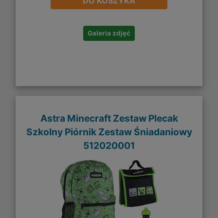
DO KOSZYKA
Galeria zdjęć
Astra Minecraft Zestaw Plecak
Szkolny Piórnik Zestaw Śniadaniowy
512020001