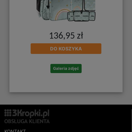
136,95 zł
DO KOSZYKA
Galeria zdjęć
KONTAKT