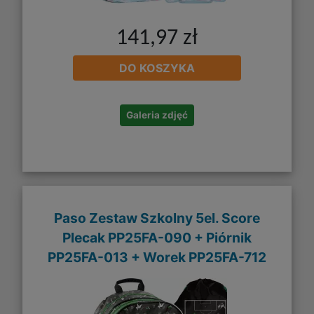
141,97 zł
DO KOSZYKA
Galeria zdjęć
Paso Zestaw Szkolny 5el. Score
Plecak PP25FA-090 + Piórnik
PP25FA-013 + Worek PP25FA-712