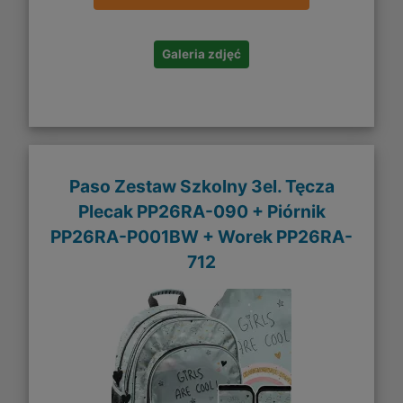
Galeria zdjęć
Paso Zestaw Szkolny 3el. Tęcza
Plecak PP26RA-090 + Piórnik
PP26RA-P001BW + Worek PP26RA-
712