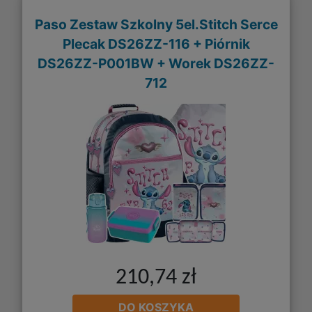
Paso Zestaw Szkolny 5el.Stitch Serce
Plecak DS26ZZ-116 + Piórnik
DS26ZZ-P001BW + Worek DS26ZZ-
712
210,74 zł
DO KOSZYKA