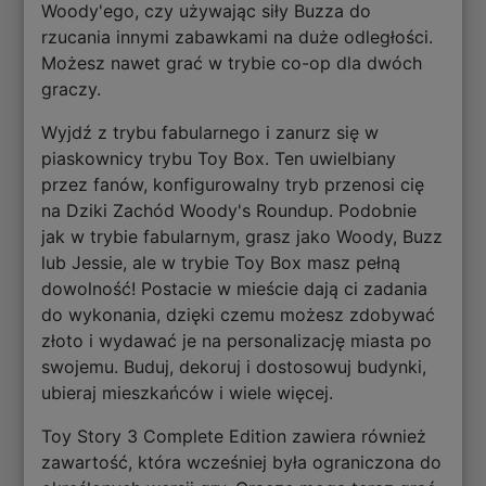
Woody'ego, czy używając siły Buzza do
rzucania innymi zabawkami na duże odległości.
Możesz nawet grać w trybie co-op dla dwóch
graczy.
Wyjdź z trybu fabularnego i zanurz się w
piaskownicy trybu Toy Box. Ten uwielbiany
przez fanów, konfigurowalny tryb przenosi cię
na Dziki Zachód Woody's Roundup. Podobnie
jak w trybie fabularnym, grasz jako Woody, Buzz
lub Jessie, ale w trybie Toy Box masz pełną
dowolność! Postacie w mieście dają ci zadania
do wykonania, dzięki czemu możesz zdobywać
złoto i wydawać je na personalizację miasta po
swojemu. Buduj, dekoruj i dostosowuj budynki,
ubieraj mieszkańców i wiele więcej.
Toy Story 3 Complete Edition zawiera również
zawartość, która wcześniej była ograniczona do