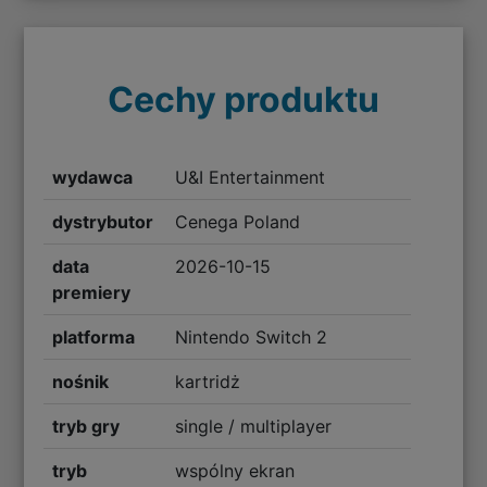
Cechy produktu
wydawca
U&I Entertainment
dystrybutor
Cenega Poland
data
2026-10-15
premiery
platforma
Nintendo Switch 2
nośnik
kartridż
tryb gry
single / multiplayer
tryb
wspólny ekran