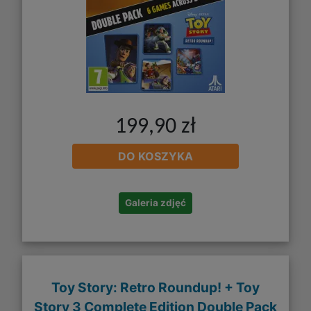
199,90 zł
DO KOSZYKA
Galeria zdjęć
Toy Story: Retro Roundup! + Toy
Story 3 Complete Edition Double Pack