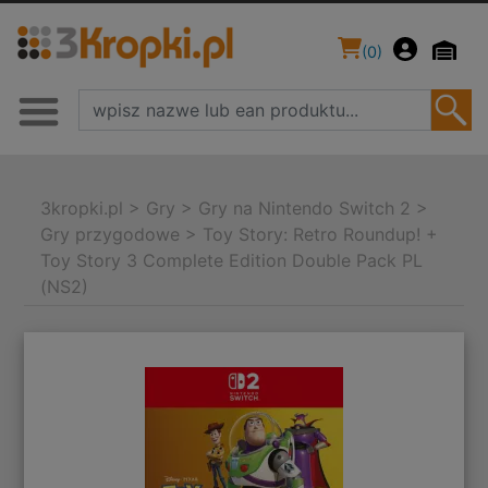
(
0
)
3kropki.pl
>
Gry
>
Gry na Nintendo Switch 2
>
Gry przygodowe
>
Toy Story: Retro Roundup! +
Toy Story 3 Complete Edition Double Pack PL
(NS2)