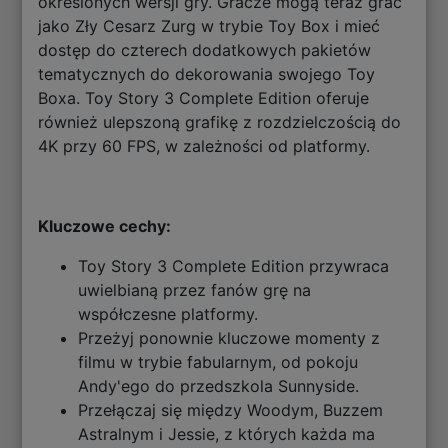
określonych wersji gry. Gracze mogą teraz grać
jako Zły Cesarz Zurg w trybie Toy Box i mieć
dostęp do czterech dodatkowych pakietów
tematycznych do dekorowania swojego Toy
Boxa. Toy Story 3 Complete Edition oferuje
również ulepszoną grafikę z rozdzielczością do
4K przy 60 FPS, w zależności od platformy.
Kluczowe cechy:
Toy Story 3 Complete Edition przywraca
uwielbianą przez fanów grę na
współczesne platformy.
Przeżyj ponownie kluczowe momenty z
filmu w trybie fabularnym, od pokoju
Andy'ego do przedszkola Sunnyside.
Przełączaj się między Woodym, Buzzem
Astralnym i Jessie, z których każda ma