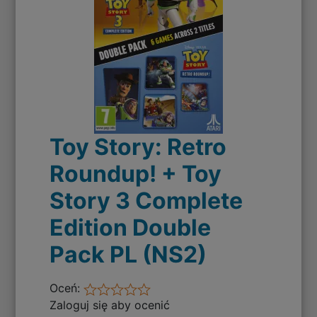
Toy Story: Retro
Roundup! + Toy
Story 3 Complete
Edition Double
Pack PL (NS2)
Oceń:
Zaloguj się aby ocenić