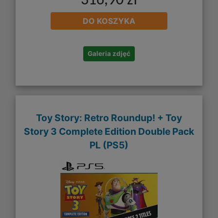
316,90 zł
DO KOSZYKA
Galeria zdjęć
Toy Story: Retro Roundup! + Toy
Story 3 Complete Edition Double Pack
PL (PS5)