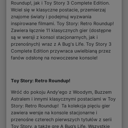
Roundup!, jak i Toy Story 3 Complete Edition.
Wciel się w klasyczne postacie, przemierzaj
znajome światy i podejmuj wyzwania
inspirowane filmami. Toy Story: Retro Roundup!
Zawiera łącznie 11 klasycznych gier (dostępne
są w wersji z konsol stacjonarnych, jak i
przenośnych) wraz z A Bug's Life. Toy Story 3
Complete Edition przywraca uwielbianą przez
fanów odsłonę na nowoczesne konsole!
Toy Story: Retro Roundup!
Wróć do pokoju Andy'ego z Woodym, Buzzem
Astralem i innymi klasycznymi postaciami w Toy
Story: Retro Roundup! Ta kolekcja pięciu gier
zawiera wersje na konsole stacjonarne i
przenośne czterech pierwszych tytułów z serii
Toy Story, a także grę A Bug’s Life. Wszystkie