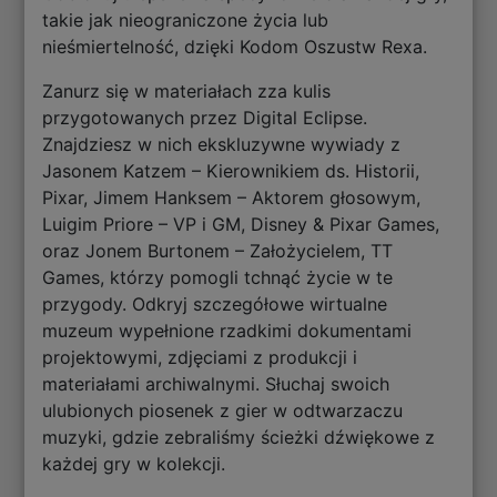
takie jak nieograniczone życia lub
nieśmiertelność, dzięki Kodom Oszustw Rexa.
Zanurz się w materiałach zza kulis
przygotowanych przez Digital Eclipse.
Znajdziesz w nich ekskluzywne wywiady z
Jasonem Katzem – Kierownikiem ds. Historii,
Pixar, Jimem Hanksem – Aktorem głosowym,
Luigim Priore – VP i GM, Disney & Pixar Games,
oraz Jonem Burtonem – Założycielem, TT
Games, którzy pomogli tchnąć życie w te
przygody. Odkryj szczegółowe wirtualne
muzeum wypełnione rzadkimi dokumentami
projektowymi, zdjęciami z produkcji i
materiałami archiwalnymi. Słuchaj swoich
ulubionych piosenek z gier w odtwarzaczu
muzyki, gdzie zebraliśmy ścieżki dźwiękowe z
każdej gry w kolekcji.