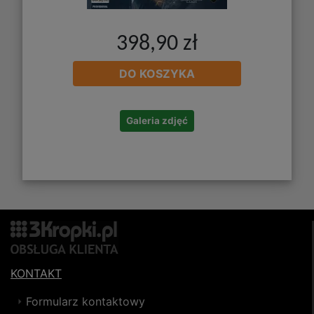
398,90 zł
DO KOSZYKA
Galeria zdjęć
KONTAKT
Formularz kontaktowy