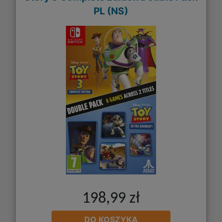
PL (NS)
198,99 zł
DO KOSZYKA