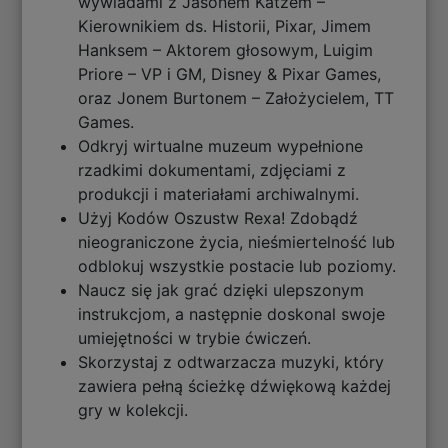
wywiadami z Jasonem Katzem –
Kierownikiem ds. Historii, Pixar, Jimem
Hanksem – Aktorem głosowym, Luigim
Priore – VP i GM, Disney & Pixar Games,
oraz Jonem Burtonem – Założycielem, TT
Games.
Odkryj wirtualne muzeum wypełnione
rzadkimi dokumentami, zdjęciami z
produkcji i materiałami archiwalnymi.
Użyj Kodów Oszustw Rexa! Zdobądź
nieograniczone życia, nieśmiertelność lub
odblokuj wszystkie postacie lub poziomy.
Naucz się jak grać dzięki ulepszonym
instrukcjom, a następnie doskonal swoje
umiejętności w trybie ćwiczeń.
Skorzystaj z odtwarzacza muzyki, który
zawiera pełną ścieżkę dźwiękową każdej
gry w kolekcji.