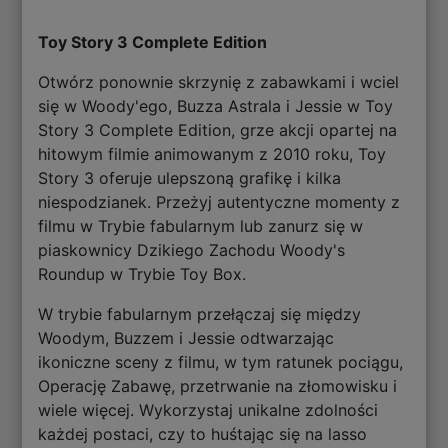
Toy Story 3 Complete Edition
Otwórz ponownie skrzynię z zabawkami i wciel
się w Woody'ego, Buzza Astrala i Jessie w Toy
Story 3 Complete Edition, grze akcji opartej na
hitowym filmie animowanym z 2010 roku, Toy
Story 3 oferuje ulepszoną grafikę i kilka
niespodzianek. Przeżyj autentyczne momenty z
filmu w Trybie fabularnym lub zanurz się w
piaskownicy Dzikiego Zachodu Woody's
Roundup w Trybie Toy Box.
W trybie fabularnym przełączaj się między
Woodym, Buzzem i Jessie odtwarzając
ikoniczne sceny z filmu, w tym ratunek pociągu,
Operację Zabawę, przetrwanie na złomowisku i
wiele więcej. Wykorzystaj unikalne zdolności
każdej postaci, czy to huśtając się na lasso