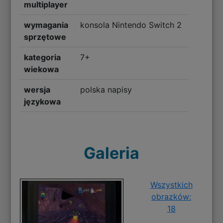
multiplayer
wymagania
konsola Nintendo Switch 2
sprzętowe
kategoria
7+
wiekowa
wersja
polska napisy
językowa
Galeria
Wszystkich
obrazków:
18