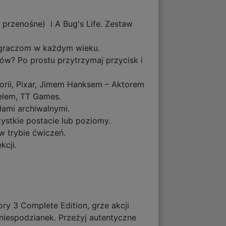
 przenośne) i A Bug's Life. Zestaw
ę graczom w każdym wieku.
sów? Po prostu przytrzymaj przycisk i
orii, Pixar, Jimem Hanksem – Aktorem
elem, TT Games.
łami archiwalnymi.
ystkie postacie lub poziomy.
w trybie ćwiczeń.
kcji.
ry 3 Complete Edition, grze akcji
 niespodzianek. Przeżyj autentyczne