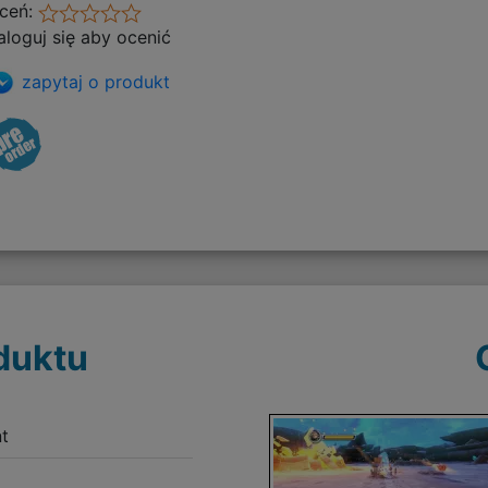
ceń:
aloguj się aby ocenić
zapytaj o produkt
duktu
t