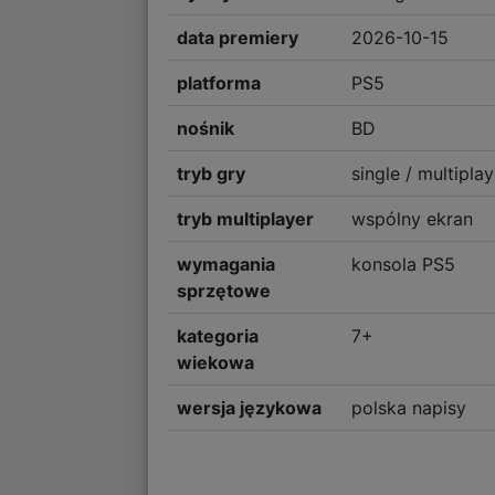
data premiery
2026-10-15
platforma
PS5
nośnik
BD
tryb gry
single / multiplay
tryb multiplayer
wspólny ekran
wymagania
konsola PS5
sprzętowe
kategoria
7+
wiekowa
wersja językowa
polska napisy