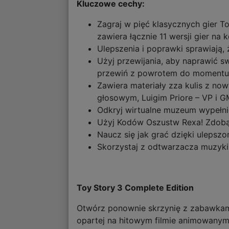
Kluczowe cechy:
Zagraj w pięć klasycznych gier To
zawiera łącznie 11 wersji gier na 
Ulepszenia i poprawki sprawiają,
Użyj przewijania, aby naprawić sw
przewiń z powrotem do momentu p
Zawiera materiały zza kulis z n
głosowym, Luigim Priore – VP i 
Odkryj wirtualne muzeum wypełnio
Użyj Kodów Oszustw Rexa! Zdobądź
Naucz się jak grać dzięki ulepsz
Skorzystaj z odtwarzacza muzyki,
Toy Story 3 Complete Edition
Otwórz ponownie skrzynię z zabawkami 
opartej na hitowym filmie animowanym z