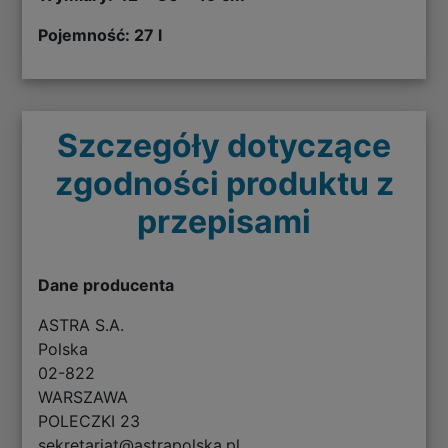
Pojemność: 27 l
Szczegóły dotyczące
zgodności produktu z
przepisami
Dane producenta
ASTRA S.A.
Polska
02-822
WARSZAWA
POLECZKI 23
sekretariat@astrapolska.pl