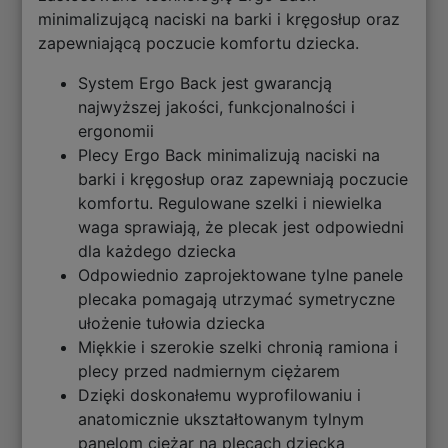
minimalizującą naciski na barki i kręgosłup oraz
zapewniającą poczucie komfortu dziecka.
System Ergo Back jest gwarancją
najwyższej jakości, funkcjonalności i
ergonomii
Plecy Ergo Back minimalizują naciski na
barki i kręgosłup oraz zapewniają poczucie
komfortu. Regulowane szelki i niewielka
waga sprawiają, że plecak jest odpowiedni
dla każdego dziecka
Odpowiednio zaprojektowane tylne panele
plecaka pomagają utrzymać symetryczne
ułożenie tułowia dziecka
Miękkie i szerokie szelki chronią ramiona i
plecy przed nadmiernym ciężarem
Dzięki doskonałemu wyprofilowaniu i
anatomicznie ukształtowanym tylnym
panelom ciężar na plecach dziecka