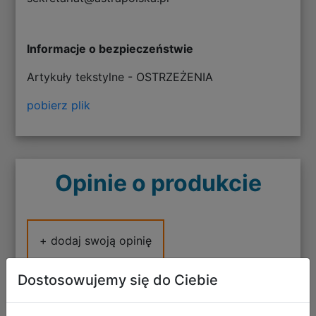
Informacje o bezpieczeństwie
Artykuły tekstylne - OSTRZEŻENIA
pobierz plik
Opinie o produkcie
+ dodaj swoją opinię
Dostosowujemy się do Ciebie