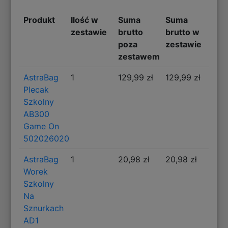
Produkt
Ilość w
Suma
Suma
zestawie
brutto
brutto w
poza
zestawie
zestawem
AstraBag
1
129,99 zł
129,99 zł
Plecak
Szkolny
AB300
Game On
502026020
AstraBag
1
20,98 zł
20,98 zł
Worek
Szkolny
Na
Sznurkach
AD1