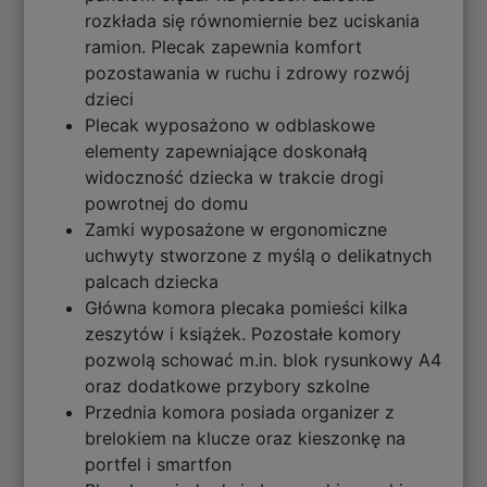
rozkłada się równomiernie bez uciskania
ramion. Plecak zapewnia komfort
pozostawania w ruchu i zdrowy rozwój
dzieci
Plecak wyposażono w odblaskowe
elementy zapewniające doskonałą
widoczność dziecka w trakcie drogi
powrotnej do domu
Zamki wyposażone w ergonomiczne
uchwyty stworzone z myślą o delikatnych
palcach dziecka
Główna komora plecaka pomieści kilka
zeszytów i książek. Pozostałe komory
pozwolą schować m.in. blok rysunkowy A4
oraz dodatkowe przybory szkolne
Przednia komora posiada organizer z
brelokiem na klucze oraz kieszonkę na
portfel i smartfon