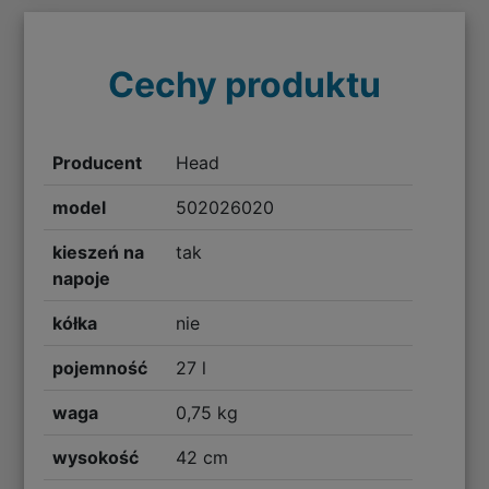
Cechy produktu
Producent
Head
model
502026020
kieszeń na
tak
napoje
kółka
nie
pojemność
27 l
waga
0,75 kg
wysokość
42 cm