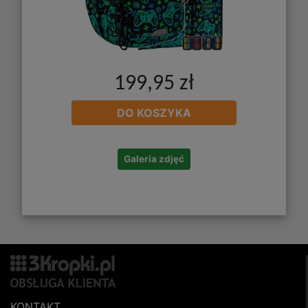
199,95 zł
DO KOSZYKA
Galeria zdjęć
KONTAKT