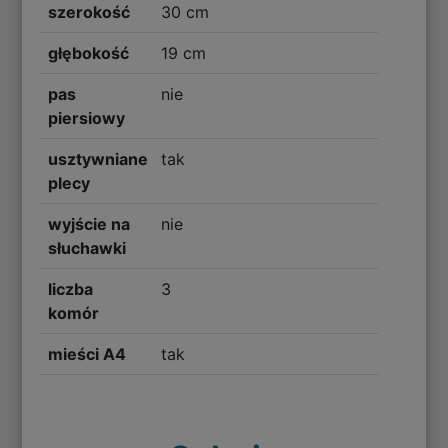
szerokość
30 cm
głębokość
19 cm
pas
nie
piersiowy
usztywniane
tak
plecy
wyjście na
nie
słuchawki
liczba
3
komór
mieści A4
tak