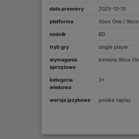
data premiery
2025-10-10
platforma
Xbox One / Xbox 
nośnik
BD
tryb gry
single player
wymagania
konsola Xbox One
sprzętowe
kategoria
3+
wiekowa
wersja językowa
polska napisy