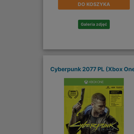
DO KOSZYKA
Galeria zdjęć
Cyberpunk 2077 PL (Xbox On