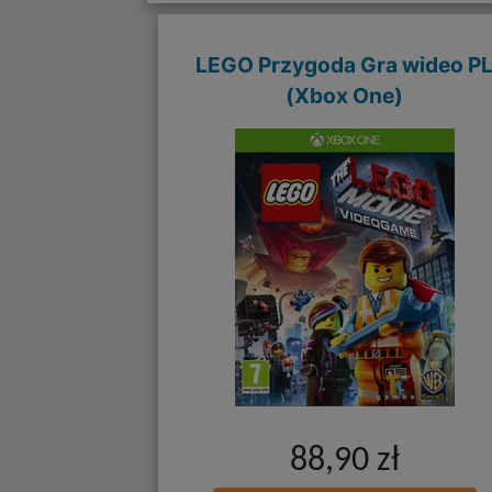
LEGO Przygoda Gra wideo P
(Xbox One)
88,90 zł