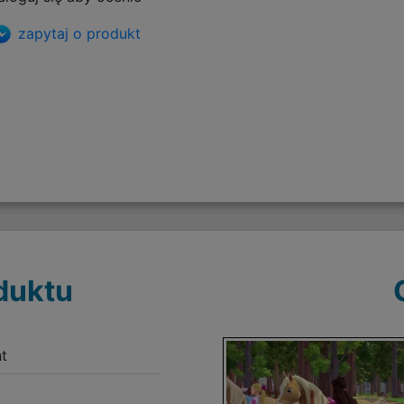
zapytaj o produkt
duktu
t