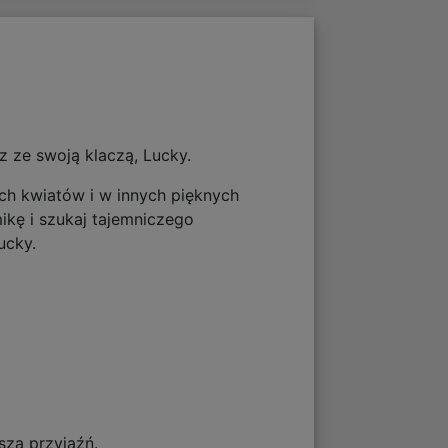
z ze swoją klaczą, Lucky.
ich kwiatów i w innych pięknych
ikę i szukaj tajemniczego
ucky.
szą przyjaźń.