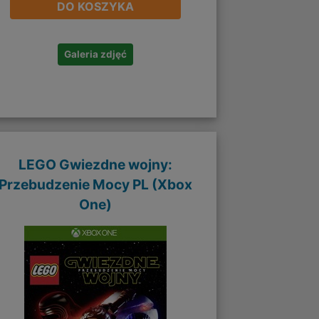
DO KOSZYKA
Galeria zdjęć
LEGO Gwiezdne wojny:
Przebudzenie Mocy PL (Xbox
One)