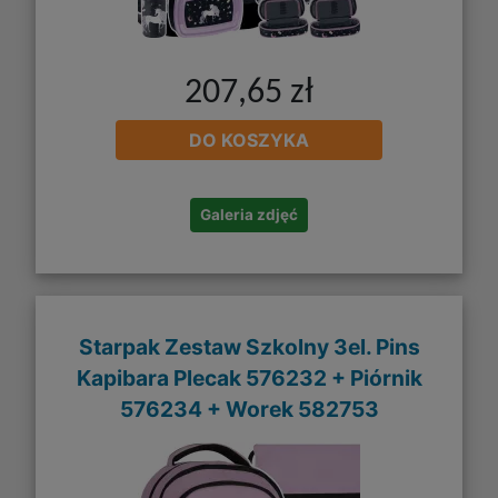
207,65 zł
DO KOSZYKA
Galeria zdjęć
Starpak Zestaw Szkolny 3el. Pins
Kapibara Plecak 576232 + Piórnik
576234 + Worek 582753