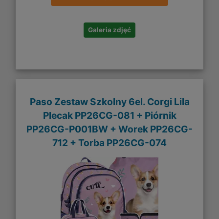
Galeria zdjęć
Paso Zestaw Szkolny 6el. Corgi Lila
Plecak PP26CG-081 + Piórnik
PP26CG-P001BW + Worek PP26CG-
712 + Torba PP26CG-074