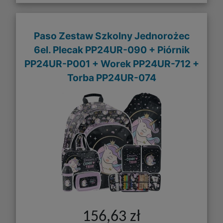
Paso Zestaw Szkolny Jednorożec
6el. Plecak PP24UR-090 + Piórnik
PP24UR-P001 + Worek PP24UR-712 +
Torba PP24UR-074
156,63 zł