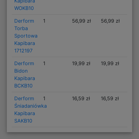
Kapibara
WOKB10
Derform
1
56,99 zł
56,99 zł
Torba
Sportowa
Kapibara
1712197
Derform
1
19,99 zł
19,99 zł
Bidon
Kapibara
BCKB10
Derform
1
16,59 zł
16,59 zł
Śniadaniówka
Kapibara
SAKB10