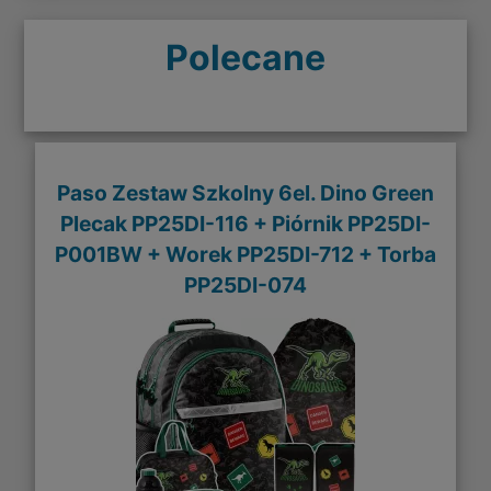
Polecane
Paso Zestaw Szkolny 6el. Dino Green
Plecak PP25DI-116 + Piórnik PP25DI-
P001BW + Worek PP25DI-712 + Torba
PP25DI-074