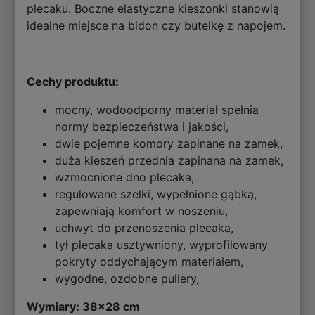
plecaku. Boczne elastyczne kieszonki stanowią
idealne miejsce na bidon czy butelkę z napojem.
Cechy produktu:
mocny, wodoodporny materiał spełnia
normy bezpieczeństwa i jakości,
dwie pojemne komory zapinane na zamek,
duża kieszeń przednia zapinana na zamek,
wzmocnione dno plecaka,
regulowane szelki, wypełnione gąbką,
zapewniają komfort w noszeniu,
uchwyt do przenoszenia plecaka,
tył plecaka usztywniony, wyprofilowany
pokryty oddychającym materiałem,
wygodne, ozdobne pullery,
Wymiary: 38x28 cm