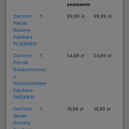
zestawem
Derform
1
99,99 zł
99,99 zł
Plecak
Szkolny
Kapibara
PL15BKB10
Derform
1
54,99 zł
54,99 zł
Piórnik
Dwukomorowy
z
Wyposażeniem
Kapibara
PWDKB10
Derform
1
16,99 zł
16,99 zł
Worek
Szkolny