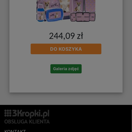
244,09 zł
DO KOSZYKA
Galeria zdjęć
KONTAKT