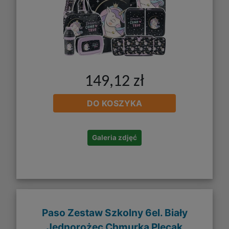
149,12 zł
DO KOSZYKA
Galeria zdjęć
Paso Zestaw Szkolny 6el. Biały
Jednorożec Chmurka Plecak