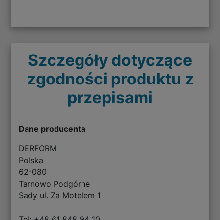
Szczegóły dotyczące
zgodności produktu z
przepisami
Dane producenta
DERFORM
Polska
62-080
Tarnowo Podgórne
Sady ul. Za Motelem 1
Tel: +48 61 848 94 10