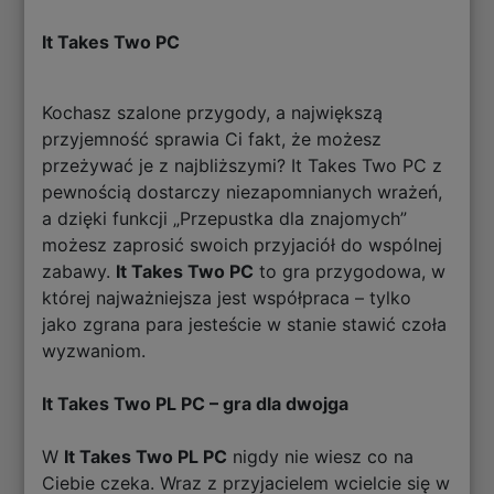
It Takes Two PC
Kochasz szalone przygody, a największą
przyjemność sprawia Ci fakt, że możesz
przeżywać je z najbliższymi? It Takes Two PC z
pewnością dostarczy niezapomnianych wrażeń,
a dzięki funkcji „Przepustka dla znajomych”
możesz zaprosić swoich przyjaciół do wspólnej
zabawy.
It Takes Two PC
to gra przygodowa, w
której najważniejsza jest współpraca – tylko
jako zgrana para jesteście w stanie stawić czoła
wyzwaniom.
It Takes Two PL PC – gra dla dwojga
W
It Takes Two PL PC
nigdy nie wiesz co na
Ciebie czeka. Wraz z przyjacielem wcielcie się w