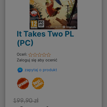
It Takes Two PL
(PC)
Oceń:
Zaloguj się aby ocenić
zapytaj o produkt
199,90 zł