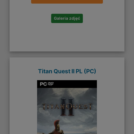
Galeria zdjęć
Titan Quest II PL (PC)