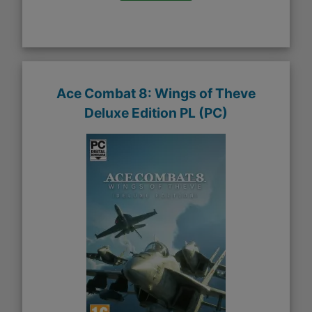
Ace Combat 8: Wings of Theve
Deluxe Edition PL (PC)