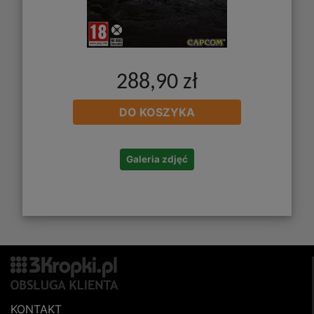
288,90 zł
DO KOSZYKA
Galeria zdjęć
KONTAKT