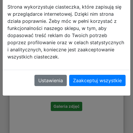
Strona wykorzystuje ciasteczka, które zapisują się
w przeglądarce internetowej. Dzięki nim strona
działa poprawnie. Żeby móc w pełni korzystać z
funkcjonalności naszego sklepu, w tym, aby
dopasować treść reklam do Twoich potrzeb
poprzez profilowanie oraz w celach statystycznych
i analitycznych, konieczne jest zaakceptowanie
wszystkich ciasteczek.
248,90 zł
Ustawienia
Zaakceptuj wszystkie
DO KOSZYKA
Galeria zdjęć