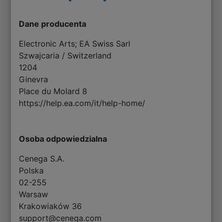
Dane producenta
Electronic Arts; EA Swiss Sarl
Szwajcaria / Switzerland
1204
Ginevra
Place du Molard 8
https://help.ea.com/it/help-home/
Osoba odpowiedzialna
Cenega S.A.
Polska
02-255
Warsaw
Krakowiaków 36
support@cenega.com