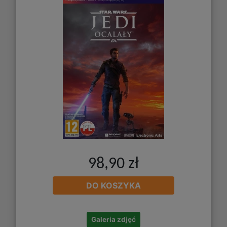
98,90 zł
DO KOSZYKA
Galeria zdjęć