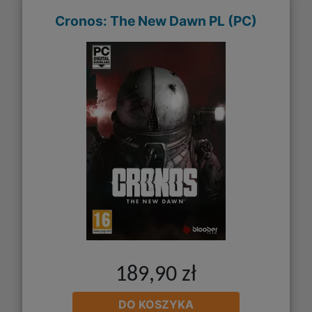
Cronos: The New Dawn PL (PC)
189,90 zł
DO KOSZYKA