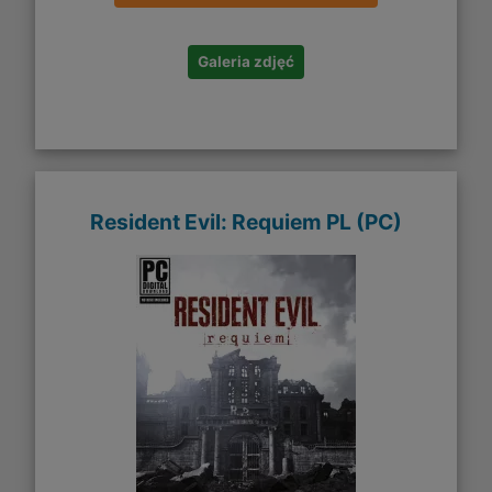
Galeria zdjęć
Resident Evil: Requiem PL (PC)