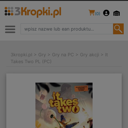
(
0
)
3kropki.pl
>
Gry
>
Gry na PC
>
Gry akcji
>
It
Takes Two PL (PC)