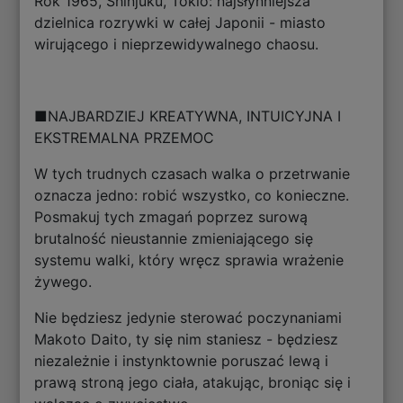
Rok 1965, Shinjuku, Tokio: najsłynniejsza
dzielnica rozrywki w całej Japonii - miasto
wirującego i nieprzewidywalnego chaosu.
■NAJBARDZIEJ KREATYWNA, INTUICYJNA I
EKSTREMALNA PRZEMOC
W tych trudnych czasach walka o przetrwanie
oznacza jedno: robić wszystko, co konieczne.
Posmakuj tych zmagań poprzez surową
brutalność nieustannie zmieniającego się
systemu walki, który wręcz sprawia wrażenie
żywego.
Nie będziesz jedynie sterować poczynaniami
Makoto Daito, ty się nim staniesz - będziesz
niezależnie i instynktownie poruszać lewą i
prawą stroną jego ciała, atakując, broniąc się i