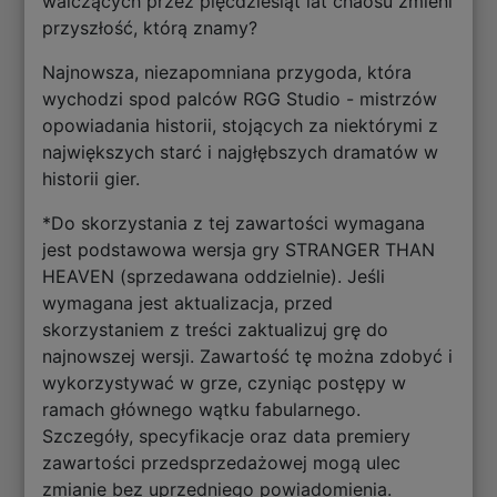
walczących przez pięćdziesiąt lat chaosu zmieni
przyszłość, którą znamy?
Najnowsza, niezapomniana przygoda, która
wychodzi spod palców RGG Studio - mistrzów
opowiadania historii, stojących za niektórymi z
największych starć i najgłębszych dramatów w
historii gier.
*Do skorzystania z tej zawartości wymagana
jest podstawowa wersja gry STRANGER THAN
HEAVEN (sprzedawana oddzielnie). Jeśli
wymagana jest aktualizacja, przed
skorzystaniem z treści zaktualizuj grę do
najnowszej wersji. Zawartość tę można zdobyć i
wykorzystywać w grze, czyniąc postępy w
ramach głównego wątku fabularnego.
Szczegóły, specyfikacje oraz data premiery
zawartości przedsprzedażowej mogą ulec
zmianie bez uprzedniego powiadomienia.