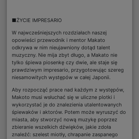
■ŻYCIE IMPRESARIO
W najwcześniejszych rozdziałach naszej
opowieści przewodnik i mentor Makato
odkrywa w nim nieujawniony dotąd talent
muzyczny. Nie mija zbyt długo, a Makato nie
tylko śpiewa piosenkę czy dwie, ale staje się
prawdziwym impresario, przygotowując szereg
niesamowitych występów w całej Japonii.
Aby rozpocząć prace nad każdym z występów,
Makoto musi wsłuchać się w uliczne plotki i
wykorzystać je do znalezienia utalentowanych
śpiewaków i aktorów. Potem może wyruszyć do
miasta, aby stworzyć nową muzykę poprzez
zbieranie wszelkich dźwięków, jakie zdoła
znaleźć: szelest miotły, chrapanie zaspanego