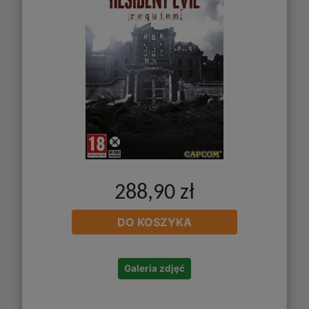
288,90 zł
DO KOSZYKA
Galeria zdjęć