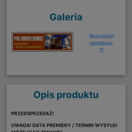
Galeria
Wszystkich
obrazków:
11
Opis produktu
PRZEDSPRZEDAŻ!
UWAGA! DATA PREMIERY / TERMIN WYSYŁKI