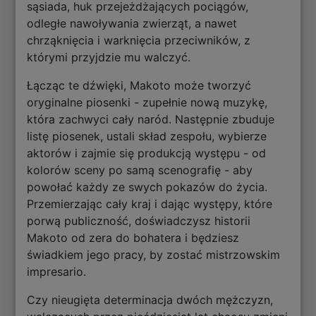
sąsiada, huk przejeżdżających pociągów,
odległe nawoływania zwierząt, a nawet
chrząknięcia i warknięcia przeciwników, z
którymi przyjdzie mu walczyć.
Łącząc te dźwięki, Makoto może tworzyć
oryginalne piosenki - zupełnie nową muzykę,
która zachwyci cały naród. Następnie zbuduje
listę piosenek, ustali skład zespołu, wybierze
aktorów i zajmie się produkcją występu - od
kolorów sceny po samą scenografię - aby
powołać każdy ze swych pokazów do życia.
Przemierzając cały kraj i dając występy, które
porwą publiczność, doświadczysz historii
Makoto od zera do bohatera i będziesz
świadkiem jego pracy, by zostać mistrzowskim
impresario.
Czy nieugięta determinacja dwóch mężczyzn,