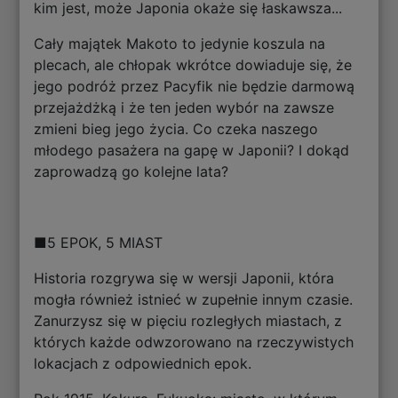
kim jest, może Japonia okaże się łaskawsza...
Cały majątek Makoto to jedynie koszula na
plecach, ale chłopak wkrótce dowiaduje się, że
jego podróż przez Pacyfik nie będzie darmową
przejażdżką i że ten jeden wybór na zawsze
zmieni bieg jego życia. Co czeka naszego
młodego pasażera na gapę w Japonii? I dokąd
zaprowadzą go kolejne lata?
■5 EPOK, 5 MIAST
Historia rozgrywa się w wersji Japonii, która
mogła również istnieć w zupełnie innym czasie.
Zanurzysz się w pięciu rozległych miastach, z
których każde odwzorowano na rzeczywistych
lokacjach z odpowiednich epok.