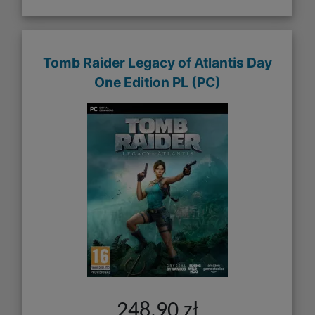
Tomb Raider Legacy of Atlantis Day
One Edition PL (PC)
248,90 zł