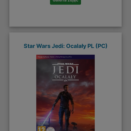
Galeria zdjęć
Star Wars Jedi: Ocalały PL (PC)