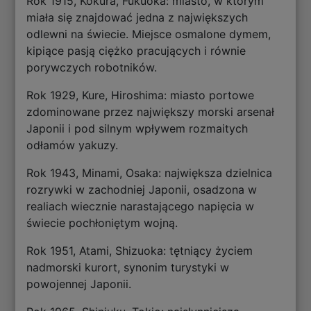
Rok 1915, Kokura, Fukuoka: miasto, w którym
miała się znajdować jedna z największych
odlewni na świecie. Miejsce osmalone dymem,
kipiące pasją ciężko pracujących i równie
porywczych robotników.
Rok 1929, Kure, Hiroshima: miasto portowe
zdominowane przez największy morski arsenał
Japonii i pod silnym wpływem rozmaitych
odłamów yakuzy.
Rok 1943, Minami, Osaka: największa dzielnica
rozrywki w zachodniej Japonii, osadzona w
realiach wiecznie narastającego napięcia w
świecie pochłoniętym wojną.
Rok 1951, Atami, Shizuoka: tętniący życiem
nadmorski kurort, synonim turystyki w
powojennej Japonii.