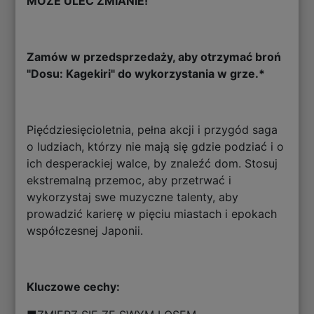
MOŻE ULEC ZMIANIE!
Zamów w przedsprzedaży, aby otrzymać broń
"Dosu: Kagekiri" do wykorzystania w grze.*
Pięćdziesięcioletnia, pełna akcji i przygód saga
o ludziach, którzy nie mają się gdzie podziać i o
ich desperackiej walce, by znaleźć dom. Stosuj
ekstremalną przemoc, aby przetrwać i
wykorzystaj swe muzyczne talenty, aby
prowadzić karierę w pięciu miastach i epokach
współczesnej Japonii.
Kluczowe cechy: