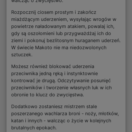
walcząc o zwycięstwo.
Rozpocznij ciosem prostym i zakończ
miażdżącym uderzeniem, wysyłając wrogów w
powietrze naładowanym atakiem, powalaj ich,
gdy są oszołomieni lub przygważdżaj ich do
ziemi i pokonuj bezlitosnym huraganem uderzeń.
W świecie Makoto nie ma niedozwolonych
sztuczek.
Możesz również blokować uderzenia
przeciwnika jedną ręką i instynktownie
kontrować je drugą. Odczytywanie posunięć
przeciwników i tworzenie własnych luk w ich
obronie to klucz do zwycięstwa.
Dodatkowo zostaniesz mistrzem stale
poszerzanego wachlarza broni - noży, młotków,
katan i innych - walcząc o życie w kolejnych
brutalnych epokach.