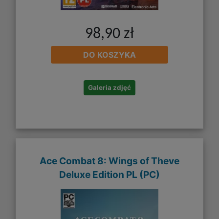
98,90 zł
DO KOSZYKA
Galeria zdjęć
Ace Combat 8: Wings of Theve
Deluxe Edition PL (PC)