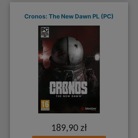
Cronos: The New Dawn PL (PC)
189,90 zł