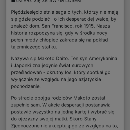
■ZMIERZ SIĘ ZE SWYM LOSEM
Pięćdziesięcioletnia saga o tych, którzy nie mają
się gdzie podziać i o ich desperackiej walce, by
znaleźć dom. San Francisco, rok 1915. Nasza
historia rozpoczyna się, gdy w środku nocy
pełen młody chłopiec zakrada się na pokład
tajemniczego statku.
Nazywa się Makoto Daito. Ten syn Amerykanina
i Japonki zna jedynie świat surowych
prześladowań - okrutny los, który spotkał go
wyłącznie ze względu na jego azjatyckie
pochodzenie.
Po stracie obojga rodziców Makoto został
zupełnie sam. W akcie desperacji postanawia
postawić wszystko na jedną kartę i wybrać się
do ojczyzny swojej matki. Skoro Stany
Zjednoczone nie akceptują go ze względu na to,