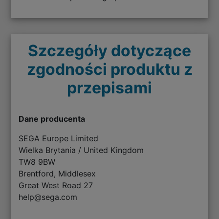
Szczegóły dotyczące
zgodności produktu z
przepisami
Dane producenta
SEGA Europe Limited
Wielka Brytania / United Kingdom
TW8 9BW
Brentford, Middlesex
Great West Road 27
help@sega.com