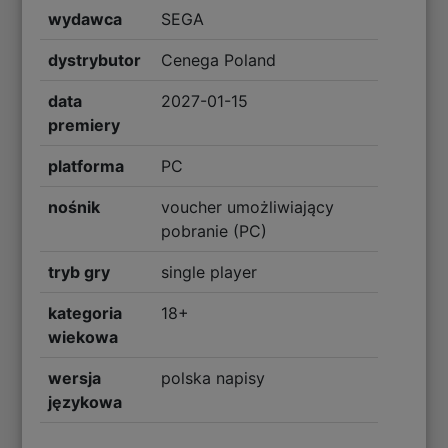
wydawca
SEGA
dystrybutor
Cenega Poland
data
2027-01-15
premiery
platforma
PC
nośnik
voucher umożliwiający
pobranie (PC)
tryb gry
single player
kategoria
18+
wiekowa
wersja
polska napisy
językowa