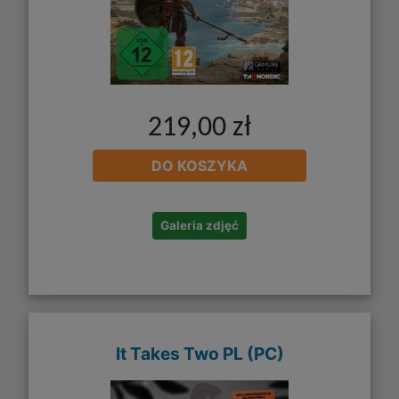
219,00 zł
DO KOSZYKA
Galeria zdjęć
It Takes Two PL (PC)