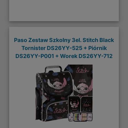
Paso Zestaw Szkolny 3el. Stitch Black
Tornister DS26YY-525 + Piórnik
DS26YY-P001 + Worek DS26YY-712