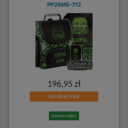
PP26ME-712
196,95 zł
DO KOSZYKA
Galeria zdjęć