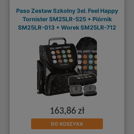
Paso Zestaw Szkolny 3el. Feel Happy
Tornister SM25LR-525 + Piórnik
SM25LR-013 + Worek SM25LR-712
163,86 zł
DO KOSZYKA