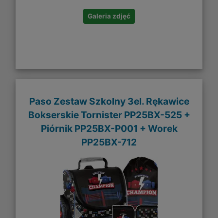
Galeria zdjęć
Paso Zestaw Szkolny 3el. Rękawice
Bokserskie Tornister PP25BX-525 +
Piórnik PP25BX-P001 + Worek
PP25BX-712