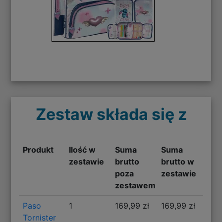
Zestaw składa się z
Produkt
Ilość w
Suma
Suma
zestawie
brutto
brutto w
poza
zestawie
zestawem
Paso
1
169,99 zł
169,99 zł
Tornister