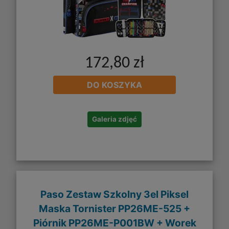
172,80 zł
DO KOSZYKA
Galeria zdjęć
Paso Zestaw Szkolny 3el Piksel
Maska Tornister PP26ME-525 +
Piórnik PP26ME-P001BW + Worek