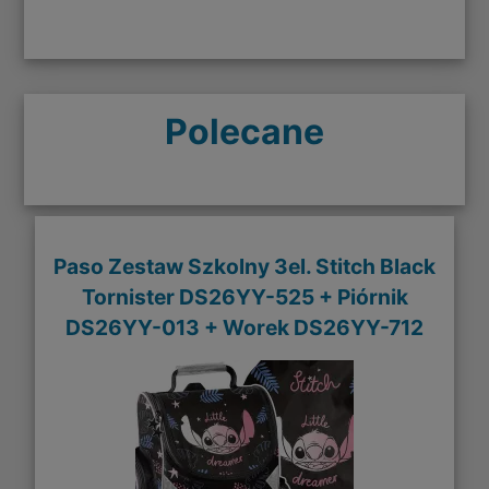
Polecane
Paso Zestaw Szkolny 3el. Stitch Black
Tornister DS26YY-525 + Piórnik
DS26YY-013 + Worek DS26YY-712