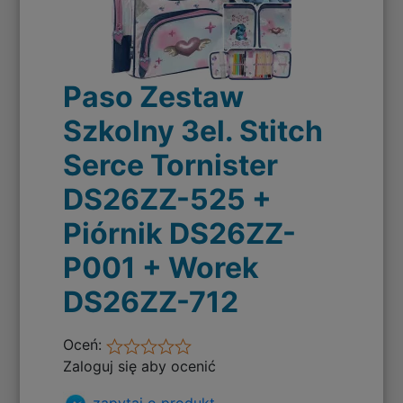
Paso Zestaw
Szkolny 3el. Stitch
Serce Tornister
DS26ZZ-525 +
Piórnik DS26ZZ-
P001 + Worek
DS26ZZ-712
Oceń:
Zaloguj się aby ocenić
zapytaj o produkt