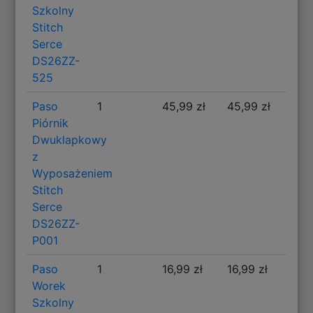
Szkolny
Stitch
Serce
DS26ZZ-
525
Paso
1
45,99 zł
45,99 zł
Piórnik
Dwuklapkowy
z
Wyposażeniem
Stitch
Serce
DS26ZZ-
P001
Paso
1
16,99 zł
16,99 zł
Worek
Szkolny