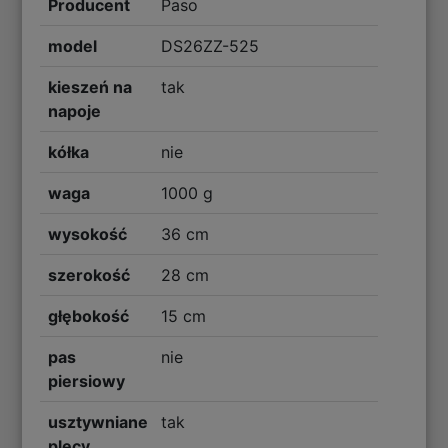
Producent
Paso
model
DS26ZZ-525
kieszeń na
tak
napoje
kółka
nie
waga
1000 g
wysokość
36 cm
szerokość
28 cm
głębokość
15 cm
pas
nie
piersiowy
usztywniane
tak
plecy