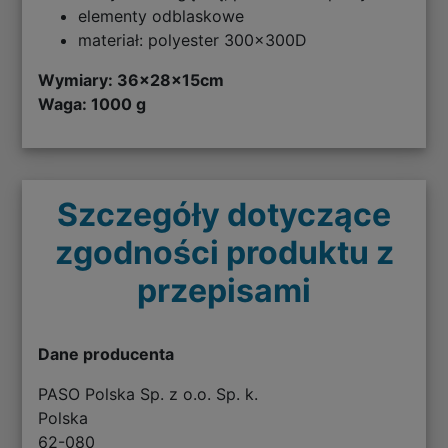
elementy odblaskowe
materiał: polyester 300x300D
Wymiary:
36x28x15cm
Waga: 1000 g
Szczegóły dotyczące
zgodności produktu z
przepisami
Dane producenta
PASO Polska Sp. z o.o. Sp. k.
Polska
62-080