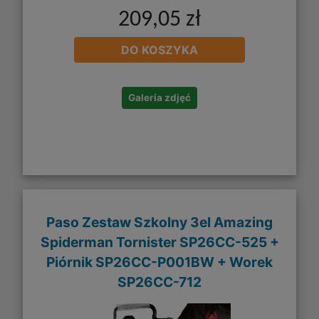
209,05 zł
DO KOSZYKA
Galeria zdjęć
Paso Zestaw Szkolny 3el Amazing
Spiderman Tornister SP26CC-525 +
Piórnik SP26CC-P001BW + Worek
SP26CC-712