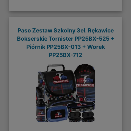
Paso Zestaw Szkolny 3el. Rękawice
Bokserskie Tornister PP25BX-525 +
Piórnik PP25BX-013 + Worek
PP25BX-712