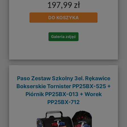
197,99 zł
DO KOSZYKA
Galeria zdjęć
Paso Zestaw Szkolny 3el. Rękawice
Bokserskie Tornister PP25BX-525 +
Piórnik PP25BX-013 + Worek
PP25BX-712