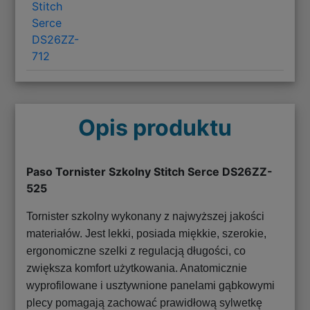
Stitch
Serce
DS26ZZ-
712
Opis produktu
Paso Tornister Szkolny Stitch Serce DS26ZZ-
525
Tornister szkolny wykonany z najwyższej jakości
materiałów. Jest lekki, posiada miękkie, szerokie,
ergonomiczne szelki z regulacją długości, co
zwiększa komfort użytkowania. Anatomicznie
wyprofilowane i usztywnione panelami gąbkowymi
plecy pomagają zachować prawidłową sylwetkę