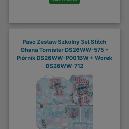
Paso Zestaw Szkolny 3el.Stitch
Ohana Tornister DS26WW-575 +
Piórnik DS26WW-P001BW + Worek
DS26WW-712