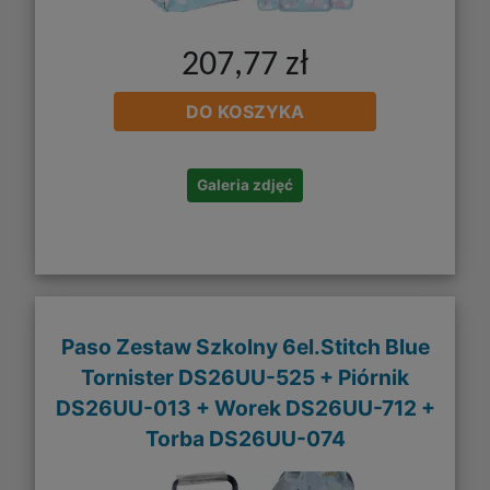
207,77 zł
DO KOSZYKA
Galeria zdjęć
Paso Zestaw Szkolny 6el.Stitch Blue
Tornister DS26UU-525 + Piórnik
DS26UU-013 + Worek DS26UU-712 +
Torba DS26UU-074