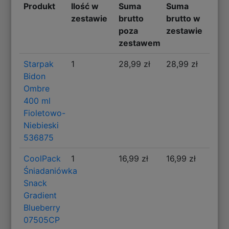
Produkt
Ilość w
Suma
Suma
zestawie
brutto
brutto w
poza
zestawie
zestawem
Starpak
1
28,99 zł
28,99 zł
Bidon
Ombre
400 ml
Fioletowo-
Niebieski
536875
CoolPack
1
16,99 zł
16,99 zł
Śniadaniówka
Snack
Gradient
Blueberry
07505CP