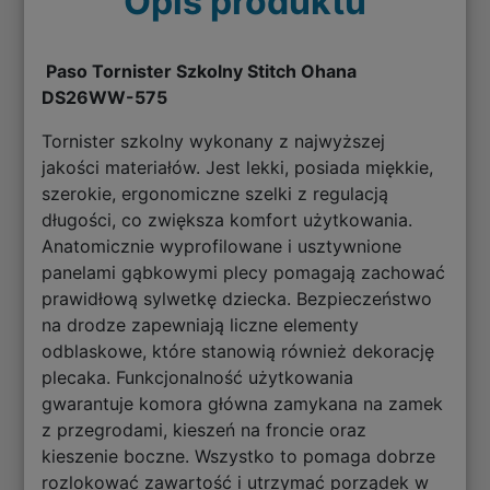
Opis produktu
Paso Tornister Szkolny Stitch Ohana
DS26WW-575
Tornister szkolny wykonany z najwyższej
jakości materiałów. Jest lekki, posiada miękkie,
szerokie, ergonomiczne szelki z regulacją
długości, co zwiększa komfort użytkowania.
Anatomicznie wyprofilowane i usztywnione
panelami gąbkowymi plecy pomagają zachować
prawidłową sylwetkę dziecka. Bezpieczeństwo
na drodze zapewniają liczne elementy
odblaskowe, które stanowią również dekorację
plecaka. Funkcjonalność użytkowania
gwarantuje komora główna zamykana na zamek
z przegrodami, kieszeń na froncie oraz
kieszenie boczne. Wszystko to pomaga dobrze
rozlokować zawartość i utrzymać porządek w