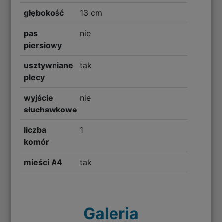
głębokość
13 cm
pas
nie
piersiowy
usztywniane
tak
plecy
wyjście
nie
słuchawkowe
liczba
1
komór
mieści A4
tak
Galeria