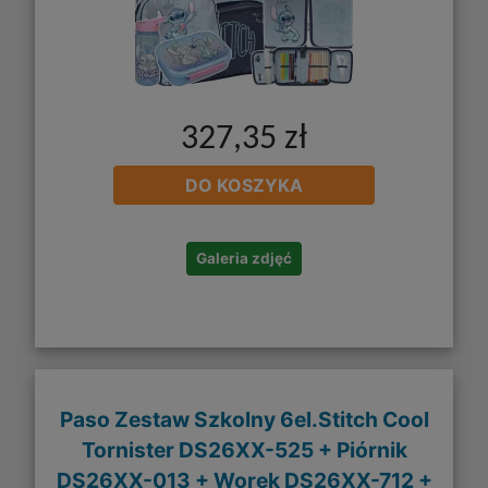
327,35 zł
DO KOSZYKA
Galeria zdjęć
Paso Zestaw Szkolny 6el.Stitch Cool
Tornister DS26XX-525 + Piórnik
DS26XX-013 + Worek DS26XX-712 +