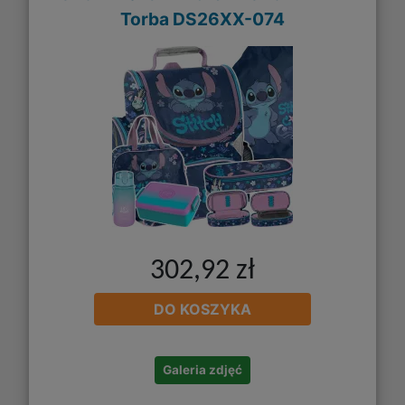
Torba DS26XX-074
302,92 zł
DO KOSZYKA
Galeria zdjęć