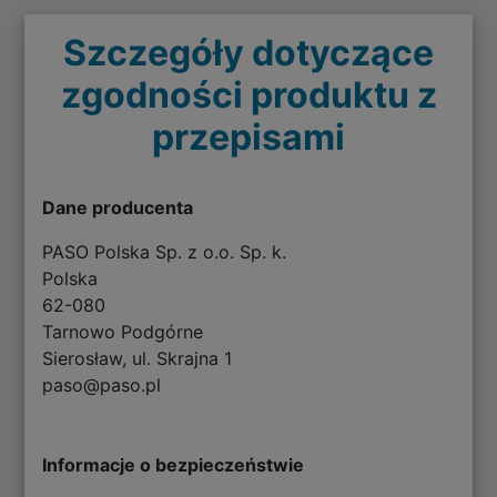
Szczegóły dotyczące
zgodności produktu z
przepisami
Dane producenta
PASO Polska Sp. z o.o. Sp. k.
Polska
62-080
Tarnowo Podgórne
Sierosław, ul. Skrajna 1
paso@paso.pl
Informacje o bezpieczeństwie