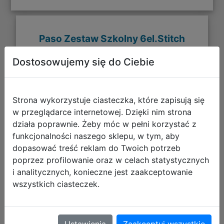
Paso Zestaw Szkolny 6el.Stitch
Ohana Tornister DS26WW-575 +
Dostosowujemy się do Ciebie
Piórnik DS26WW-P001 + Worek
DS26WW-712 + Torebka DS26WW-
108
Strona wykorzystuje ciasteczka, które zapisują się
w przeglądarce internetowej. Dzięki nim strona
działa poprawnie. Żeby móc w pełni korzystać z
funkcjonalności naszego sklepu, w tym, aby
dopasować treść reklam do Twoich potrzeb
poprzez profilowanie oraz w celach statystycznych
i analitycznych, konieczne jest zaakceptowanie
wszystkich ciasteczek.