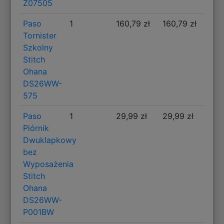
Z07505
Paso
1
160,79 zł
160,79 zł
Tornister
Szkolny
Stitch
Ohana
DS26WW-
575
Paso
1
29,99 zł
29,99 zł
Piórnik
Dwuklapkowy
bez
Wyposażenia
Stitch
Ohana
DS26WW-
P001BW