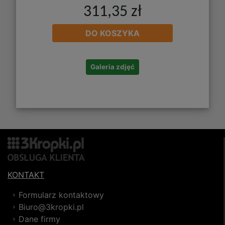
311,35 zł
DO KOSZYKA
Galeria zdjęć
KONTAKT
Formularz kontaktowy
Biuro@3kropki.pl
Dane firmy