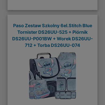
Paso Zestaw Szkolny 6el.Stitch Blue
Tornister DS26UU-525 + Piórnik
DS26UU-P001BW + Worek DS26UU-
712 + Torba DS26UU-074