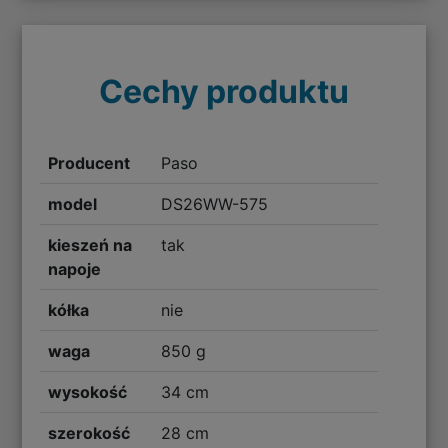
Cechy produktu
Producent
Paso
model
DS26WW-575
kieszeń na
tak
napoje
kółka
nie
waga
850 g
wysokość
34 cm
szerokość
28 cm