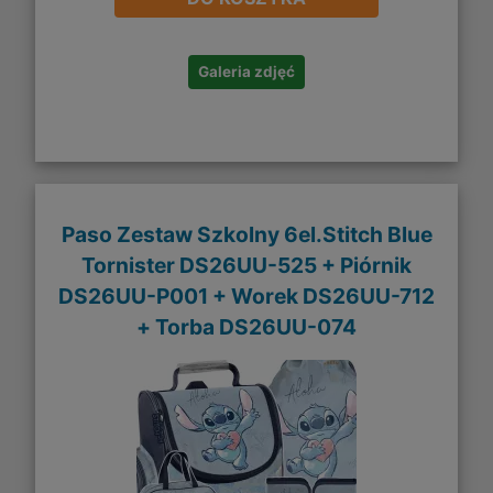
Galeria zdjęć
Paso Zestaw Szkolny 6el.Stitch Blue
Tornister DS26UU-525 + Piórnik
DS26UU-P001 + Worek DS26UU-712
+ Torba DS26UU-074