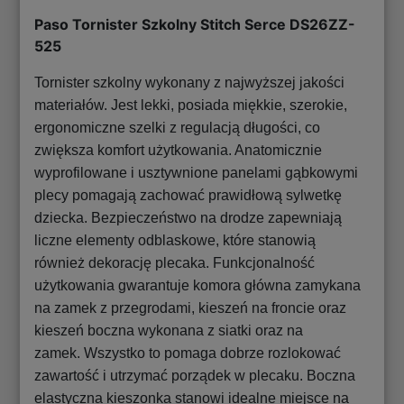
Paso Tornister Szkolny Stitch Serce DS26ZZ-
525
Tornister szkolny wykonany z najwyższej jakości
materiałów. Jest lekki, posiada miękkie, szerokie,
ergonomiczne szelki z regulacją długości, co
zwiększa komfort użytkowania. Anatomicznie
wyprofilowane i usztywnione panelami gąbkowymi
plecy pomagają zachować prawidłową sylwetkę
dziecka. Bezpieczeństwo na drodze zapewniają
liczne elementy odblaskowe, które stanowią
również dekorację plecaka. Funkcjonalność
użytkowania gwarantuje komora główna zamykana
na zamek z przegrodami, kieszeń na froncie oraz
kieszeń boczna wykonana z siatki oraz na
zamek. Wszystko to pomaga dobrze rozlokować
zawartość i utrzymać porządek w plecaku. Boczna
elastyczna kieszonka stanowi idealne miejsce na