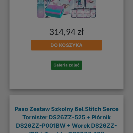
314,94 zł
DO KOSZYKA
Galeria zdjęć
Paso Zestaw Szkolny 6el.Stitch Serce
Tornister DS26ZZ-525 + Piórnik
DS26ZZ-P001BW + Worek DS26ZZ-