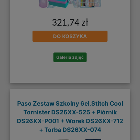
321,74 zł
DO KOSZYKA
Galeria zdjęć
Paso Zestaw Szkolny 6el.Stitch Cool
Tornister DS26XX-525 + Piórnik
DS26XX-P001 + Worek DS26XX-712
+ Torba DS26XX-074