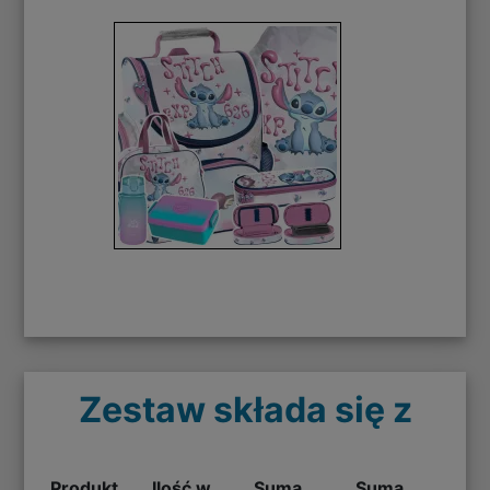
Zestaw składa się z
Produkt
Ilość w
Suma
Suma