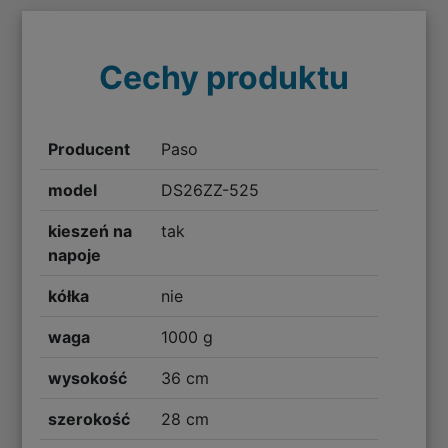
Cechy produktu
Producent
Paso
model
DS26ZZ-525
kieszeń na
tak
napoje
kółka
nie
waga
1000 g
wysokość
36 cm
szerokość
28 cm