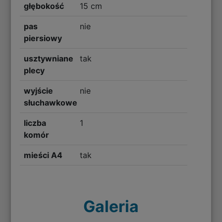
głębokość
15 cm
pas
nie
piersiowy
usztywniane
tak
plecy
wyjście
nie
słuchawkowe
liczba
1
komór
mieści A4
tak
Galeria