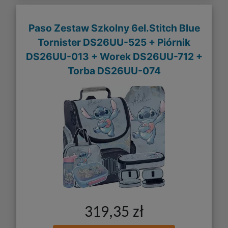
Paso Zestaw Szkolny 6el.Stitch Blue
Tornister DS26UU-525 + Piórnik
DS26UU-013 + Worek DS26UU-712 +
Torba DS26UU-074
319,35 zł