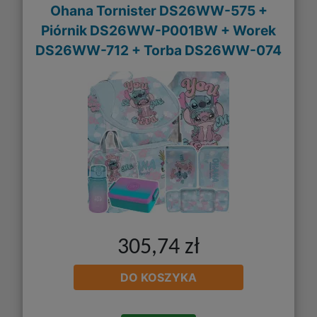
Ohana Tornister DS26WW-575 +
Piórnik DS26WW-P001BW + Worek
DS26WW-712 + Torba DS26WW-074
305,74 zł
DO KOSZYKA