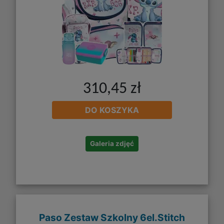
310,45 zł
DO KOSZYKA
Galeria zdjęć
Paso Zestaw Szkolny 6el.Stitch