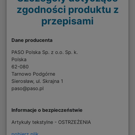
zgodności produktu z
przepisami
Dane producenta
PASO Polska Sp. z o.o. Sp. k.
Polska
62-080
Tarnowo Podgórne
Sierosław, ul. Skrajna 1
paso@paso.pl
Informacje o bezpieczeństwie
Artykuły tekstylne - OSTRZEŻENIA
pobierz plik