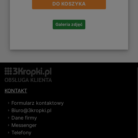
DO KOSZYKA
Galeria zdjęć
KONTAKT
Formularz kontaktowy
Biuro@3kropki.pl
Dane firmy
Messenger
Telefony