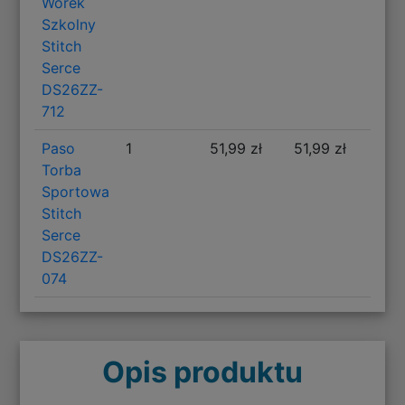
Worek
Szkolny
Stitch
Serce
DS26ZZ-
712
Paso
1
51,99 zł
51,99 zł
Torba
Sportowa
Stitch
Serce
DS26ZZ-
074
Opis produktu