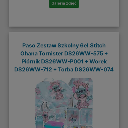
Galeria zdjęć
Paso Zestaw Szkolny 6el.Stitch
Ohana Tornister DS26WW-575 +
Piórnik DS26WW-P001 + Worek
DS26WW-712 + Torba DS26WW-074