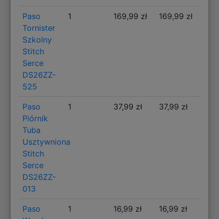
Paso
1
169,99 zł
169,99 zł
Tornister
Szkolny
Stitch
Serce
DS26ZZ-
525
Paso
1
37,99 zł
37,99 zł
Piórnik
Tuba
Usztywniona
Stitch
Serce
DS26ZZ-
013
Paso
1
16,99 zł
16,99 zł