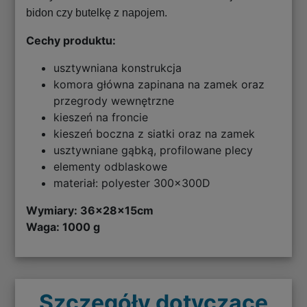
bidon czy butelkę z napojem.
Cechy produktu:
usztywniana konstrukcja
komora główna zapinana na zamek oraz
przegrody wewnętrzne
kieszeń na froncie
kieszeń boczna z siatki oraz na zamek
usztywniane gąbką, profilowane plecy
elementy odblaskowe
materiał: polyester 300x300D
Wymiary:
36x28x15cm
Waga: 1000 g
Szczegóły dotyczące