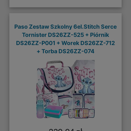
Paso Zestaw Szkolny 6el.Stitch Serce
Tornister DS26ZZ-525 + Piórnik
DS26ZZ-P001 + Worek DS26ZZ-712
+ Torba DS26ZZ-074