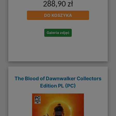
288,90 zł
DO KOSZYKA
Galeria zdjęć
The Blood of Dawnwalker​ Collectors
Edition PL (PC)