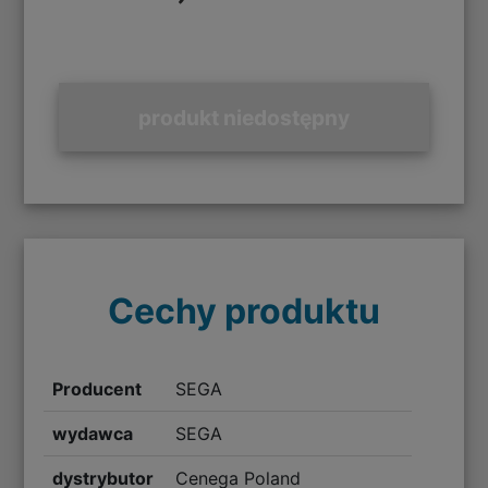
produkt niedostępny
Cechy produktu
Producent
SEGA
wydawca
SEGA
dystrybutor
Cenega Poland