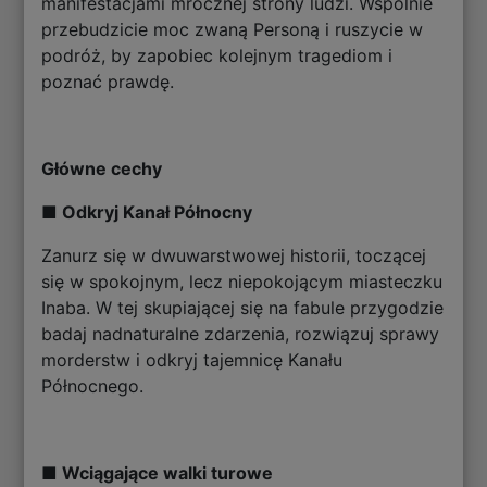
manifestacjami mrocznej strony ludzi. Wspólnie
przebudzicie moc zwaną Personą i ruszycie w
podróż, by zapobiec kolejnym tragediom i
poznać prawdę.
Główne cechy
■ Odkryj Kanał Północny
Zanurz się w dwuwarstwowej historii, toczącej
się w spokojnym, lecz niepokojącym miasteczku
Inaba. W tej skupiającej się na fabule przygodzie
badaj nadnaturalne zdarzenia, rozwiązuj sprawy
morderstw i odkryj tajemnicę Kanału
Północnego.
■ Wciągające walki turowe