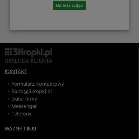
Galeria zdjęć
KONTAKT
Formularz kontaktowy
Biuro@3kropki.pl
Dane firmy
Messenger
Telefony
WAŻNE LINKI