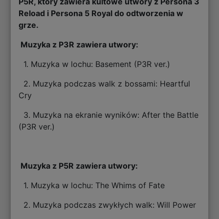
P5R, który zawiera kultowe utwory z Persona 3
Reload i Persona 5 Royal do odtworzenia w
grze.
Muzyka z P3R zawiera utwory:
1. Muzyka w lochu: Basement (P3R ver.)
2. Muzyka podczas walk z bossami: Heartful
Cry
3. Muzyka na ekranie wyników: After the Battle
(P3R ver.)
Muzyka z P5R zawiera utwory:
1. Muzyka w lochu: The Whims of Fate
2. Muzyka podczas zwykłych walk: Will Power