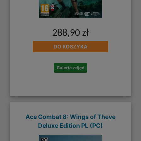
288,90 zł
DO KOSZYKA
Galeria zdjęć
Ace Combat 8: Wings of Theve
Deluxe Edition PL (PC)