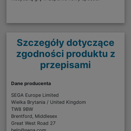
Szczegóły dotyczące
zgodności produktu z
przepisami
Dane producenta
SEGA Europe Limited
Wielka Brytania / United Kingdom
TW8 9BW
Brentford, Middlesex
Great West Road 27
help@sega.com