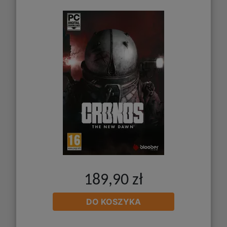
189,90 zł
DO KOSZYKA