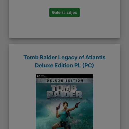
Galeria zdjęć
Tomb Raider Legacy of Atlantis
Deluxe Edition PL (PC)