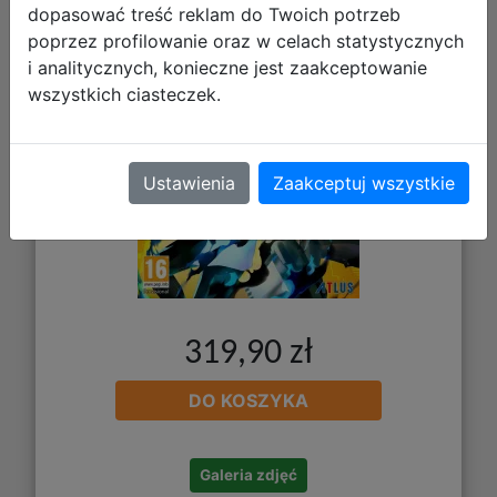
dopasować treść reklam do Twoich potrzeb
poprzez profilowanie oraz w celach statystycznych
i analitycznych, konieczne jest zaakceptowanie
wszystkich ciasteczek.
Ustawienia
Zaakceptuj wszystkie
319,90 zł
DO KOSZYKA
Galeria zdjęć