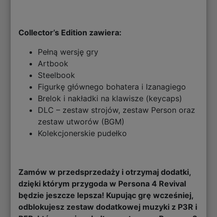
Collector’s Edition zawiera:
Pełną wersję gry
Artbook
Steelbook
Figurkę głównego bohatera i Izanagiego
Brelok i nakładki na klawisze (keycaps)
DLC – zestaw strojów, zestaw Person oraz
zestaw utworów (BGM)
Kolekcjonerskie pudełko
Zamów w przedsprzedaży i otrzymaj dodatki,
dzięki którym przygoda w Persona 4 Revival
będzie jeszcze lepsza! Kupując grę wcześniej,
odblokujesz zestaw dodatkowej muzyki z P3R i