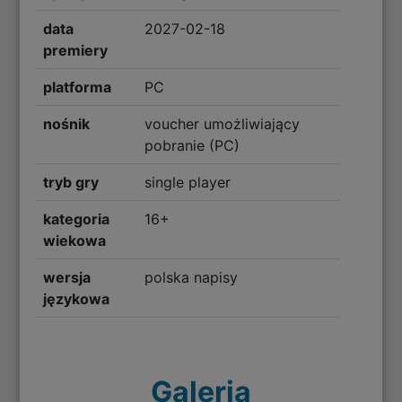
data
2027-02-18
premiery
platforma
PC
nośnik
voucher umożliwiający
pobranie (PC)
tryb gry
single player
kategoria
16+
wiekowa
wersja
polska napisy
językowa
Galeria