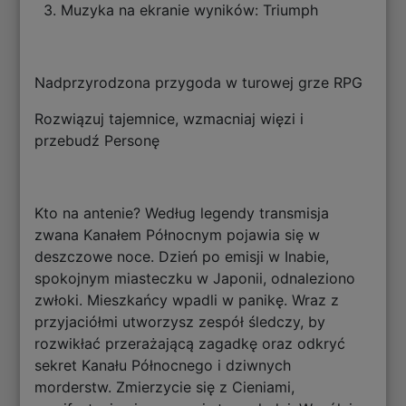
3. Muzyka na ekranie wyników: Triumph
Nadprzyrodzona przygoda w turowej grze RPG
Rozwiązuj tajemnice, wzmacniaj więzi i
przebudź Personę
Kto na antenie? Według legendy transmisja
zwana Kanałem Północnym pojawia się w
deszczowe noce. Dzień po emisji w Inabie,
spokojnym miasteczku w Japonii, odnaleziono
zwłoki. Mieszkańcy wpadli w panikę. Wraz z
przyjaciółmi utworzysz zespół śledczy, by
rozwikłać przerażającą zagadkę oraz odkryć
sekret Kanału Północnego i dziwnych
morderstw. Zmierzycie się z Cieniami,