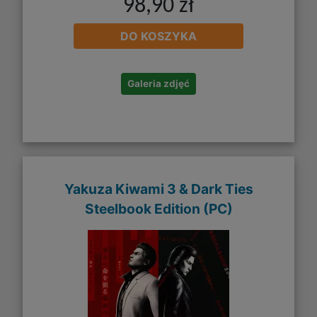
98,90 zł
DO KOSZYKA
Galeria zdjęć
Yakuza Kiwami 3 & Dark Ties
Steelbook Edition (PC)