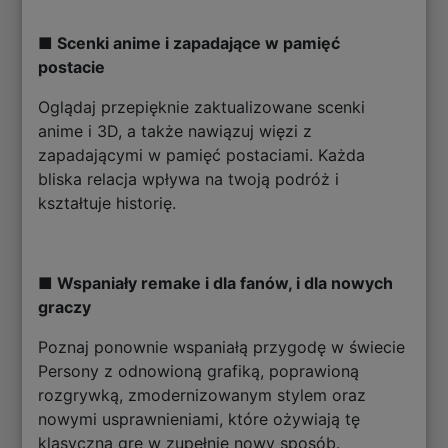
■ Scenki anime i zapadające w pamięć
postacie
Oglądaj przepięknie zaktualizowane scenki
anime i 3D, a także nawiązuj więzi z
zapadającymi w pamięć postaciami. Każda
bliska relacja wpływa na twoją podróż i
kształtuje historię.
■ Wspaniały remake i dla fanów, i dla nowych
graczy
Poznaj ponownie wspaniałą przygodę w świecie
Persony z odnowioną grafiką, poprawioną
rozgrywką, zmodernizowanym stylem oraz
nowymi usprawnieniami, które ożywiają tę
klasyczną grę w zupełnie nowy sposób.